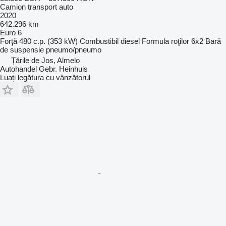
Camion transport auto
2020
642.296 km
Euro 6
Forţă
480 c.p. (353 kW)
Combustibil
diesel
Formula roţilor
6x2
Bară
de suspensie
pneumo/pneumo
Țările de Jos, Almelo
Autohandel Gebr. Heinhuis
Luați legătura cu vânzătorul