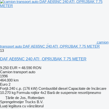
camion
transport auto DAF AE65NC 240 ATI ,OPRIJBAK 7.75 METER
13
DAF AE65NC 240 ATI ,OPRIJBAK 7.75 METER
9.250 EUR
≈ 48.590 RON
Camion transport auto
1996
464.000 km
Euro 2
Forţă
240 c.p. (176 kW)
Combustibil
diesel
Capacitate de încărcare
10.270 kg
Formula roţilor
4x2
Bară de suspensie
resort/pneumo
Țările de Jos, Rotterdam
Sprengelmeijer Trucks B.V.
Luați legătura cu vânzătorul