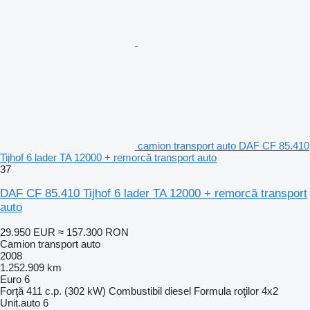
camion transport auto DAF CF 85.410
Tijhof 6 lader TA 12000 + remorcă transport auto
37
DAF CF 85.410 Tijhof 6 lader TA 12000 + remorcă transport
auto
29.950 EUR
≈ 157.300 RON
Camion transport auto
2008
1.252.909 km
Euro 6
Forţă
411 c.p. (302 kW)
Combustibil
diesel
Formula roţilor
4x2
Unit.auto
6