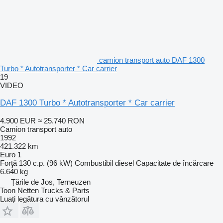
camion transport auto DAF 1300
Turbo * Autotransporter * Car carrier
19
VIDEO
DAF 1300 Turbo * Autotransporter * Car carrier
4.900 EUR
≈ 25.740 RON
Camion transport auto
1992
421.322 km
Euro 1
Forţă
130 c.p. (96 kW)
Combustibil
diesel
Capacitate de încărcare
6.640 kg
Țările de Jos, Terneuzen
Toon Netten Trucks & Parts
Luați legătura cu vânzătorul