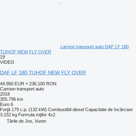
camion transport auto DAF LF 180
TIJHOF NEW FLY OVER
19
VIDEO
DAF LF 180 TIJHOF NEW FLY OVER
44.950 EUR
≈ 236.100 RON
Camion transport auto
2018
355.796 km
Euro 6
Forţă
179 c.p. (132 kW)
Combustibil
diesel
Capacitate de încărcare
3.152 kg
Formula roţilor
4x2
Țările de Jos, Vuren