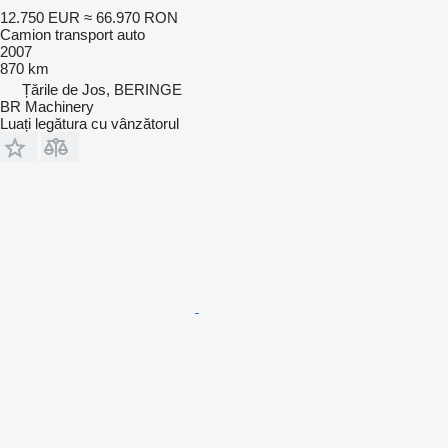
12.750 EUR
≈ 66.970 RON
Camion transport auto
2007
870 km
Țările de Jos, BERINGE
BR Machinery
Luați legătura cu vânzătorul