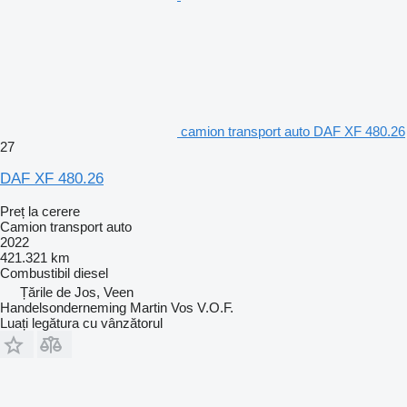
camion transport auto DAF XF 480.26
27
DAF XF 480.26
Preț la cerere
Camion transport auto
2022
421.321 km
Combustibil
diesel
Țările de Jos, Veen
Handelsonderneming Martin Vos V.O.F.
Luați legătura cu vânzătorul