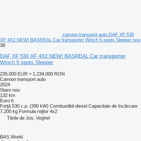
camion transport auto DAF XF 530
XF 4X2 NEW! BASREAL Car transporter Winch 5 spots Sleeper nou
38
DAF XF 530 XF 4X2 NEW! BASREAL Car transporter
Winch 5 spots Sleeper
235.000 EUR
≈ 1.234.000 RON
Camion transport auto
2024
Stare
nou
132 km
Euro 6
Forţă
530 c.p. (390 kW)
Combustibil
diesel
Capacitate de încărcare
7.200 kg
Formula roţilor
4x2
Țările de Jos, Veghel
BAS World