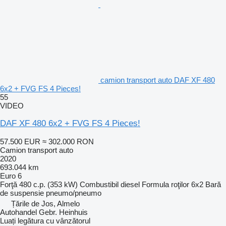
camion transport auto DAF XF 480
6x2 + FVG FS 4 Pieces!
55
VIDEO
DAF XF 480 6x2 + FVG FS 4 Pieces!
57.500 EUR
≈ 302.000 RON
Camion transport auto
2020
693.044 km
Euro 6
Forţă
480 c.p. (353 kW)
Combustibil
diesel
Formula roţilor
6x2
Bară
de suspensie
pneumo/pneumo
Țările de Jos, Almelo
Autohandel Gebr. Heinhuis
Luați legătura cu vânzătorul