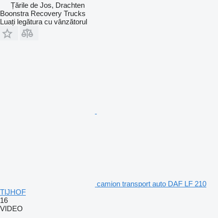
Țările de Jos, Drachten
Boonstra Recovery Trucks
Luați legătura cu vânzătorul
camion transport auto DAF LF 210
TIJHOF
16
VIDEO