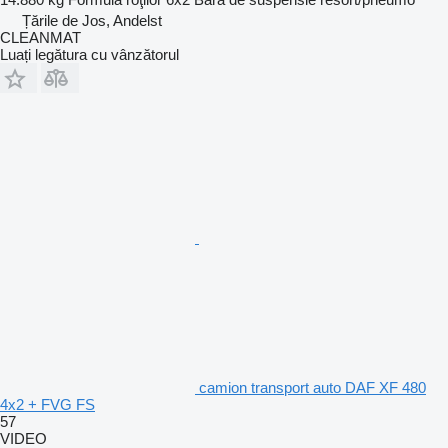
Țările de Jos, Andelst
CLEANMAT
Luați legătura cu vânzătorul
camion transport auto DAF XF 480
4x2 + FVG FS
57
VIDEO