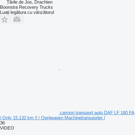
Țările de Jos, Drachten
Boonstra Recovery Trucks
Luați legătura cu vânzătorul
camion transport auto DAF LF 180 FA
/ Only 15.132 km !! / Oprijwagen Machinetransporter /
36
VIDEO