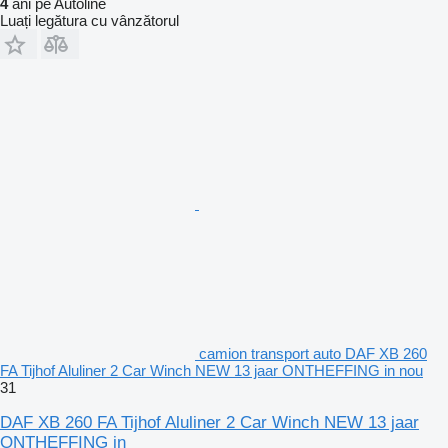
4
ani pe Autoline
Luați legătura cu vânzătorul
camion transport auto DAF XB 260
FA Tijhof Aluliner 2 Car Winch NEW 13 jaar ONTHEFFING in nou
31
DAF XB 260 FA Tijhof Aluliner 2 Car Winch NEW 13 jaar
ONTHEFFING in