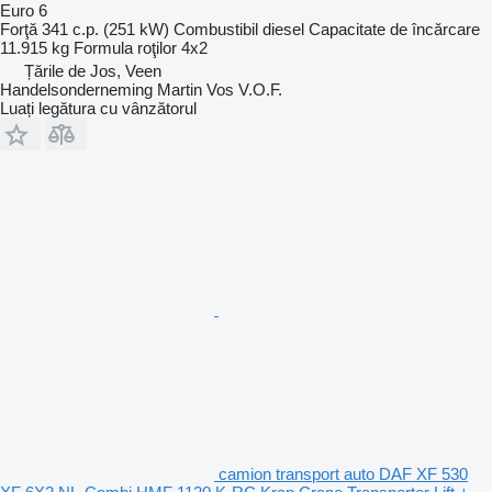
Euro 6
Forţă
341 c.p. (251 kW)
Combustibil
diesel
Capacitate de încărcare
11.915 kg
Formula roţilor
4x2
Țările de Jos, Veen
Handelsonderneming Martin Vos V.O.F.
Luați legătura cu vânzătorul
camion transport auto DAF XF 530