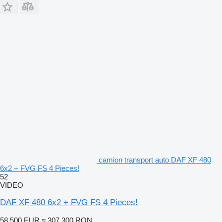
camion transport auto DAF XF 480
6x2 + FVG FS 4 Pieces!
52
VIDEO
DAF XF 480 6x2 + FVG FS 4 Pieces!
58.500 EUR
≈ 307.300 RON