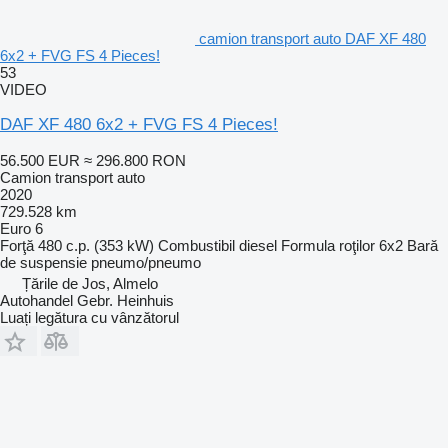
camion transport auto DAF XF 480
6x2 + FVG FS 4 Pieces!
53
VIDEO
DAF XF 480 6x2 + FVG FS 4 Pieces!
56.500 EUR
≈ 296.800 RON
Camion transport auto
2020
729.528 km
Euro 6
Forţă
480 c.p. (353 kW)
Combustibil
diesel
Formula roţilor
6x2
Bară
de suspensie
pneumo/pneumo
Țările de Jos, Almelo
Autohandel Gebr. Heinhuis
Luați legătura cu vânzătorul