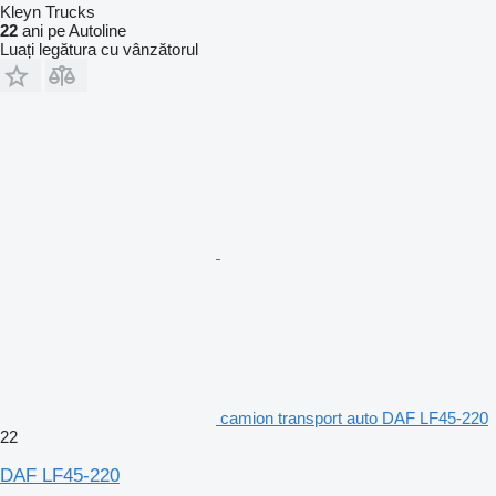
Kleyn Trucks
22
ani pe Autoline
Luați legătura cu vânzătorul
camion transport auto DAF LF45-220
22
DAF LF45-220