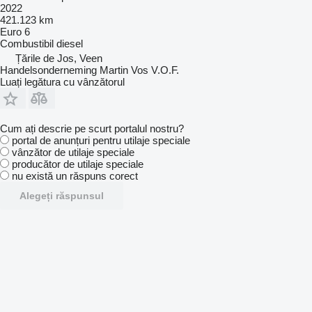
2022
421.123 km
Euro 6
Combustibil
diesel
Țările de Jos, Veen
Handelsonderneming Martin Vos V.O.F.
Luați legătura cu vânzătorul
Cum ați descrie pe scurt portalul nostru?
portal de anunțuri pentru utilaje speciale
vânzător de utilaje speciale
producător de utilaje speciale
nu există un răspuns corect
Alegeți răspunsul