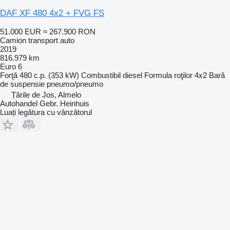
DAF XF 480 4x2 + FVG FS
51.000 EUR
≈ 267.900 RON
Camion transport auto
2019
816.979 km
Euro 6
Forţă
480 c.p. (353 kW)
Combustibil
diesel
Formula roţilor
4x2
Bară
de suspensie
pneumo/pneumo
Țările de Jos, Almelo
Autohandel Gebr. Heinhuis
Luați legătura cu vânzătorul