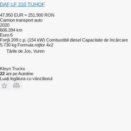
DAF LF 210 TIJHOF
47.950 EUR
≈ 251.900 RON
Camion transport auto
2020
606.394 km
Euro 6
Forţă
209 c.p. (154 kW)
Combustibil
diesel
Capacitate de încărcare
5.730 kg
Formula roţilor
4x2
Țările de Jos, Vuren
Kleyn Trucks
22
ani pe Autoline
Luați legătura cu vânzătorul