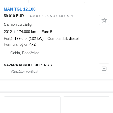
MAN TGL 12.180
59.010 EUR
1.428.000 CZK
≈ 309.600 RON
Camion cu cârlig
2012
174.000 km
Euro 5
Forţă
179 c.p. (132 kW)
Combustibil
diesel
Formula roţilor
4x2
Cehia, Pohořelice
NAVARA ABROLLKIPPER a.s.