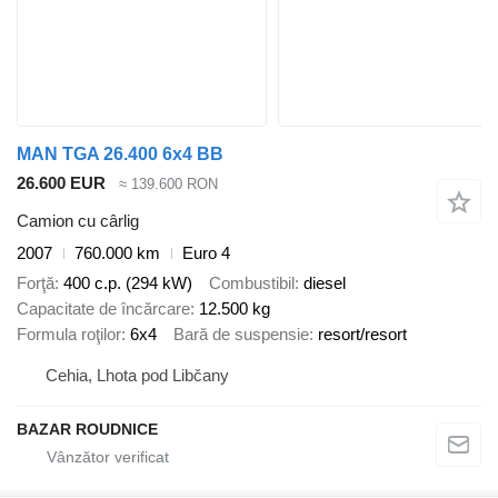
MAN TGA 26.400 6x4 BB
26.600 EUR
≈ 139.600 RON
Camion cu cârlig
2007
760.000 km
Euro 4
Forţă
400 c.p. (294 kW)
Combustibil
diesel
Capacitate de încărcare
12.500 kg
Formula roţilor
6x4
Bară de suspensie
resort/resort
Cehia, Lhota pod Libčany
BAZAR ROUDNICE