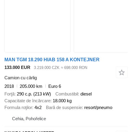
MAN TGM 18.290 HIAB 158 A KONTEJNER
133.000 EUR
3.219.000 CZK
≈ 698.000 RON
Camion cu cârlig
2018
205.000 km
Euro 6
Forţă
290 c.p. (213 kW)
Combustibil
diesel
Capacitate de încărcare
18.000 kg
Formula roţilor
4x2
Bară de suspensie
resort/pneumo
Cehia, Pohořelice