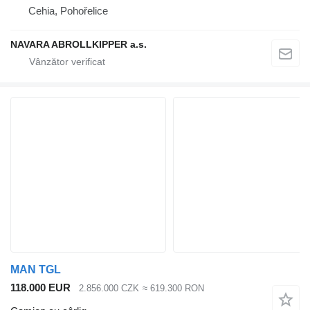
Cehia, Pohořelice
NAVARA ABROLLKIPPER a.s.
MAN TGL
118.000 EUR
2.856.000 CZK
≈ 619.300 RON