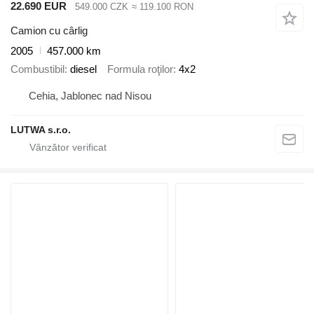
22.690 EUR
549.000 CZK
≈ 119.100 RON
Camion cu cârlig
2005
457.000 km
Combustibil
diesel
Formula roţilor
4x2
Cehia, Jablonec nad Nisou
LUTWA s.r.o.