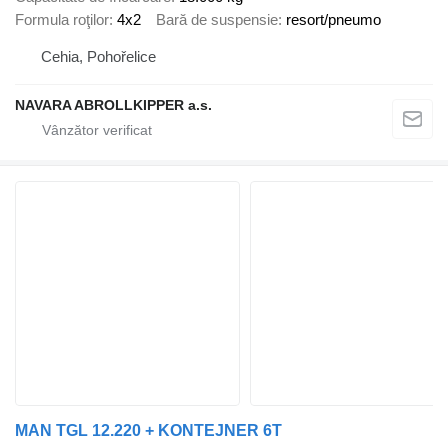
Formula roţilor
4x2
Bară de suspensie
resort/pneumo
Cehia, Pohořelice
NAVARA ABROLLKIPPER a.s.
MAN TGL 12.220 + KONTEJNER 6T