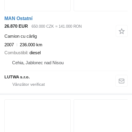
MAN Ostatní
26.870 EUR
650.000 CZK
≈ 141.000 RON
Camion cu cârlig
2007
236.000 km
Combustibil
diesel
Cehia, Jablonec nad Nisou
LUTWA s.r.o.