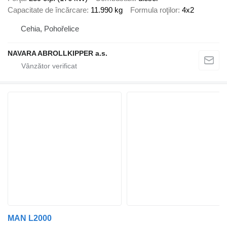
Capacitate de încărcare
11.990 kg
Formula roţilor
4x2
Cehia, Pohořelice
NAVARA ABROLLKIPPER a.s.
MAN L2000