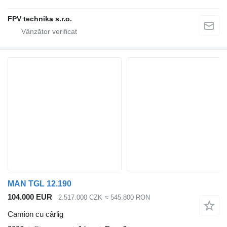
FPV technika s.r.o.
MAN TGL 12.190
104.000 EUR
2.517.000 CZK
≈ 545.800 RON
Camion cu cârlig