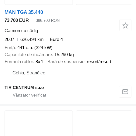
MAN TGA 35.440
73.700 EUR
≈ 386.700 RON
Camion cu cârlig
2007
626.494 km
Euro 4
Forţă
441 c.p. (324 kW)
Capacitate de încărcare
15.290 kg
Formula roţilor
8x4
Bară de suspensie
resort/resort
Cehia, Strančice
TIR CENTRUM s.r.o