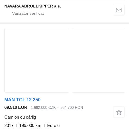
NAVARA ABROLLKIPPER a.s.
MAN TGL 12.250
69.510 EUR
1.682.000 CZK
≈ 364.700 RON
Camion cu cârlig
2017
199.000 km
Euro 6