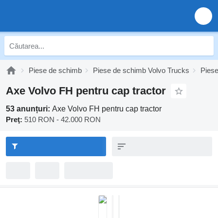
Piese de schimb
Piese de schimb Volvo Trucks
Pies
Axe Volvo FH pentru cap tractor
53 anunțuri:
Axe Volvo FH pentru cap tractor
Preţ:
510 RON - 42.000 RON