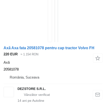
Axă Axa fata 20581078 pentru cap tractor Volvo FH
220 EUR
≈ 1.154 RON
Axă
20581078
România, Suceava
DEZSTORE S.R.L.
14
ani pe Autoline