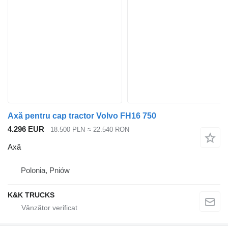
Axă pentru cap tractor Volvo FH16 750
4.296 EUR
18.500 PLN
≈ 22.540 RON
Axă
Polonia, Pniów
K&K TRUCKS