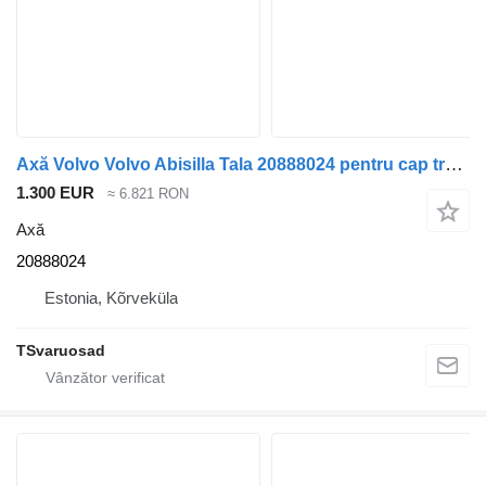
Axă Volvo Volvo Abisilla Tala 20888024 pentru cap tractor Volvo FH13
1.300 EUR
≈ 6.821 RON
Axă
20888024
Estonia, Kõrveküla
TSvaruosad