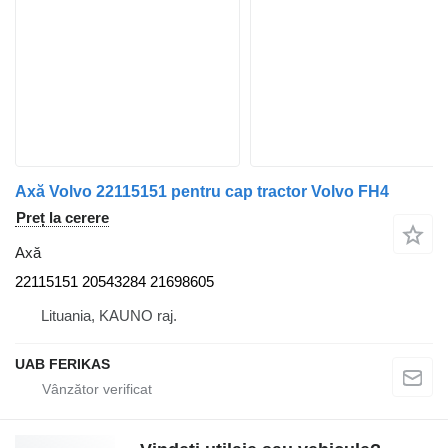
Axă Volvo 22115151 pentru cap tractor Volvo FH4
Preț la cerere
Axă
22115151 20543284 21698605
Lituania, KAUNO raj.
UAB FERIKAS