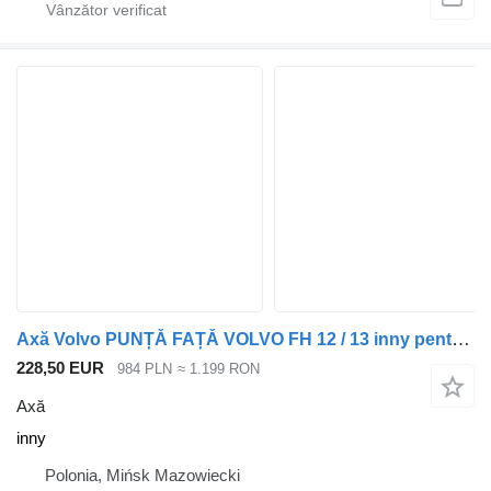
Axă Volvo PUNȚĂ FAȚĂ VOLVO FH 12 / 13 inny pentru cap tractor
228,50 EUR
984 PLN
≈ 1.199 RON
Axă
inny
Polonia, Mińsk Mazowiecki