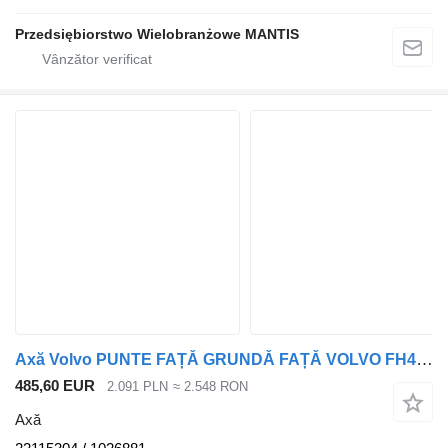
Przedsiębiorstwo Wielobranżowe MANTIS
Axă Volvo PUNTE FAȚĂ GRUNDĂ FAȚĂ VOLVO FH4 EURO 6 2215404 / 1026881 22115304 pentru cap tractor
485,60 EUR
2.091 PLN
≈ 2.548 RON
Axă