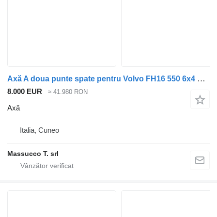
Axă A doua punte spate pentru Volvo FH16 550 6x4 pentru cap tractor Volvo FH16 550
8.000 EUR
≈ 41.980 RON
Axă
Italia, Cuneo
Massucco T. srl