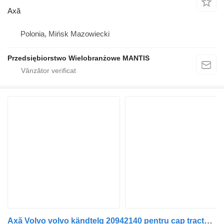
Axă
Polonia, Mińsk Mazowiecki
Przedsiębiorstwo Wielobranżowe MANTIS
Axă Volvo volvo kändtelg 20942140 pentru cap tractor Volvo FH