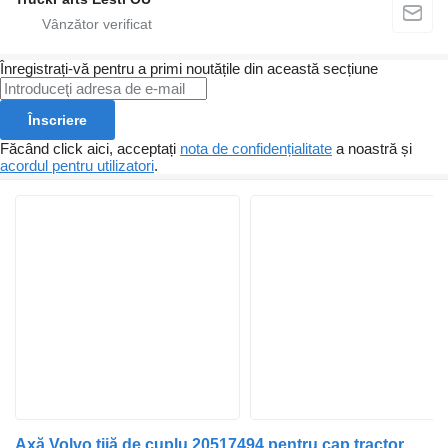
Înregistrați-vă pentru a primi noutățile din această secțiune
Înscriere
Făcând click aici, acceptați
nota de confidențialitate
a noastră și
acordul pentru utilizatori
.
Axă Volvo tijă de cuplu 20517494 pentru cap tractor Volvo FH13