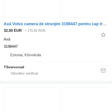
Axă Volvo camera de strunjire 3198447 pentru cap tractor Volvo FH-440
32,50 EUR
≈ 170,50 RON
Axă
3198447
Estonia, Kõrveküla
TSvaruosad