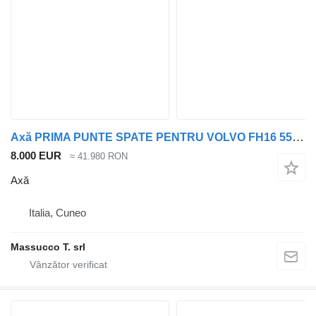
Axă PRIMA PUNTE SPATE PENTRU VOLVO FH16 550 6x4 pentru cap tractor Volvo FH16 550 6x4
8.000 EUR
≈ 41.980 RON
Axă
Italia, Cuneo
Massucco T. srl