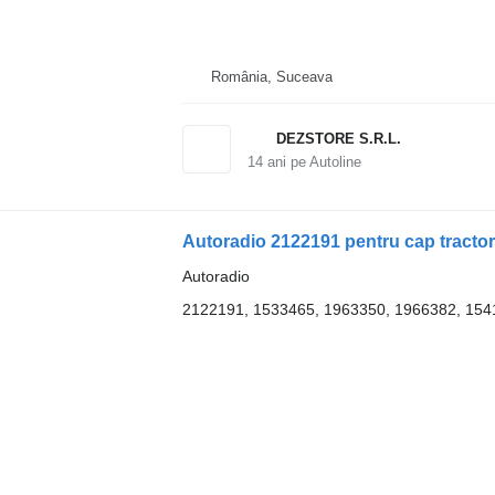
România, Suceava
DEZSTORE S.R.L.
14
ani pe Autoline
Autoradio 2122191 pentru cap tracto
Autoradio
2122191, 1533465, 1963350, 1966382, 154