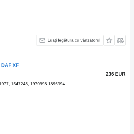
Luați legătura cu vânzătorul
r DAF XF
236 EUR
1977, 1547243, 1970998 1896394