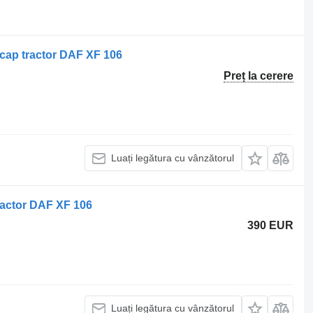
cap tractor DAF XF 106
Preț la cerere
Luați legătura cu vânzătorul
ractor DAF XF 106
390 EUR
Luați legătura cu vânzătorul