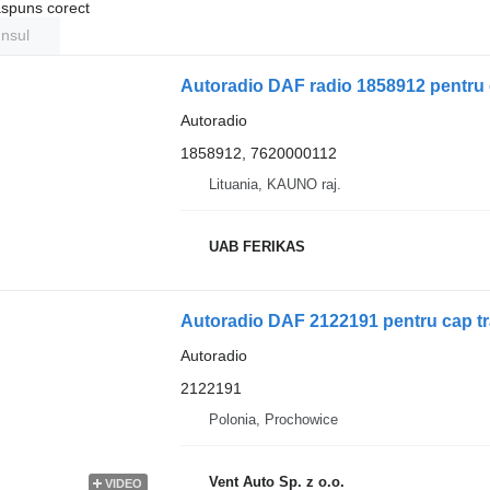
ăspuns corect
unsul
Autoradio DAF radio 1858912 pentru 
Autoradio
1858912, 7620000112
Lituania, KAUNO raj.
UAB FERIKAS
Autoradio DAF 2122191 pentru cap t
Autoradio
2122191
Polonia, Prochowice
Vent Auto Sp. z o.o.
VIDEO