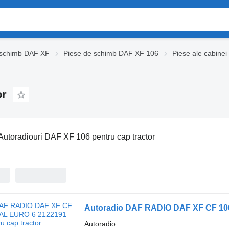
 schimb DAF XF
Piese de schimb DAF XF 106
Piese ale cabine
or
Autoradiouri DAF XF 106 pentru cap tractor
Autoradio DAF RADIO DAF XF CF 106
Autoradio