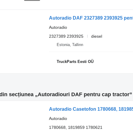
Autoradio DAF 2327389 2393925 pentr
Autoradio
2327389 2393925
diesel
Estonia, Tallinn
TruckParts Eesti OÜ
din secțiunea „Autoradiouri DAF pentru cap tractor”
Autoradio Casetofon 1780668, 18198
Autoradio
1780668, 1819859 1780621