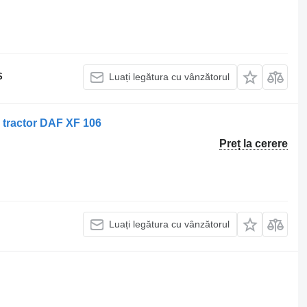
S
Luați legătura cu vânzătorul
 tractor DAF XF 106
Preț la cerere
Luați legătura cu vânzătorul