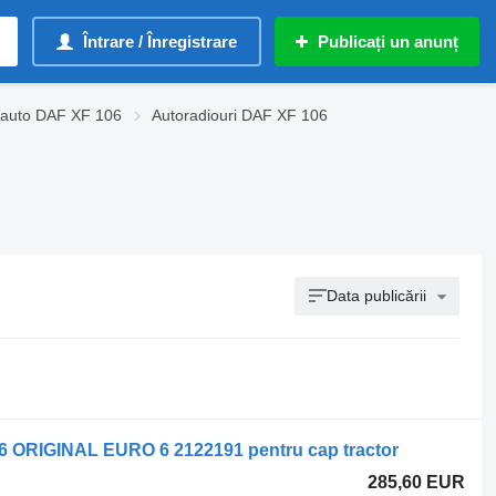
Întrare / Înregistrare
Publicați un anunț
i auto DAF XF 106
Autoradiouri DAF XF 106
Data publicării
 ORIGINAL EURO 6 2122191 pentru cap tractor
285,60 EUR