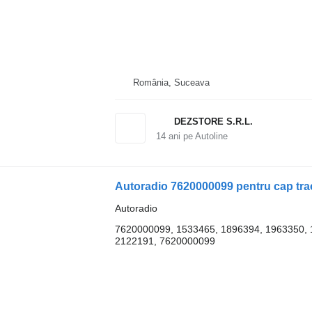
România, Suceava
DEZSTORE S.R.L.
14
ani pe Autoline
Autoradio 7620000099 pentru cap tr
Autoradio
7620000099, 1533465, 1896394, 1963350, 
2122191, 7620000099