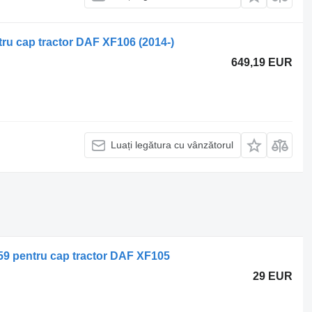
u cap tractor DAF XF106 (2014-)
649,19 EUR
Luați legătura cu vânzătorul
59 pentru cap tractor DAF XF105
29 EUR