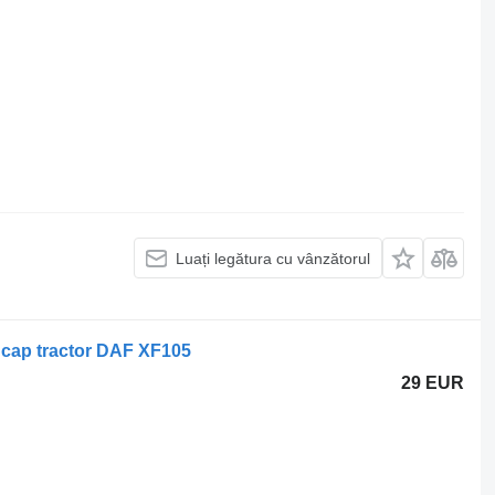
Luați legătura cu vânzătorul
 cap tractor DAF XF105
29 EUR