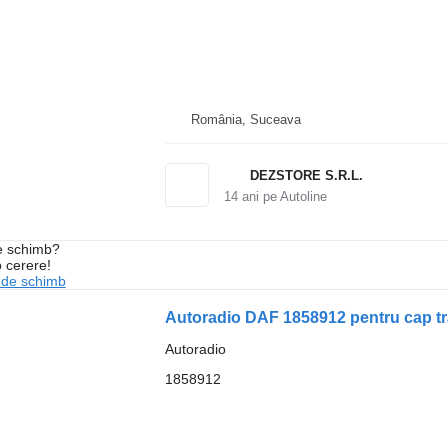
România, Suceava
DEZSTORE S.R.L.
14
ani pe Autoline
de schimb?
o cerere!
 de schimb
Autoradio DAF 1858912 pentru cap t
Autoradio
1858912