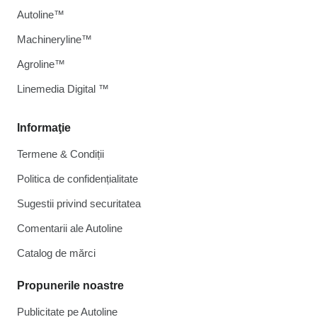
Autoline™
Machineryline™
Agroline™
Linemedia Digital ™
Informaţie
Termene & Condiții
Politica de confidențialitate
Sugestii privind securitatea
Comentarii ale Autoline
Catalog de mărcі
Propunerile noastre
Publicitate pe Autoline