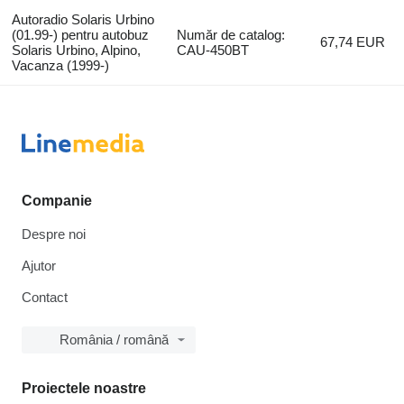
Autoradio Solaris Urbino
(01.99-) pentru autobuz
Număr de catalog:
67,74 EUR
Solaris Urbino, Alpino,
CAU-450BT
Vacanza (1999-)
Companie
Despre noi
Ajutor
Contact
România / română
Proiectele noastre