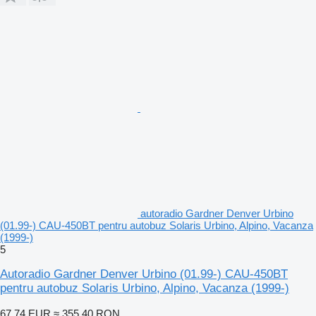
autoradio Gardner Denver Urbino
(01.99-) CAU-450BT pentru autobuz Solaris Urbino, Alpino, Vacanza
(1999-)
5
Autoradio Gardner Denver Urbino (01.99-) CAU-450BT
pentru autobuz Solaris Urbino, Alpino, Vacanza (1999-)
67,74 EUR
≈ 355,40 RON