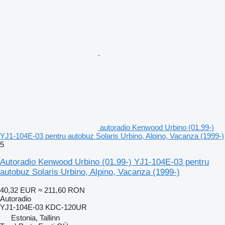
autoradio Kenwood Urbino (01.99-)
YJ1-104E-03 pentru autobuz Solaris Urbino, Alpino, Vacanza (1999-)
5
Autoradio Kenwood Urbino (01.99-) YJ1-104E-03 pentru
autobuz Solaris Urbino, Alpino, Vacanza (1999-)
40,32 EUR
≈ 211,60 RON
Autoradio
YJ1-104E-03 KDC-120UR
Estonia, Tallinn