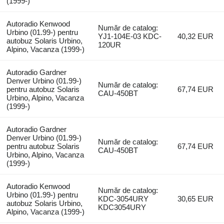
(1999-)
Autoradio Kenwood
Număr de catalog:
Urbino (01.99-) pentru
YJ1-104E-03 KDC-
40,32 EUR
autobuz Solaris Urbino,
120UR
Alpino, Vacanza (1999-)
Autoradio Gardner
Denver Urbino (01.99-)
Număr de catalog:
pentru autobuz Solaris
67,74 EUR
CAU-450BT
Urbino, Alpino, Vacanza
(1999-)
Autoradio Gardner
Denver Urbino (01.99-)
Număr de catalog:
pentru autobuz Solaris
67,74 EUR
CAU-450BT
Urbino, Alpino, Vacanza
(1999-)
Autoradio Kenwood
Număr de catalog:
Urbino (01.99-) pentru
KDC-3054URY
30,65 EUR
autobuz Solaris Urbino,
KDC3054URY
Alpino, Vacanza (1999-)