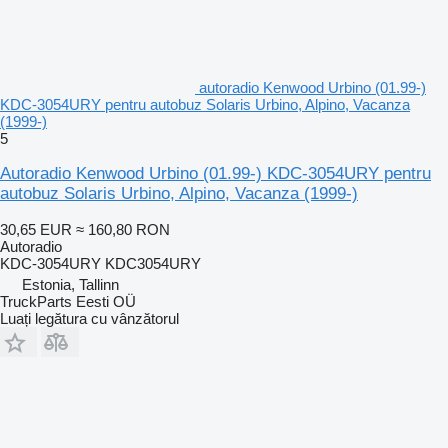
autoradio Kenwood Urbino (01.99-)
KDC-3054URY pentru autobuz Solaris Urbino, Alpino, Vacanza
(1999-)
5
Autoradio Kenwood Urbino (01.99-) KDC-3054URY pentru
autobuz Solaris Urbino, Alpino, Vacanza (1999-)
30,65 EUR
≈ 160,80 RON
Autoradio
KDC-3054URY KDC3054URY
Estonia, Tallinn
TruckParts Eesti OÜ
Luați legătura cu vânzătorul