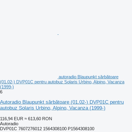
autoradio Blaupunkt sărbătoare
(01.02-) DVP01C pentru autobuz Solaris Urbino, Alpino, Vacanza
(1999-)
6
Autoradio Blaupunkt sărbătoare (01.02-) DVP01C pentru
autobuz Solaris Urbino, Alpino, Vacanza (1999-)
116,94 EUR
≈ 613,60 RON
Autoradio
DVP01C 7607276012 1564308100 P1564308100