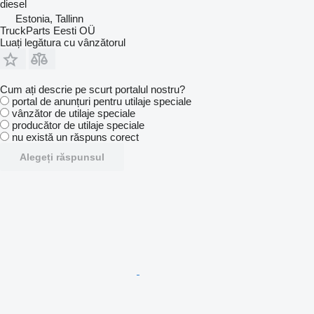
diesel
Estonia, Tallinn
TruckParts Eesti OÜ
Luați legătura cu vânzătorul
Cum ați descrie pe scurt portalul nostru?
portal de anunțuri pentru utilaje speciale
vânzător de utilaje speciale
producător de utilaje speciale
nu există un răspuns corect
Alegeți răspunsul