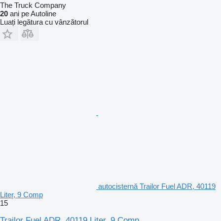
The Truck Company
20
ani pe Autoline
Luați legătura cu vânzătorul
autocisternă Trailor Fuel ADR, 40119
Liter, 9 Comp
15
Trailor Fuel ADR, 40119 Liter, 9 Comp