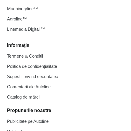
Machineryline™
Agroline™
Linemedia Digital ™
Informaţie
Termene & Condiții
Politica de confidențialitate
Sugestii privind securitatea
Comentarii ale Autoline
Catalog de mărcі
Propunerile noastre
Publicitate pe Autoline