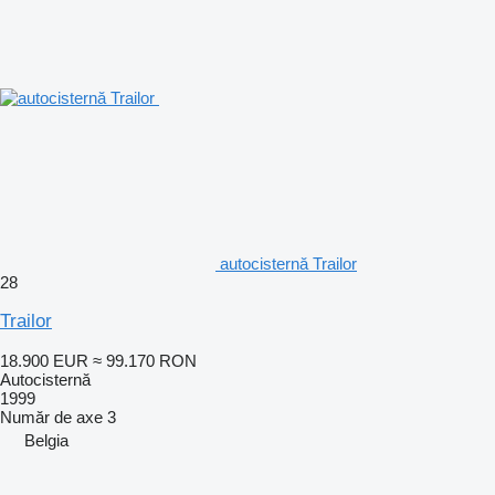
autocisternă Trailor
28
Trailor
18.900 EUR
≈ 99.170 RON
Autocisternă
1999
Număr de axe
3
Belgia