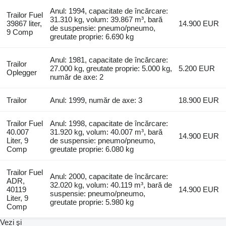
Anul: 1994, capacitate de încărcare:
Trailor Fuel
31.310 kg, volum: 39.867 m³, bară
39867 liter,
14.900 EUR
de suspensie: pneumo/pneumo,
9 Comp
greutate proprie: 6.690 kg
Anul: 1981, capacitate de încărcare:
Trailor
27.000 kg, greutate proprie: 5.000 kg,
5.200 EUR
Oplegger
număr de axe: 2
Trailor
Anul: 1999, număr de axe: 3
18.900 EUR
Trailor Fuel
Anul: 1998, capacitate de încărcare:
40.007
31.920 kg, volum: 40.007 m³, bară
14.900 EUR
Liter, 9
de suspensie: pneumo/pneumo,
Comp
greutate proprie: 6.080 kg
Trailor Fuel
Anul: 2000, capacitate de încărcare:
ADR,
32.020 kg, volum: 40.119 m³, bară de
40119
14.900 EUR
suspensie: pneumo/pneumo,
Liter, 9
greutate proprie: 5.980 kg
Comp
Vezi şi