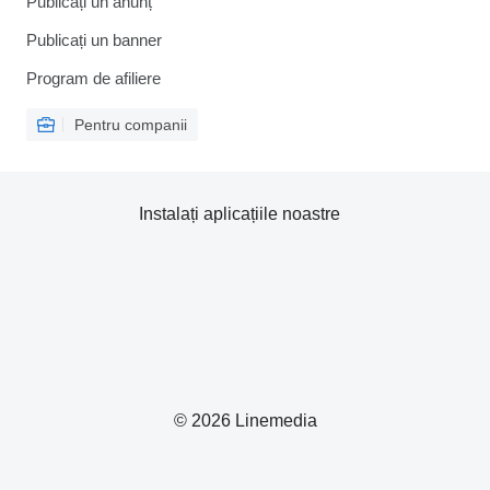
Publicați un anunț
Publicați un banner
Program de afiliere
Pentru companii
Instalați aplicațiile noastre
© 2026 Linemedia