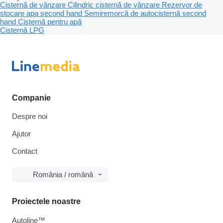
Cisternă de vânzare
Cilindric cisternă de vânzare
Rezervor de
stocare apa second hand
Semiremorcă de autocisternă second
hand
Cisternă pentru apă
Cisternă LPG
Companie
Despre noi
Ajutor
Contact
România / română
Proiectele noastre
Autoline™