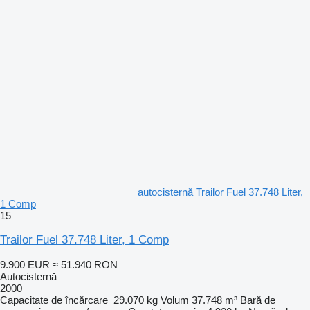
autocisternă Trailor Fuel 37.748 Liter,
1 Comp
15
Trailor Fuel 37.748 Liter, 1 Comp
9.900 EUR
≈ 51.940 RON
Autocisternă
2000
Capacitate de încărcare
29.070 kg
Volum
37.748 m³
Bară de