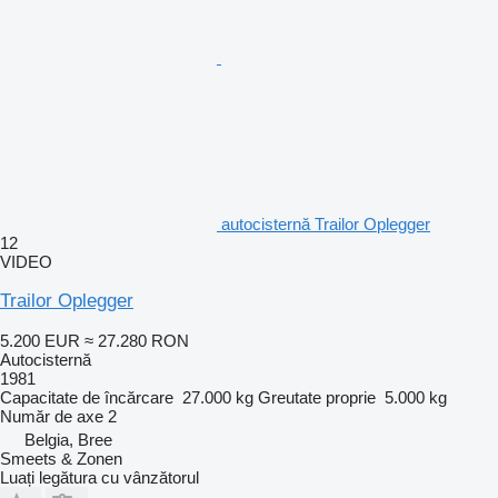
autocisternă Trailor Oplegger
12
VIDEO
Trailor Oplegger
5.200 EUR
≈ 27.280 RON
Autocisternă
1981
Capacitate de încărcare
27.000 kg
Greutate proprie
5.000 kg
Număr de axe
2
Belgia, Bree
Smeets & Zonen
Luați legătura cu vânzătorul