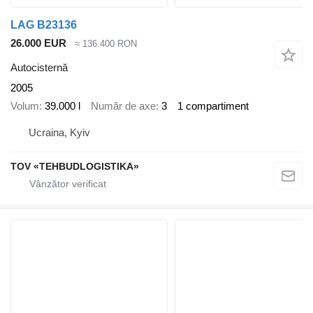
LAG B23136
26.000 EUR
≈ 136.400 RON
Autocisternă
2005
Volum
39.000 l
Număr de axe
3
1 compartiment
Ucraina, Kyiv
TOV «TEHBUDLOGISTIKA»