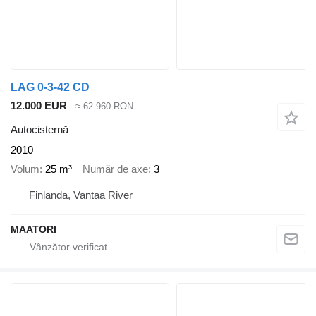
LAG 0-3-42 CD
12.000 EUR
≈ 62.960 RON
Autocisternă
2010
Volum
25 m³
Număr de axe
3
Finlanda, Vantaa River
MAATORI