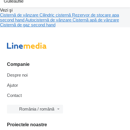
Gülleauflie
Vezi şi
Cisternă de vânzare
Cilindric cisternă
Rezervor de stocare apa
second hand
Autocisternă de vânzare
Cisternă apă de vânzare
Cisternă de gaz second hand
Companie
Despre noi
Ajutor
Contact
România / română
Proiectele noastre