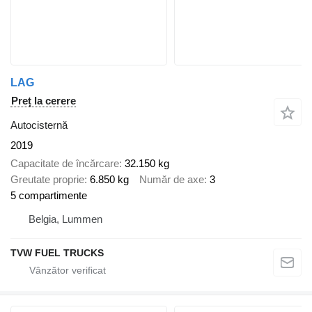
LAG
Preț la cerere
Autocisternă
2019
Capacitate de încărcare
32.150 kg
Greutate proprie
6.850 kg
Număr de axe
3
5 compartimente
Belgia, Lummen
TVW FUEL TRUCKS