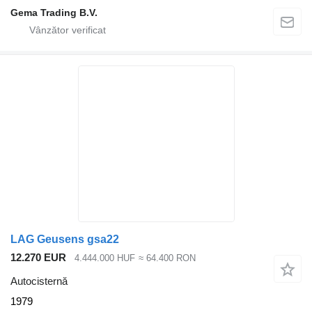
Gema Trading B.V.
LAG Geusens gsa22
12.270 EUR
4.444.000 HUF
≈ 64.400 RON
Autocisternă
1979