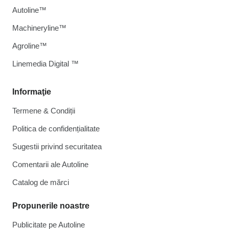
Autoline™
Machineryline™
Agroline™
Linemedia Digital ™
Informaţie
Termene & Condiții
Politica de confidențialitate
Sugestii privind securitatea
Comentarii ale Autoline
Catalog de mărcі
Propunerile noastre
Publicitate pe Autoline