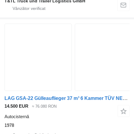
T&TL Truck und Trailer Logistics GmbH
LAG GSA-22 Gülleauflieger 37 m³ 6 Kammer TÜV NEU! GSA-22 Gülleauflie
14.500 EUR
≈ 76.080 RON
Autocisternă
1978