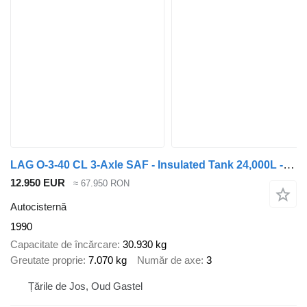
LAG O-3-40 CL 3-Axle SAF - Insulated Tank 24,000L - Drum Brakes - Hy
12.950 EUR
≈ 67.950 RON
Autocisternă
1990
Capacitate de încărcare
30.930 kg
Greutate proprie
7.070 kg
Număr de axe
3
Țările de Jos, Oud Gastel