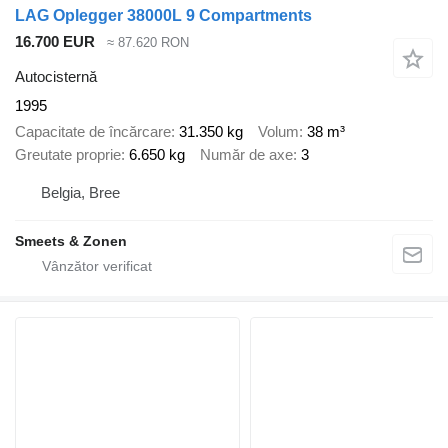
LAG Oplegger 38000L 9 Compartments
16.700 EUR
≈ 87.620 RON
Autocisternă
1995
Capacitate de încărcare
31.350 kg
Volum
38 m³
Greutate proprie
6.650 kg
Număr de axe
3
Belgia, Bree
Smeets & Zonen