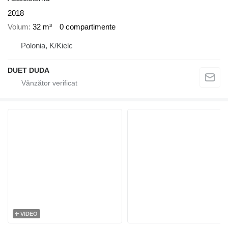
2018
Volum
32 m³
0 compartimente
Polonia, K/Kielc
DUET DUDA
VIDEO