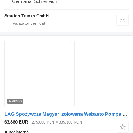
Germania, Schlierbach
Staufen Trucks GmbH
VIDEO
LAG Spożywcza Magyar Izolowana Webasto Pompa Elektryczna do Zrzutu
63.860 EUR
275.000 PLN
≈ 335.100 RON
Autocisternă