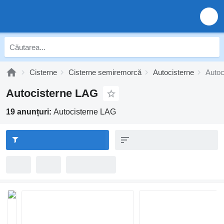
Cisterne
Cisterne semiremorcă
Autocisterne
Autoc
Autocisterne LAG
19 anunțuri:
Autocisterne LAG