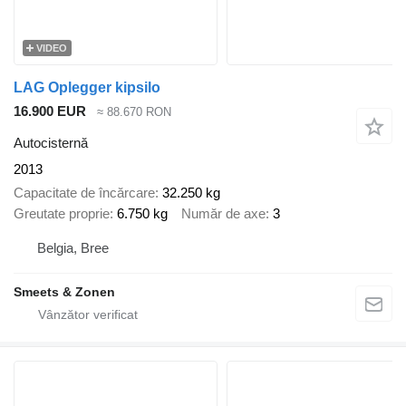
VIDEO
LAG Oplegger kipsilo
16.900 EUR
≈ 88.670 RON
Autocisternă
2013
Capacitate de încărcare
32.250 kg
Greutate proprie
6.750 kg
Număr de axe
3
Belgia, Bree
Smeets & Zonen