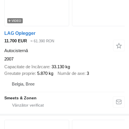
VIDEO
LAG Oplegger
11.700 EUR
≈ 61.390 RON
Autocisternă
2007
Capacitate de încărcare
33.130 kg
Greutate proprie
5.870 kg
Număr de axe
3
Belgia, Bree
Smeets & Zonen