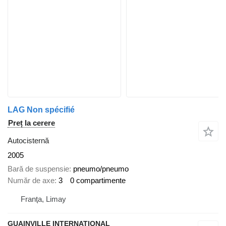
LAG Non spécifié
Preț la cerere
Autocisternă
2005
Bară de suspensie
pneumo/pneumo
Număr de axe
3
0 compartimente
Franţa, Limay
GUAINVILLE INTERNATIONAL