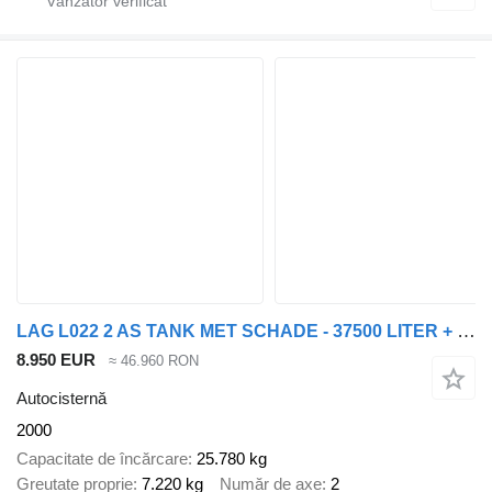
LAG L022 2 AS TANK MET SCHADE - 37500 LITER + SLANG & POMPEN
8.950 EUR
≈ 46.960 RON
Autocisternă
2000
Capacitate de încărcare
25.780 kg
Greutate proprie
7.220 kg
Număr de axe
2