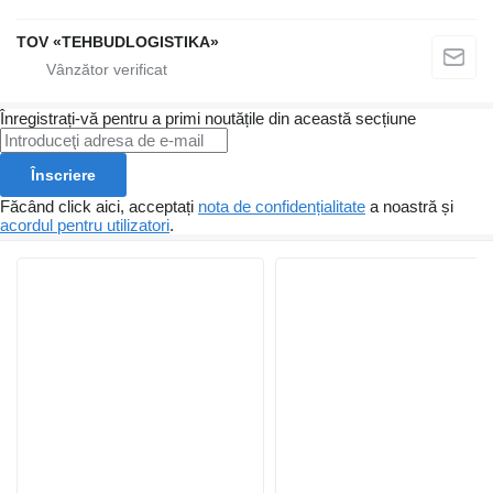
TOV «TEHBUDLOGISTIKA»
Înregistrați-vă pentru a primi noutățile din această secțiune
Înscriere
Făcând click aici, acceptați
nota de confidențialitate
a noastră și
acordul pentru utilizatori
.