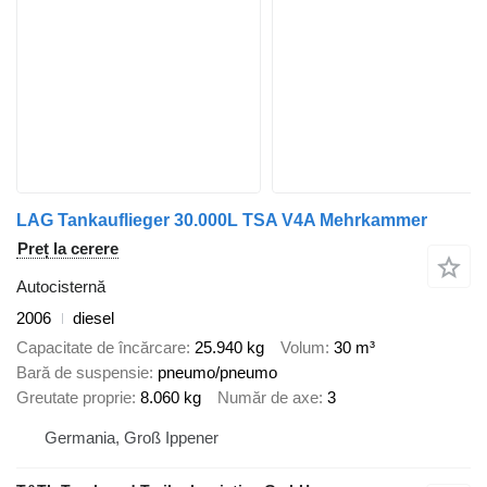
LAG Tankauflieger 30.000L TSA V4A Mehrkammer
Preț la cerere
Autocisternă
2006
diesel
Capacitate de încărcare
25.940 kg
Volum
30 m³
Bară de suspensie
pneumo/pneumo
Greutate proprie
8.060 kg
Număr de axe
3
Germania, Groß Ippener