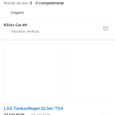
Număr de axe
3
0 compartimente
Ungaria
Kőrös Car kft
LAG Tankauflieger 22,5m³ TSA