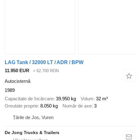
LAG Tank / 32000 LT / ADR / BPW
11.950 EUR
≈ 62.700 RON
Autocisternă
1989
Capacitate de încărcare
39.950 kg
Volum
32 m³
Greutate proprie
8.050 kg
Număr de axe
3
Țările de Jos, Vuren
De Jong Trucks & Trailers