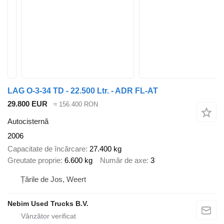
LAG O-3-34 TD - 22.500 Ltr. - ADR FL-AT
29.800 EUR
≈ 156.400 RON
Autocisternă
2006
Capacitate de încărcare
27.400 kg
Greutate proprie
6.600 kg
Număr de axe
3
Țările de Jos, Weert
Nebim Used Trucks B.V.