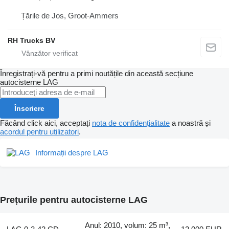
Țările de Jos, Groot-Ammers
RH Trucks BV
Înregistrați-vă pentru a primi noutățile din această secțiune
autocisterne
LAG
Înscriere
Făcând click aici, acceptați
nota de confidențialitate
a noastră și
acordul pentru utilizatori
.
Informații despre LAG
Prețurile pentru autocisterne LAG
Anul: 2010, volum: 25 m³,