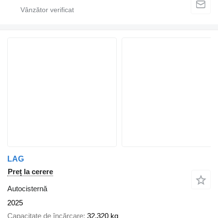
LAG
Preț la cerere
Autocisternă
2025
Capacitate de încărcare
32.320 kg