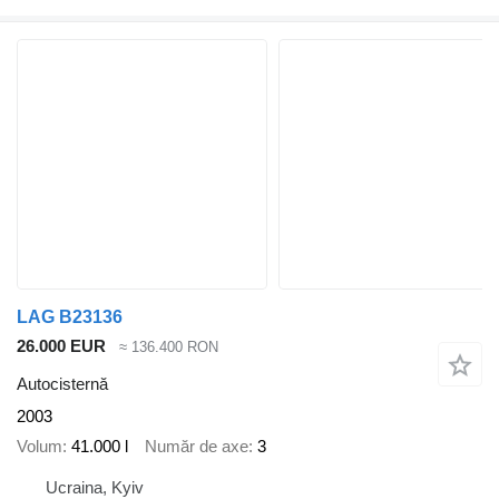
LAG B23136
26.000 EUR
≈ 136.400 RON
Autocisternă
2003
Volum
41.000 l
Număr de axe
3
Ucraina, Kyiv