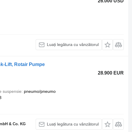
26.000 USD
Luați legătura cu vânzătorul
k-Lift, Rotair Pumpe
28.900 EUR
e suspensie
pneumo/pneumo
3
GmbH & Co. KG
Luați legătura cu vânzătorul