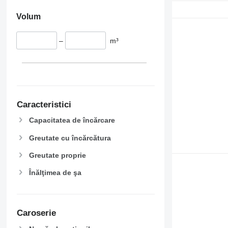
Volum
–
m³
Caracteristici
Capacitatea de încărcare
Greutate cu încărcătura
Greutate proprie
Înălţimea de şa
Caroserie