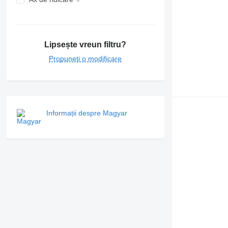
Lipsește vreun filtru?
Propuneți o modificare
Informații despre Magyar