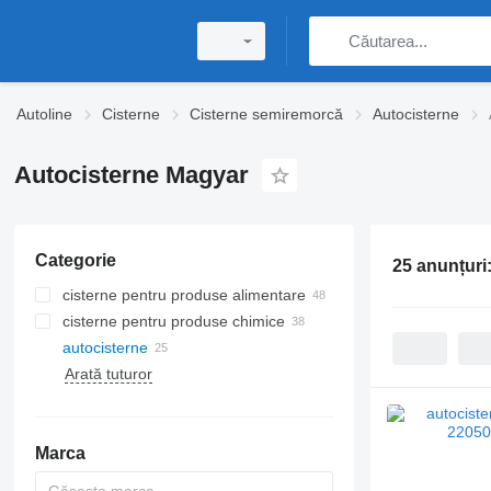
Autoline
Cisterne
Cisterne semiremorcă
Autocisterne
Autocisterne Magyar
Categorie
25 anunțuri
cisterne pentru produse alimentare
cisterne pentru produse chimice
autocisterne
Arată tuturor
Marca