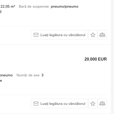
22,05 m³
Bară de suspensie
pneumo/pneumo
3
Luați legătura cu vânzătorul
20.000 EUR
pneumo
Număr de axe
3
te
Luați legătura cu vânzătorul