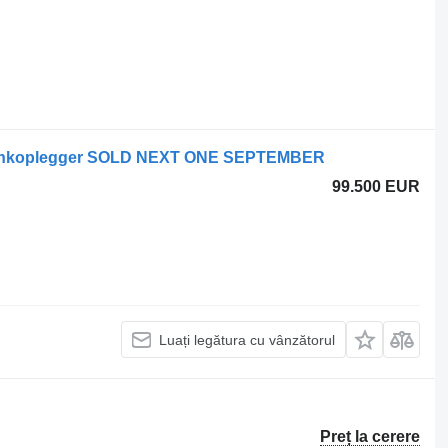
n tankoplegger SOLD NEXT ONE SEPTEMBER
99.500 EUR
Luați legătura cu vânzătorul
Preț la cerere