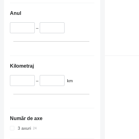
Anul
–
Kilometraj
–
km
Număr de axe
3 axuri