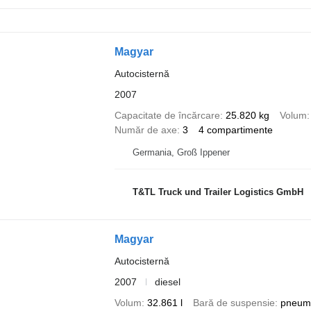
Magyar
Autocisternă
2007
Capacitate de încărcare
25.820 kg
Volum
Număr de axe
3
4 compartimente
Germania, Groß Ippener
T&TL Truck und Trailer Logistics GmbH
Magyar
Autocisternă
2007
diesel
Volum
32.861 l
Bară de suspensie
pneum