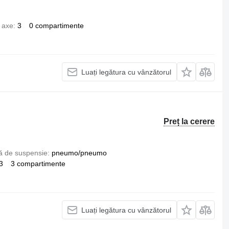
 axe
3
0 compartimente
Luați legătura cu vânzătorul
Preț la cerere
ă de suspensie
pneumo/pneumo
3
3 compartimente
Luați legătura cu vânzătorul