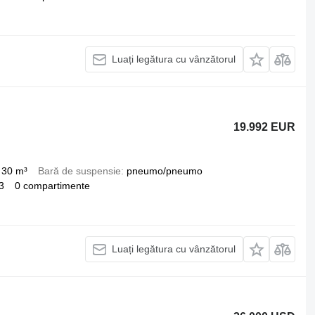
Luați legătura cu vânzătorul
19.992 EUR
30 m³
Bară de suspensie
pneumo/pneumo
3
0 compartimente
Luați legătura cu vânzătorul