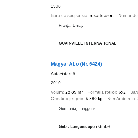
1990
Bară de suspensie
resort/resort
Număr de
Franţa, Limay
GUAINVILLE INTERNATIONAL
Magyar Abo (Nr. 6424)
Autocisternă
2010
Volum
28,85 m³
Formula roţilor
6x2
Bar
Greutate proprie
5.880 kg
Număr de axe
Germania, Langgöns
Gebr. Langensiepen GmbH