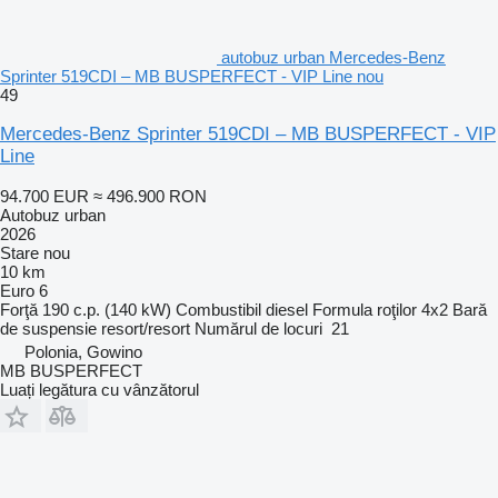
autobuz urban Mercedes-Benz
Sprinter 519CDI – MB BUSPERFECT - VIP Line nou
49
Mercedes-Benz Sprinter 519CDI – MB BUSPERFECT - VIP
Line
94.700 EUR
≈ 496.900 RON
Autobuz urban
2026
Stare
nou
10 km
Euro 6
Forţă
190 c.p. (140 kW)
Combustibil
diesel
Formula roţilor
4x2
Bară
de suspensie
resort/resort
Numărul de locuri
21
Polonia, Gowino
MB BUSPERFECT
Luați legătura cu vânzătorul