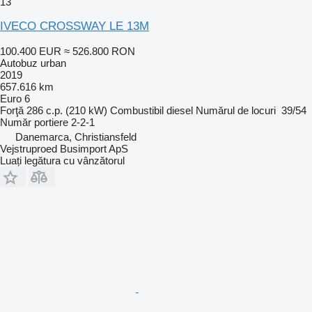
13
IVECO CROSSWAY LE 13M
100.400 EUR
≈ 526.800 RON
Autobuz urban
2019
657.616 km
Euro 6
Forţă
286 c.p. (210 kW)
Combustibil
diesel
Numărul de locuri
39/54
Număr portiere
2-2-1
Danemarca, Christiansfeld
Vejstruproed Busimport ApS
Luați legătura cu vânzătorul