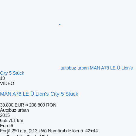
autobuz urban MAN A78 LE Ü Lion’s
City 5 Stück
19
VIDEO
MAN A78 LE Ü Lion’s City 5 Stück
39.800 EUR
≈ 208.800 RON
Autobuz urban
2015
655.701 km
Euro 6
Forţă
290 c.p. (213 kW)
Numărul de locuri
42+44