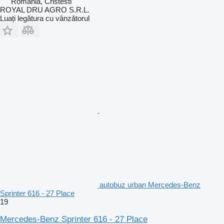
România, Cristesti
ROYAL DRU AGRO S.R.L.
Luați legătura cu vânzătorul
autobuz urban Mercedes-Benz
Sprinter 616 - 27 Place
19
Mercedes-Benz Sprinter 616 - 27 Place