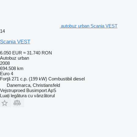
autobuz urban Scania VEST
14
Scania VEST
6.050 EUR
≈ 31.740 RON
Autobuz urban
2008
694.508 km
Euro 4
Forţă
271 c.p. (199 kW)
Combustibil
diesel
Danemarca, Christiansfeld
Vejstruproed Busimport ApS
Luați legătura cu vânzătorul