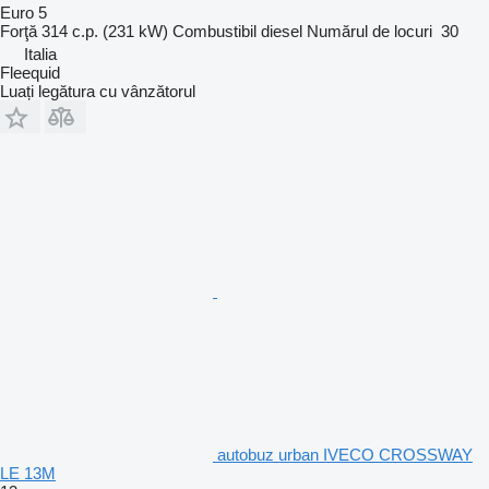
Euro 5
Forţă
314 c.p. (231 kW)
Combustibil
diesel
Numărul de locuri
30
Italia
Fleequid
Luați legătura cu vânzătorul
autobuz urban IVECO CROSSWAY
LE 13M