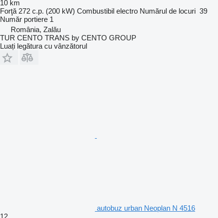
10 km
Forţă
272 c.p. (200 kW)
Combustibil
electro
Numărul de locuri
39
Număr portiere
1
România, Zalău
TUR CENTO TRANS by CENTO GROUP
Luați legătura cu vânzătorul
autobuz urban Neoplan N 4516
12