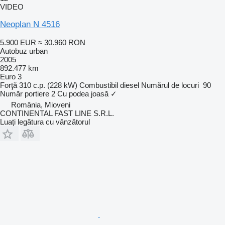
VIDEO
Neoplan N 4516
5.900 EUR
≈ 30.960 RON
Autobuz urban
2005
892.477 km
Euro 3
Forţă
310 c.p. (228 kW)
Combustibil
diesel
Numărul de locuri
90
Număr portiere
2
Cu podea joasă
✓
România, Mioveni
CONTINENTAL FAST LINE S.R.L.
Luați legătura cu vânzătorul