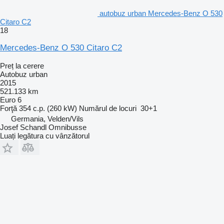
autobuz urban Mercedes-Benz O 530
Citaro C2
18
Mercedes-Benz O 530 Citaro C2
Preț la cerere
Autobuz urban
2015
521.133 km
Euro 6
Forţă
354 c.p. (260 kW)
Numărul de locuri
30+1
Germania, Velden/Vils
Josef Schandl Omnibusse
Luați legătura cu vânzătorul