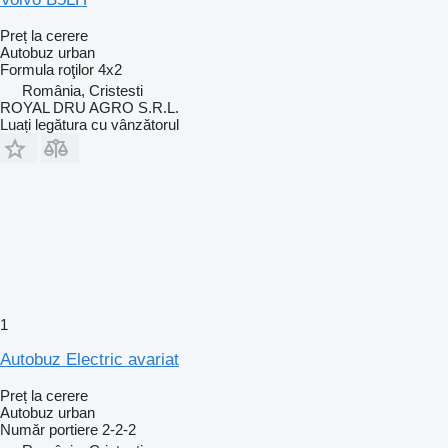
Preț la cerere
Autobuz urban
Formula roţilor
4x2
România, Cristesti
ROYAL DRU AGRO S.R.L.
Luați legătura cu vânzătorul
1
Autobuz Electric avariat
Preț la cerere
Autobuz urban
Număr portiere
2-2-2