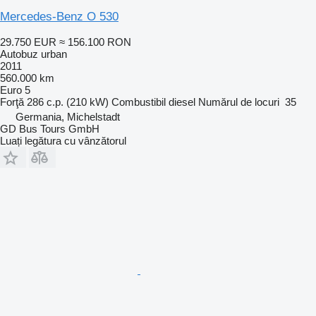
Mercedes-Benz O 530
29.750 EUR
≈ 156.100 RON
Autobuz urban
2011
560.000 km
Euro 5
Forţă
286 c.p. (210 kW)
Combustibil
diesel
Numărul de locuri
35
Germania, Michelstadt
GD Bus Tours GmbH
Luați legătura cu vânzătorul