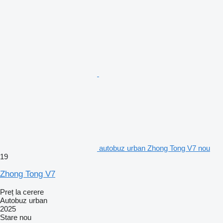
autobuz urban Zhong Tong V7 nou
19
Zhong Tong V7
Preț la cerere
Autobuz urban
2025
Stare
nou