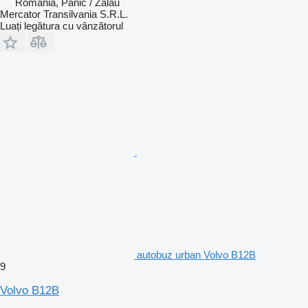
România, Panic / Zalau
Mercator Transilvania S.R.L.
Luați legătura cu vânzătorul
autobuz urban Volvo B12B
9
Volvo B12B