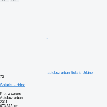
autobuz urban Solaris Urbino
70
Solaris Urbino
Preț la cerere
Autobuz urban
2011
673.813 km