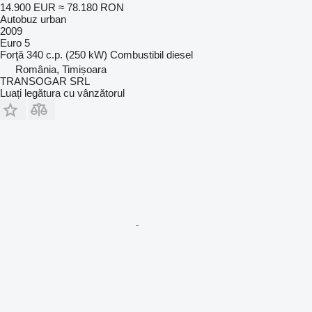
14.900 EUR
≈ 78.180 RON
Autobuz urban
2009
Euro 5
Forţă
340 c.p. (250 kW)
Combustibil
diesel
România, Timișoara
TRANSOGAR SRL
Luați legătura cu vânzătorul