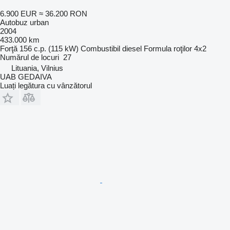
6.900 EUR
≈ 36.200 RON
Autobuz urban
2004
433.000 km
Forţă
156 c.p. (115 kW)
Combustibil
diesel
Formula roţilor
4x2
Numărul de locuri
27
Lituania, Vilnius
UAB GEDAIVA
Luați legătura cu vânzătorul