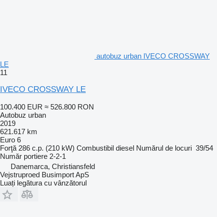
autobuz urban IVECO CROSSWAY
LE
11
IVECO CROSSWAY LE
100.400 EUR
≈ 526.800 RON
Autobuz urban
2019
621.617 km
Euro 6
Forţă
286 c.p. (210 kW)
Combustibil
diesel
Numărul de locuri
39/54
Număr portiere
2-2-1
Danemarca, Christiansfeld
Vejstruproed Busimport ApS
Luați legătura cu vânzătorul