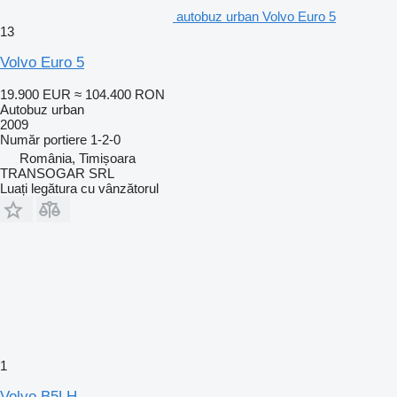
autobuz urban Volvo Euro 5
13
Volvo Euro 5
19.900 EUR
≈ 104.400 RON
Autobuz urban
2009
Număr portiere
1-2-0
România, Timișoara
TRANSOGAR SRL
Luați legătura cu vânzătorul
1
Volvo B5LH