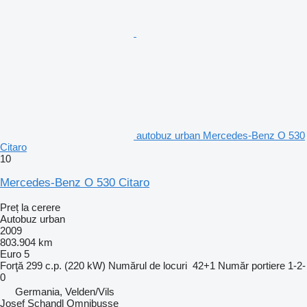
autobuz urban Mercedes-Benz O 530
Citaro
10
Mercedes-Benz O 530 Citaro
Preț la cerere
Autobuz urban
2009
803.904 km
Euro 5
Forţă
299 c.p. (220 kW)
Numărul de locuri
42+1
Număr portiere
1-2-
0
Germania, Velden/Vils
Josef Schandl Omnibusse