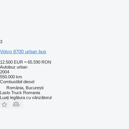
3
Volvo 8700 urban bus
12.500 EUR
≈ 65.590 RON
Autobuz urban
2004
550.000 km
Combustibil
diesel
România, București
Laslo Truck Romania
Luați legătura cu vânzătorul