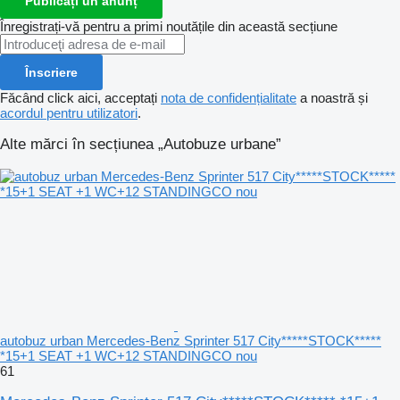
Publicați un anunț
Înregistrați-vă pentru a primi noutățile din această secțiune
Înscriere
Făcând click aici, acceptați
nota de confidențialitate
a noastră și
acordul pentru utilizatori
.
Alte mărci în secțiunea „Autobuze urbane”
autobuz urban Mercedes-Benz Sprinter 517 City*****STOCK*****
*15+1 SEAT +1 WC+12 STANDINGCO nou
61