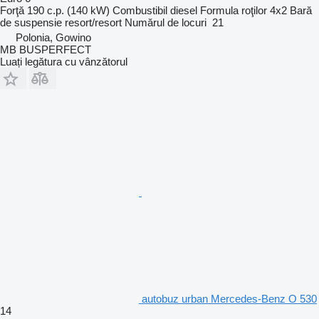
Forţă
190 c.p. (140 kW)
Combustibil
diesel
Formula roţilor
4x2
Bară
de suspensie
resort/resort
Numărul de locuri
21
Polonia, Gowino
MB BUSPERFECT
Luați legătura cu vânzătorul
autobuz urban Mercedes-Benz O 530
14