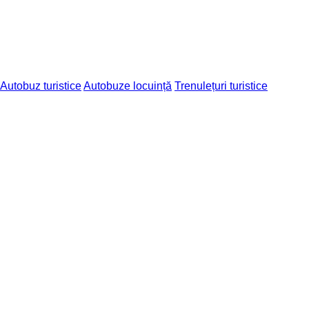
Autobuz turistice
Autobuze locuință
Trenulețuri turistice