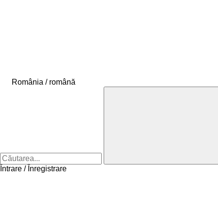
România / română
Întrare / Înregistrare