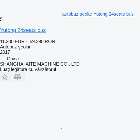
autobuz şcolar Yutong 24seats bus
5
Yutong 24seats bus
11.300 EUR
≈ 59.290 RON
Autobuz şcolar
2017
China
SHANGHAI AITE MACHINE CO., LTD
Luați legătura cu vânzătorul