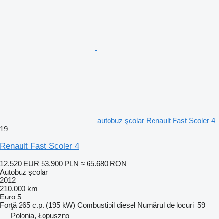
autobuz şcolar Renault Fast Scoler 4
19
Renault Fast Scoler 4
12.520 EUR
53.900 PLN
≈ 65.680 RON
Autobuz şcolar
2012
210.000 km
Euro 5
Forţă
265 c.p. (195 kW)
Combustibil
diesel
Numărul de locuri
59
Polonia, Łopuszno