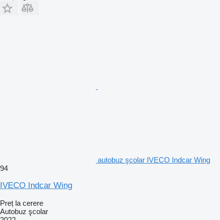
autobuz şcolar IVECO Indcar Wing
94
IVECO Indcar Wing
Preț la cerere
Autobuz şcolar
2022