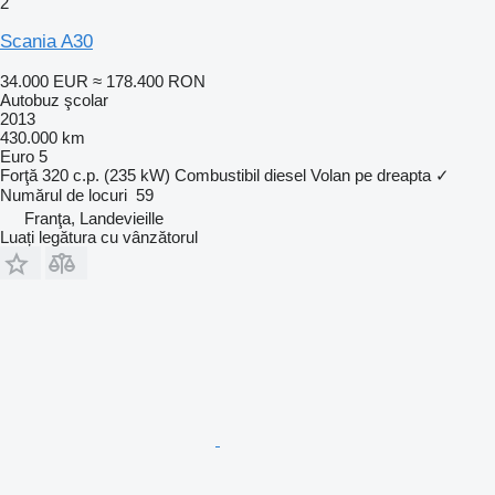
2
Scania A30
34.000 EUR
≈ 178.400 RON
Autobuz şcolar
2013
430.000 km
Euro 5
Forţă
320 c.p. (235 kW)
Combustibil
diesel
Volan pe dreapta
✓
Numărul de locuri
59
Franţa, Landevieille
Luați legătura cu vânzătorul