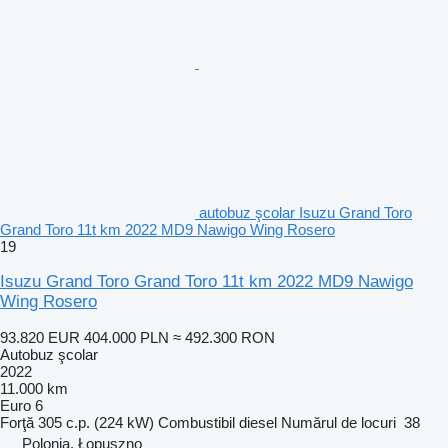
autobuz şcolar Isuzu Grand Toro
Grand Toro 11t km 2022 MD9 Nawigo Wing Rosero
19
Isuzu Grand Toro Grand Toro 11t km 2022 MD9 Nawigo
Wing Rosero
93.820 EUR
404.000 PLN
≈ 492.300 RON
Autobuz şcolar
2022
11.000 km
Euro 6
Forţă
305 c.p. (224 kW)
Combustibil
diesel
Numărul de locuri
38
Polonia, Łopuszno