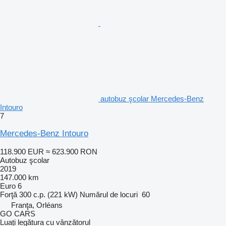
autobuz şcolar Mercedes-Benz
Intouro
7
Mercedes-Benz Intouro
118.900 EUR
≈ 623.900 RON
Autobuz şcolar
2019
147.000 km
Euro 6
Forţă
300 c.p. (221 kW)
Numărul de locuri
60
Franţa, Orléans
GO CARS
Luați legătura cu vânzătorul