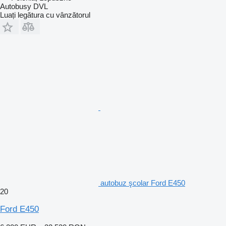
Autobusy DVL
Luați legătura cu vânzătorul
autobuz şcolar Ford E450
20
Ford E450