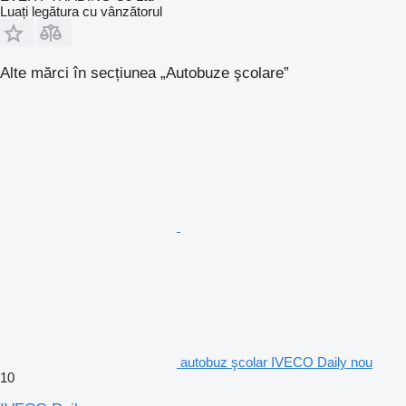
Luați legătura cu vânzătorul
Alte mărci în secțiunea „Autobuze şcolare”
autobuz şcolar IVECO Daily nou
10