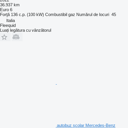
36.937 km
Euro 6
Forţă
136 c.p. (100 kW)
Combustibil
gaz
Numărul de locuri
45
Italia
Fleequid
Luați legătura cu vânzătorul
autobuz şcolar Mercedes-Benz