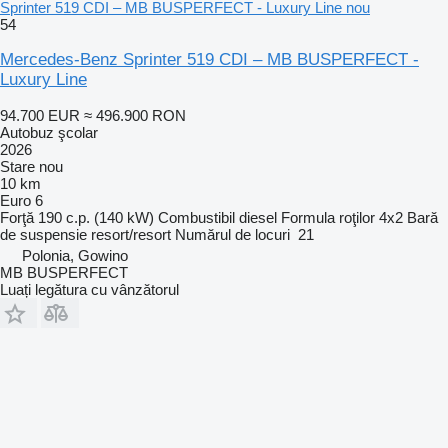
Sprinter 519 CDI – MB BUSPERFECT - Luxury Line nou
54
Mercedes-Benz Sprinter 519 CDI – MB BUSPERFECT -
Luxury Line
94.700 EUR
≈ 496.900 RON
Autobuz şcolar
2026
Stare
nou
10 km
Euro 6
Forţă
190 c.p. (140 kW)
Combustibil
diesel
Formula roţilor
4x2
Bară
de suspensie
resort/resort
Numărul de locuri
21
Polonia, Gowino
MB BUSPERFECT
Luați legătura cu vânzătorul