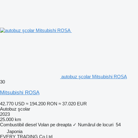
autobuz şcolar Mitsubishi ROSA
30
Mitsubishi ROSA
42.770 USD
≈ 194.200 RON
≈ 37.020 EUR
Autobuz şcolar
2023
25.000 km
Combustibil
diesel
Volan pe dreapta
✓
Numărul de locuri
54
Japonia
EVERY TRADING Co Ltd