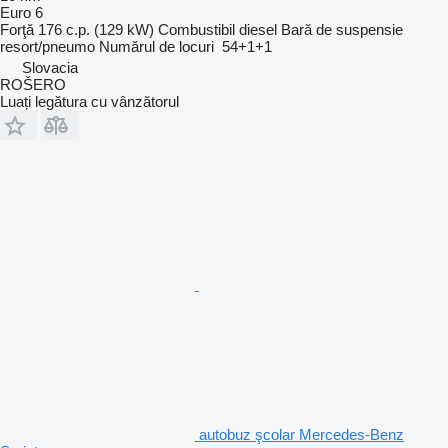
Euro 6
Forţă
176 c.p. (129 kW)
Combustibil
diesel
Bară de suspensie
resort/pneumo
Numărul de locuri
54+1+1
Slovacia
ROŠERO
Luați legătura cu vânzătorul
autobuz şcolar Mercedes-Benz