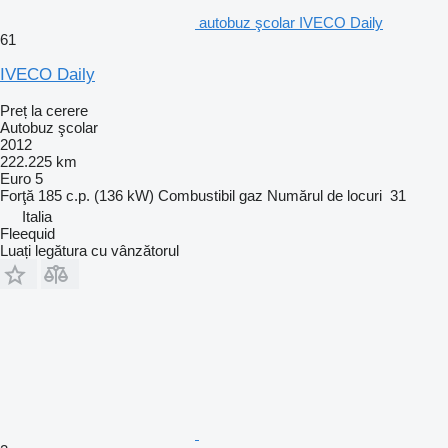
autobuz şcolar IVECO Daily
61
IVECO Daily
Preț la cerere
Autobuz şcolar
2012
222.225 km
Euro 5
Forţă
185 c.p. (136 kW)
Combustibil
gaz
Numărul de locuri
31
Italia
Fleequid
Luați legătura cu vânzătorul