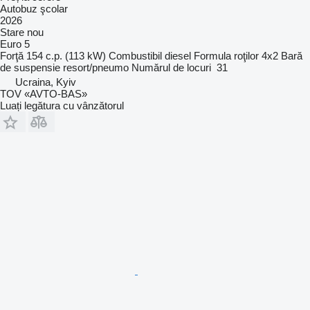
Autobuz şcolar
2026
Stare
nou
Euro 5
Forţă
154 c.p. (113 kW)
Combustibil
diesel
Formula roţilor
4x2
Bară
de suspensie
resort/pneumo
Numărul de locuri
31
Ucraina, Kyiv
TOV «AVTO-BAS»
Luați legătura cu vânzătorul