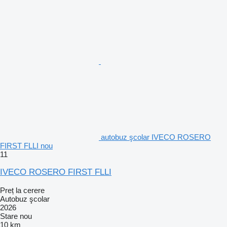
autobuz şcolar IVECO ROSERO
FIRST FLLI nou
11
IVECO ROSERO FIRST FLLI
Preț la cerere
Autobuz şcolar
2026
Stare
nou
10 km