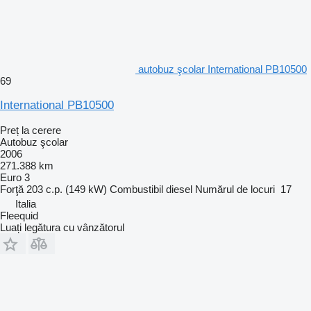
autobuz şcolar International PB10500
69
International PB10500
Preț la cerere
Autobuz şcolar
2006
271.388 km
Euro 3
Forţă
203 c.p. (149 kW)
Combustibil
diesel
Numărul de locuri
17
Italia
Fleequid
Luați legătura cu vânzătorul