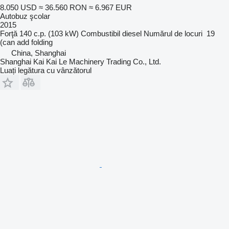
8.050 USD
≈ 36.560 RON
≈ 6.967 EUR
Autobuz şcolar
2015
Forţă
140 c.p. (103 kW)
Combustibil
diesel
Numărul de locuri
19
(can add folding
China, Shanghai
Shanghai Kai Kai Le Machinery Trading Co., Ltd.
Luați legătura cu vânzătorul