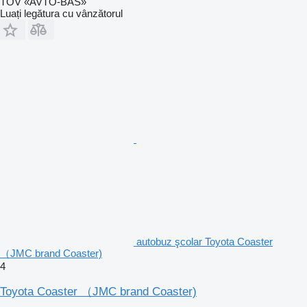
TOV «AVTO-BAS»
Luați legătura cu vânzătorul
autobuz şcolar Toyota Coaster
（JMC brand Coaster)
4
Toyota Coaster （JMC brand Coaster)