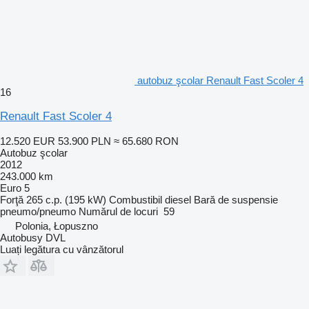
autobuz şcolar Renault Fast Scoler 4
16
Renault Fast Scoler 4
12.520 EUR
53.900 PLN
≈ 65.680 RON
Autobuz şcolar
2012
243.000 km
Euro 5
Forţă
265 c.p. (195 kW)
Combustibil
diesel
Bară de suspensie
pneumo/pneumo
Numărul de locuri
59
Polonia, Łopuszno
Autobusy DVL
Luați legătura cu vânzătorul