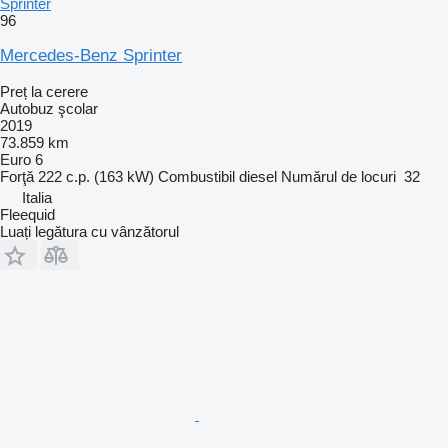
Sprinter
96
Mercedes-Benz Sprinter
Preț la cerere
Autobuz şcolar
2019
73.859 km
Euro 6
Forţă
222 c.p. (163 kW)
Combustibil
diesel
Numărul de locuri
32
Italia
Fleequid
Luați legătura cu vânzătorul