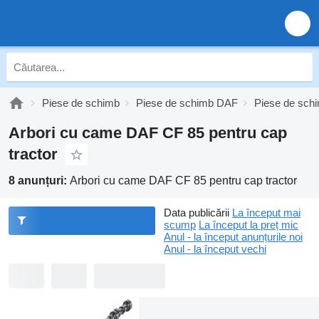
Piese de schimb
Piese de schimb DAF
Piese de sc
Arbori cu came DAF CF 85 pentru cap
tractor
8 anunțuri:
Arbori cu came DAF CF 85 pentru cap tractor
Data publicării
La început mai
scump
La început la preț mic
Anul - la început anunțurile noi
Anul - la început vechi