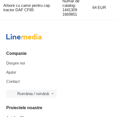
Număr de
Arbore cu came pentru cap
catalog:
64 EUR
tractor DAF CF85
1441309
1669851
Companie
Despre noi
Ajutor
Contact
România / română
Proiectele noastre