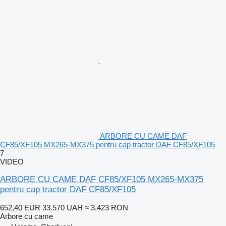
ARBORE CU CAME DAF
CF85/XF105 MX265-MX375 pentru cap tractor DAF CF85/XF105
7
VIDEO
ARBORE CU CAME DAF CF85/XF105 MX265-MX375
pentru cap tractor DAF CF85/XF105
652,40 EUR
33.570 UAH
≈ 3.423 RON
Arbore cu came