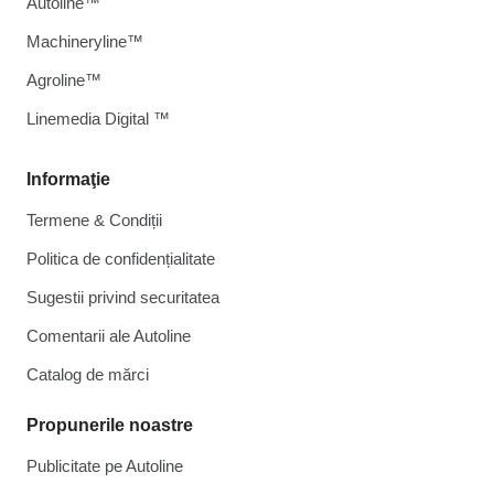
Autoline™
Machineryline™
Agroline™
Linemedia Digital ™
Informaţie
Termene & Condiții
Politica de confidențialitate
Sugestii privind securitatea
Comentarii ale Autoline
Catalog de mărcі
Propunerile noastre
Publicitate pe Autoline