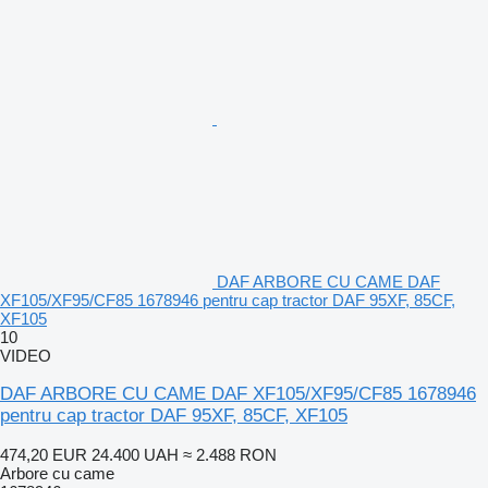
DAF ARBORE CU CAME DAF
XF105/XF95/CF85 1678946 pentru cap tractor DAF 95XF, 85CF,
XF105
10
VIDEO
DAF ARBORE CU CAME DAF XF105/XF95/CF85 1678946
pentru cap tractor DAF 95XF, 85CF, XF105
474,20 EUR
24.400 UAH
≈ 2.488 RON
Arbore cu came