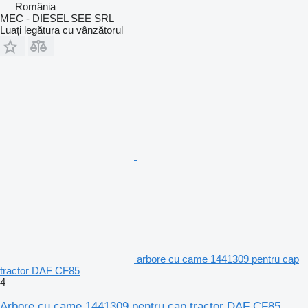
România
MEC - DIESEL SEE SRL
Luați legătura cu vânzătorul
arbore cu came 1441309 pentru cap
tractor DAF CF85
4
Arbore cu came 1441309 pentru cap tractor DAF CF85