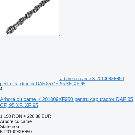
arbore cu came K 201009XF950
pentru cap tractor DAF 85 CF, 95 XF, XF 95
4
Arbore cu came K 201009XF950 pentru cap tractor DAF 85
CF, 95 XF, XF 95
1.190 RON
≈ 226,80 EUR
Arbore cu came
Stare
nou
K 201009XF950