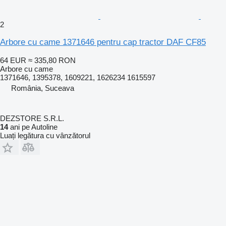
2
Arbore cu came 1371646 pentru cap tractor DAF CF85
64 EUR
≈ 335,80 RON
Arbore cu came
1371646, 1395378, 1609221, 1626234 1615597
România, Suceava
DEZSTORE S.R.L.
14
ani pe Autoline
Luați legătura cu vânzătorul