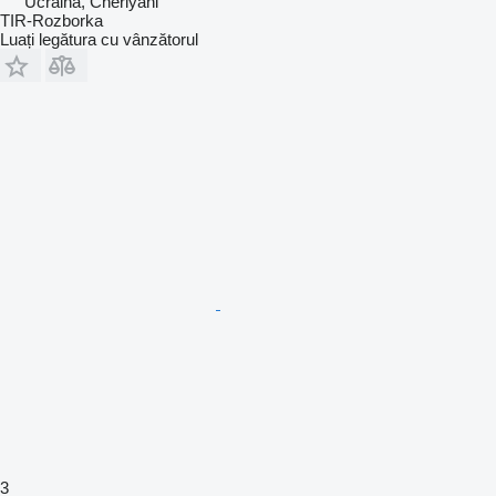
Ucraina, Cherlyani
TIR-Rozborka
Luați legătura cu vânzătorul
3