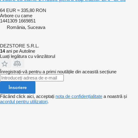
64 EUR
≈ 335,80 RON
Arbore cu came
1441309 1669851
România, Suceava
DEZSTORE S.R.L.
14
ani pe Autoline
Luați legătura cu vânzătorul
Înregistrați-vă pentru a primi noutățile din această secțiune
Înscriere
Făcând click aici, acceptați
nota de confidențialitate
a noastră și
acordul pentru utilizatori
.