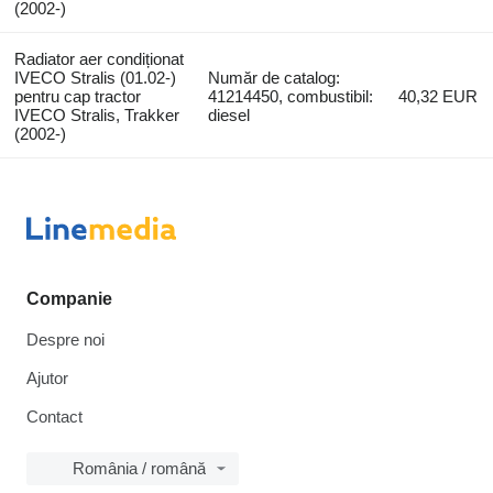
(2002-)
Radiator aer condiționat
IVECO Stralis (01.02-)
Număr de catalog:
pentru cap tractor
41214450, combustibil:
40,32 EUR
IVECO Stralis, Trakker
diesel
(2002-)
Companie
Despre noi
Ajutor
Contact
România / română