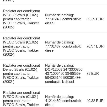
Radiator aer condiționat
IVECO Stralis (01.02-)
Număr de catalog:
pentru cap tractor
77701248, combustibil:
69,35 EUR
IVECO Stralis, Trakker
diesel
(2002-)
Radiator aer condiționat
IVECO Stralis (01.02-)
Număr de catalog:
pentru cap tractor
77701437, combustibil:
70,97 EUR
IVECO Stralis, Trakker
diesel
(2002-)
Radiator aer condiționat
Număr de catalog:
Denso Stralis (01.02-)
DCP12009 2473000350
pentru cap tractor
4371006450 99488569
75 EUR
IVECO Stralis, Trakker
504385146 500391499,
(2002-)
combustibil: diesel
Radiator aer condiționat
IVECO Stralis (01.02-)
Număr de catalog:
pentru cap tractor
41214450, combustibil:
40,32 EUR
IVECO Stralis, Trakker
diesel