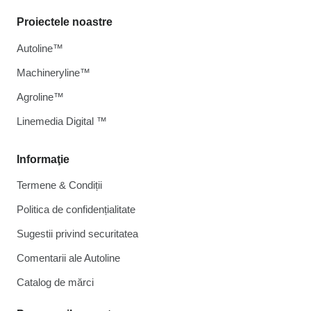
Proiectele noastre
Autoline™
Machineryline™
Agroline™
Linemedia Digital ™
Informaţie
Termene & Condiții
Politica de confidențialitate
Sugestii privind securitatea
Comentarii ale Autoline
Catalog de mărcі