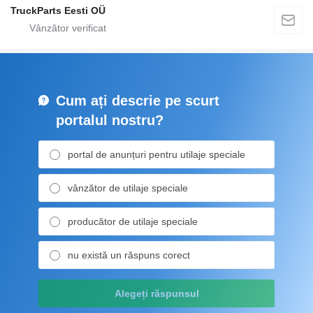
TruckParts Eesti OÜ
Cum ați descrie pe scurt
portalul nostru?
portal de anunțuri pentru utilaje speciale
vânzător de utilaje speciale
producător de utilaje speciale
nu există un răspuns corect
Alegeți răspunsul