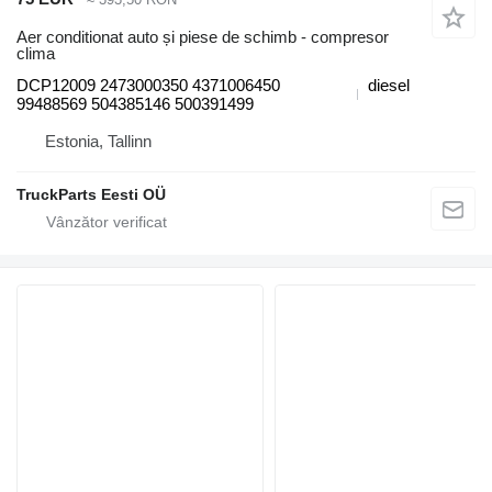
Aer conditionat auto și piese de schimb - compresor
clima
DCP12009 2473000350 4371006450
diesel
99488569 504385146 500391499
Estonia, Tallinn
TruckParts Eesti OÜ