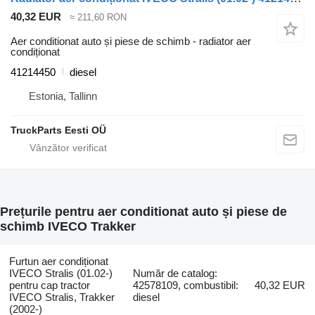
40,32 EUR
≈ 211,60 RON
Aer conditionat auto și piese de schimb - radiator aer
condiționat
41214450
diesel
Estonia, Tallinn
TruckParts Eesti OÜ
Prețurile pentru aer conditionat auto și piese de
schimb IVECO Trakker
Furtun aer condiționat
IVECO Stralis (01.02-)
Număr de catalog:
pentru cap tractor
42578109, combustibil:
40,32 EUR
IVECO Stralis, Trakker
diesel
(2002-)