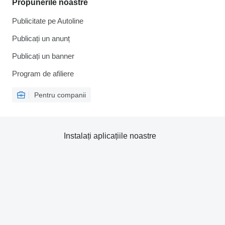
Propunerile noastre
Publicitate pe Autoline
Publicați un anunț
Publicați un banner
Program de afiliere
Pentru companii
Instalați aplicațiile noastre