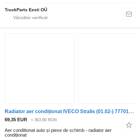
TruckParts Eesti OÜ
Radiator aer condiționat IVECO Stralis (01.02-) 77701248 pentru cap tractor IVECO Stralis, Trakker (2002-)
69,35 EUR
≈ 363,90 RON
Aer conditionat auto și piese de schimb - radiator aer
condiționat