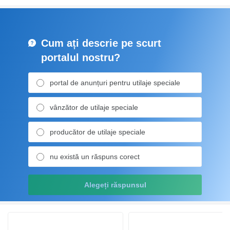
Cum ați descrie pe scurt
portalul nostru?
portal de anunțuri pentru utilaje speciale
vânzător de utilaje speciale
producător de utilaje speciale
nu există un răspuns corect
Alegeți răspunsul