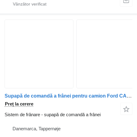
Supapă de comandă a frânei pentru camion Ford CARGO
Preț la cerere
Sistem de frânare - supapă de comandă a frânei
Danemarca, Tappernøje