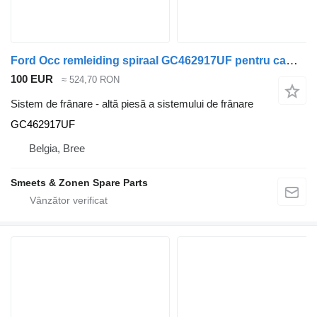
Ford Occ remleiding spiraal GC462917UF pentru camion
100 EUR
≈ 524,70 RON
Sistem de frânare - altă piesă a sistemului de frânare
GC462917UF
Belgia, Bree
Smeets & Zonen Spare Parts