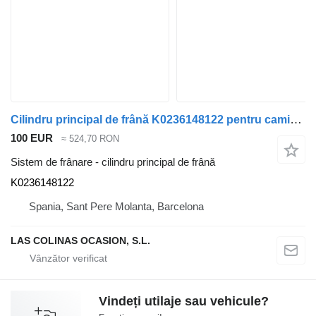
Cilindru principal de frână K0236148122 pentru camion Ford Transit Caja Abierta (FY)(2000->)
100 EUR
≈ 524,70 RON
Sistem de frânare - cilindru principal de frână
K0236148122
Spania, Sant Pere Molanta, Barcelona
LAS COLINAS OCASION, S.L.
Vindeți utilaje sau vehicule?