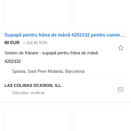
Supapă pentru frâna de mână 4202332 pentru camion Ford
80 EUR
≈ 419,80 RON
Sistem de frânare - supapă pentru frâna de mână
4202332
Spania, Sant Pere Molanta, Barcelona
LAS COLINAS OCASION, S.L.