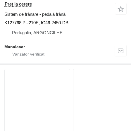
Preț la cerere
Sistem de frânare - pedală frână
K127768,PU210E,JC46-2450-DB
Portugalia, ARGONCILHE
Manaiacar