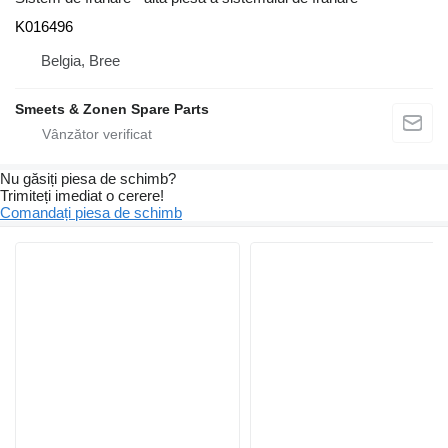
K016496
Belgia, Bree
Smeets & Zonen Spare Parts
Nu găsiți piesa de schimb?
Trimiteți imediat o cerere!
Comandați piesa de schimb