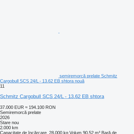
semiremorcă prelate Schmitz
Cargobull SCS 24/L - 13.62 EB shtora nouă
11
Schmitz Cargobull SCS 24/L - 13.62 EB shtora
37.000 EUR
≈ 194.100 RON
Semiremorcă prelate
2026
Stare
nou
2.000 km
Capacitate de încărcare
28.000 kg
Volum
90,52 m³
Bară de