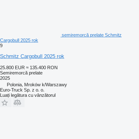
semiremorcă prelate Schmitz
Cargobull 2025 rok
9
Schmitz Cargobull 2025 rok
25.800 EUR
≈ 135.400 RON
Semiremorcă prelate
2025
Polonia, Mroków k/Warszawy
Euro-Truck Sp. z o. o.
Luați legătura cu vânzătorul