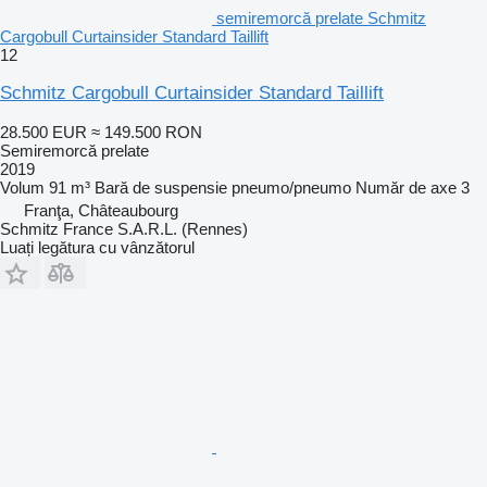
semiremorcă prelate Schmitz
Cargobull Curtainsider Standard Taillift
12
Schmitz Cargobull Curtainsider Standard Taillift
28.500 EUR
≈ 149.500 RON
Semiremorcă prelate
2019
Volum
91 m³
Bară de suspensie
pneumo/pneumo
Număr de axe
3
Franţa, Châteaubourg
Schmitz France S.A.R.L. (Rennes)
Luați legătura cu vânzătorul