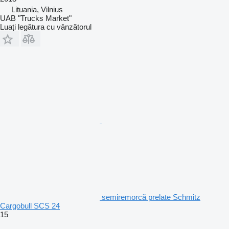
Lituania, Vilnius
UAB "Trucks Market"
Luați legătura cu vânzătorul
semiremorcă prelate Schmitz
Cargobull SCS 24
15