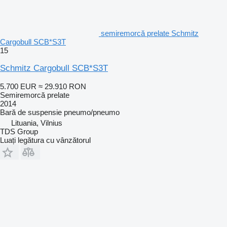
semiremorcă prelate Schmitz
Cargobull SCB*S3T
15
Schmitz Cargobull SCB*S3T
5.700 EUR
≈ 29.910 RON
Semiremorcă prelate
2014
Bară de suspensie
pneumo/pneumo
Lituania, Vilnius
TDS Group
Luați legătura cu vânzătorul