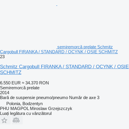
semiremorcă prelate Schmitz
Cargobull FIRANKA / STANDARD / OCYNK / OSIE SCHMITZ
23
Schmitz Cargobull FIRANKA / STANDARD / OCYNK / OSIE
SCHMITZ
6.550 EUR
≈ 34.370 RON
Semiremorcă prelate
2014
Bară de suspensie
pneumo/pneumo
Număr de axe
3
Polonia, Bodzentyn
PHU MAGPOL Miroslaw Grzejszczyk
Luați legătura cu vânzătorul