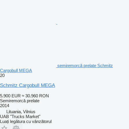
semiremorcă prelate Schmitz
Cargobull MEGA
20
Schmitz Cargobull MEGA
5.900 EUR
≈ 30.960 RON
Semiremorcă prelate
2014
Lituania, Vilnius
UAB "Trucks Market"
Luați legătura cu vânzătorul