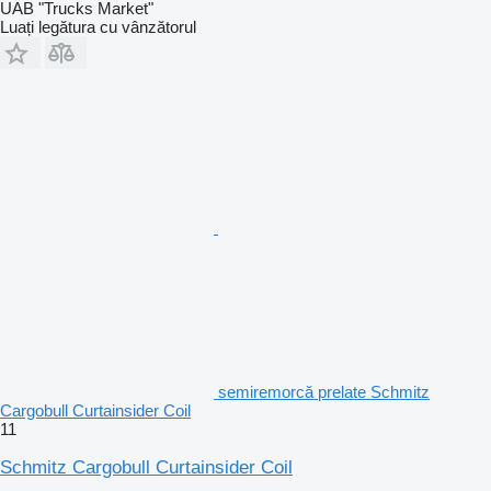
UAB "Trucks Market"
Luați legătura cu vânzătorul
semiremorcă prelate Schmitz
Cargobull Curtainsider Coil
11
Schmitz Cargobull Curtainsider Coil