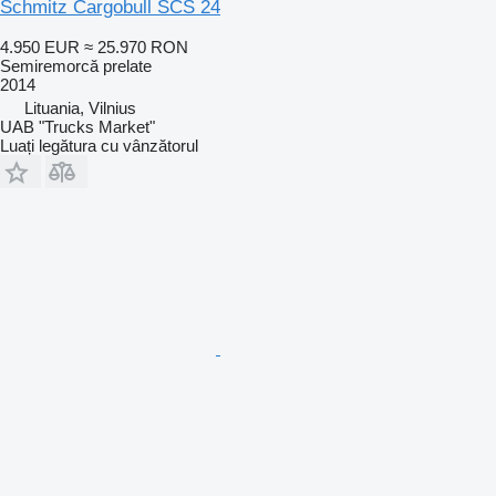
Schmitz Cargobull SCS 24
4.950 EUR
≈ 25.970 RON
Semiremorcă prelate
2014
Lituania, Vilnius
UAB "Trucks Market"
Luați legătura cu vânzătorul