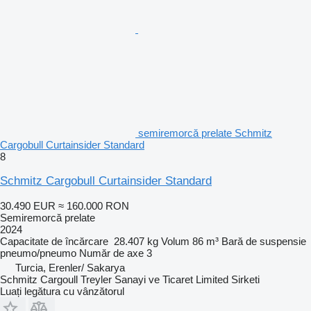
semiremorcă prelate Schmitz
Cargobull Curtainsider Standard
8
Schmitz Cargobull Curtainsider Standard
30.490 EUR
≈ 160.000 RON
Semiremorcă prelate
2024
Capacitate de încărcare
28.407 kg
Volum
86 m³
Bară de suspensie
pneumo/pneumo
Număr de axe
3
Turcia, Erenler/ Sakarya
Schmitz Cargoull Treyler Sanayi ve Ticaret Limited Sirketi
Luați legătura cu vânzătorul