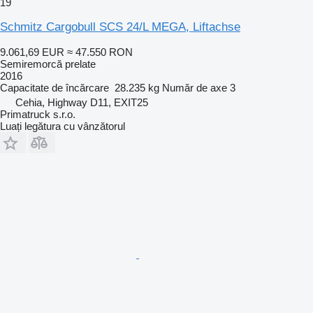
19
Schmitz Cargobull SCS 24/L MEGA, Liftachse
9.061,69 EUR
≈ 47.550 RON
Semiremorcă prelate
2016
Capacitate de încărcare
28.235 kg
Număr de axe
3
Cehia, Highway D11, EXIT25
Primatruck s.r.o.
Luați legătura cu vânzătorul