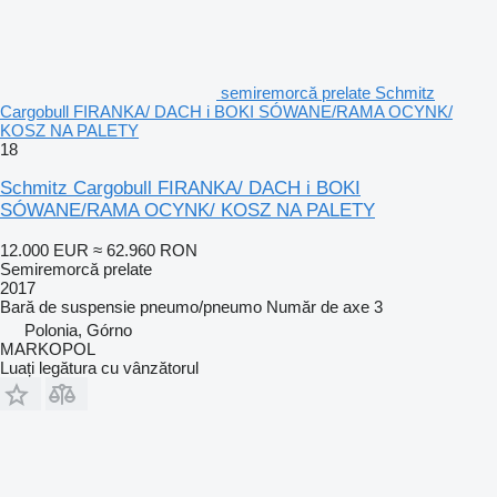
semiremorcă prelate Schmitz
Cargobull FIRANKA/ DACH i BOKI SÓWANE/RAMA OCYNK/
KOSZ NA PALETY
18
Schmitz Cargobull FIRANKA/ DACH i BOKI
SÓWANE/RAMA OCYNK/ KOSZ NA PALETY
12.000 EUR
≈ 62.960 RON
Semiremorcă prelate
2017
Bară de suspensie
pneumo/pneumo
Număr de axe
3
Polonia, Górno
MARKOPOL
Luați legătura cu vânzătorul