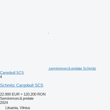
semiremorcă prelate Schmitz
Cargobull SCS
4
Schmitz Cargobull SCS
22.900 EUR
≈ 120.200 RON
Semiremorcă prelate
2024
Lituania, Vilnius