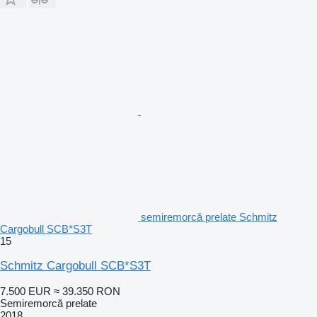
semiremorcă prelate Schmitz
Cargobull SCB*S3T
15
Schmitz Cargobull SCB*S3T
7.500 EUR
≈ 39.350 RON
Semiremorcă prelate
2018