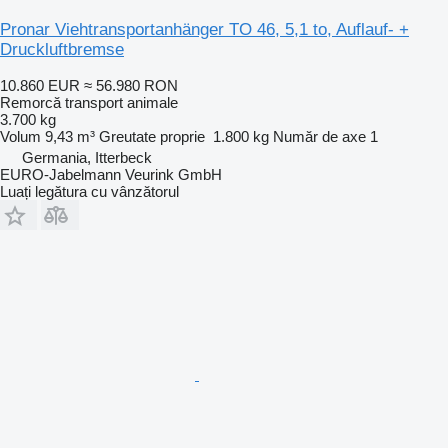
Pronar Viehtransportanhänger TO 46, 5,1 to, Auflauf- +
Druckluftbremse
10.860 EUR
≈ 56.980 RON
Remorcă transport animale
3.700 kg
Volum
9,43 m³
Greutate proprie
1.800 kg
Număr de axe
1
Germania, Itterbeck
EURO-Jabelmann Veurink GmbH
Luați legătura cu vânzătorul