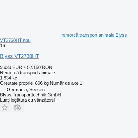
remorcă transport animale Blyss
VT2730HT nou
16
Blyss VT2730HT
9.939 EUR
≈ 52.150 RON
Remorcă transport animale
1.834 kg
Greutate proprie
866 kg
Număr de axe
1
Germania, Seesen
Blyss Transporttechnik GmbH
Luați legătura cu vânzătorul