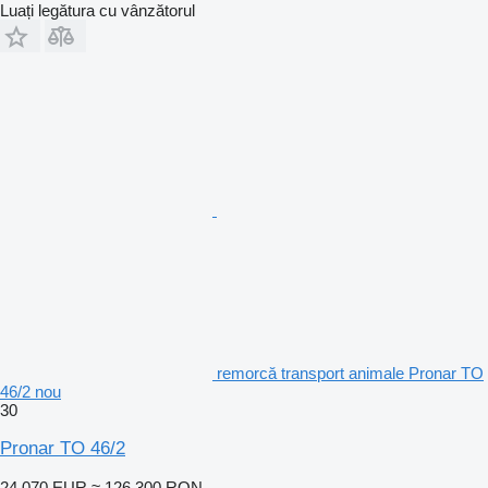
Luați legătura cu vânzătorul
remorcă transport animale Pronar TO
46/2 nou
30
Pronar TO 46/2
24.070 EUR
≈ 126.300 RON