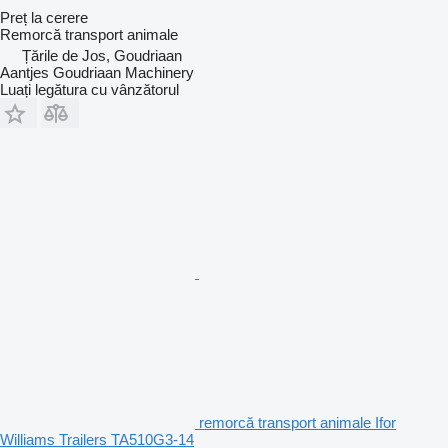
Preț la cerere
Remorcă transport animale
Țările de Jos, Goudriaan
Aantjes Goudriaan Machinery
Luați legătura cu vânzătorul
remorcă transport animale Ifor
Williams Trailers TA510G3-14