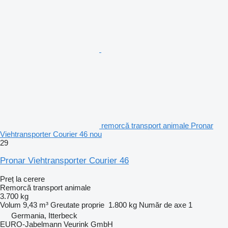
remorcă transport animale Pronar
Viehtransporter Courier 46 nou
29
Pronar Viehtransporter Courier 46
Preț la cerere
Remorcă transport animale
3.700 kg
Volum
9,43 m³
Greutate proprie
1.800 kg
Număr de axe
1
Germania, Itterbeck
EURO-Jabelmann Veurink GmbH