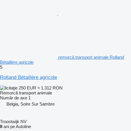
remorcă transport animale Rolland
Bétaillère agricole
5
Rolland Bétaillère agricole
250 EUR
≈ 1.312 RON
Remorcă transport animale
Număr de axe
1
Belgia, Solre Sur Sambre
Troostwijk NV
8
ani pe Autoline