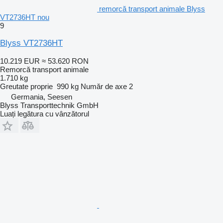
remorcă transport animale Blyss
VT2736HT nou
9
Blyss VT2736HT
10.219 EUR
≈ 53.620 RON
Remorcă transport animale
1.710 kg
Greutate proprie
990 kg
Număr de axe
2
Germania, Seesen
Blyss Transporttechnik GmbH
Luați legătura cu vânzătorul