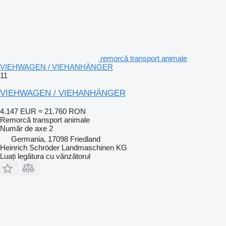
remorcă transport animale
VIEHWAGEN / VIEHANHÄNGER
11
VIEHWAGEN / VIEHANHÄNGER
4.147 EUR
≈ 21.760 RON
Remorcă transport animale
Număr de axe
2
Germania, 17098 Friedland
Heinrich Schröder Landmaschinen KG
Luați legătura cu vânzătorul