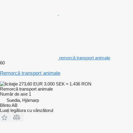
remorcă transport animale
60
Remorcă transport animale
273,60 EUR
3.000 SEK
≈ 1.436 RON
Remorcă transport animale
Număr de axe
1
Suedia, Hjärnarp
Blinto AB
Luați legătura cu vânzătorul