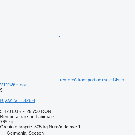
remorcă transport animale Blyss
VT1326H nou
9
Blyss VT1326H
5.479 EUR
≈ 28.750 RON
Remorcă transport animale
795 kg
Greutate proprie
505 kg
Număr de axe
1
Germania, Seesen