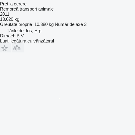
Preț la cerere
Remorcă transport animale
2011
13.620 kg
Greutate proprie
10.380 kg
Număr de axe
3
Țările de Jos, Erp
Dimach B.V.
Luați legătura cu vânzătorul