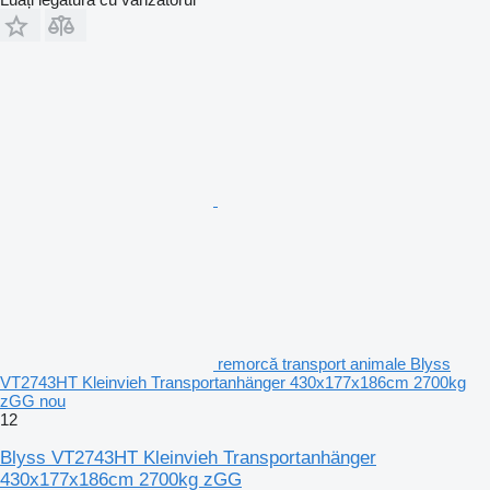
remorcă transport animale Blyss
VT2743HT Kleinvieh Transportanhänger 430x177x186cm 2700kg
zGG nou
12
Blyss VT2743HT Kleinvieh Transportanhänger
430x177x186cm 2700kg zGG