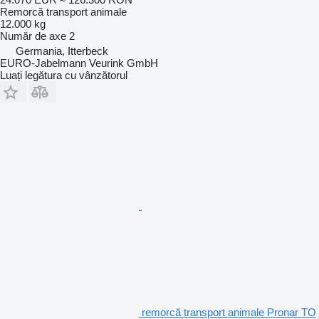
Remorcă transport animale
12.000 kg
Număr de axe
2
Germania, Itterbeck
EURO-Jabelmann Veurink GmbH
Luați legătura cu vânzătorul
remorcă transport animale Pronar TO