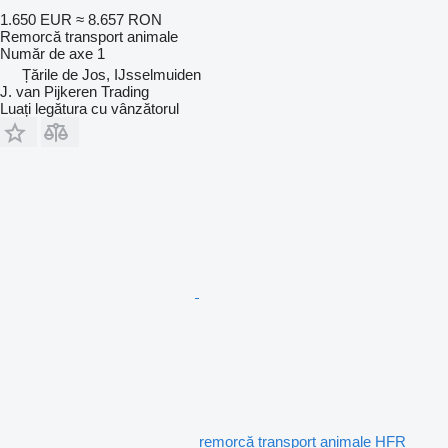
1.650 EUR
≈ 8.657 RON
Remorcă transport animale
Număr de axe
1
Țările de Jos, IJsselmuiden
J. van Pijkeren Trading
Luați legătura cu vânzătorul
remorcă transport animale HFR