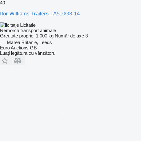
40
Ifor Williams Trailers TA510G3-14
Licitaţie
Remorcă transport animale
Greutate proprie
1.000 kg
Număr de axe
3
Marea Britanie, Leeds
Euro Auctions GB
Luați legătura cu vânzătorul