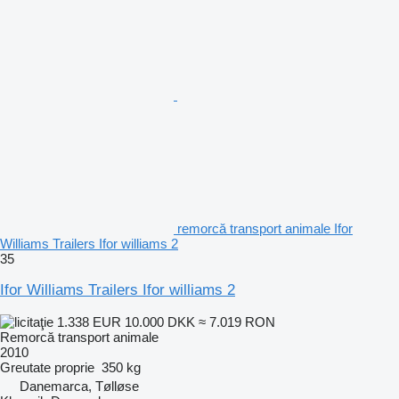
remorcă transport animale Ifor
Williams Trailers Ifor williams 2
35
Ifor Williams Trailers Ifor williams 2
1.338 EUR
10.000 DKK
≈ 7.019 RON
Remorcă transport animale
2010
Greutate proprie
350 kg
Danemarca, Tølløse