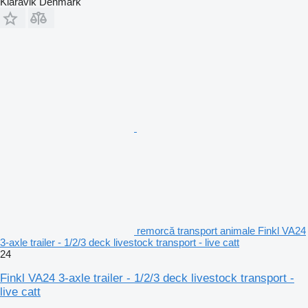
Klaravik Denmark
remorcă transport animale Finkl VA24
3-axle trailer - 1/2/3 deck livestock transport - live catt
24
Finkl VA24 3-axle trailer - 1/2/3 deck livestock transport -
live catt