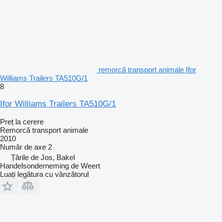
remorcă transport animale Ifor
Williams Trailers TA510G/1
8
Ifor Williams Trailers TA510G/1
Preț la cerere
Remorcă transport animale
2010
Număr de axe
2
Țările de Jos, Bakel
Handelsonderneming de Weert
Luați legătura cu vânzătorul