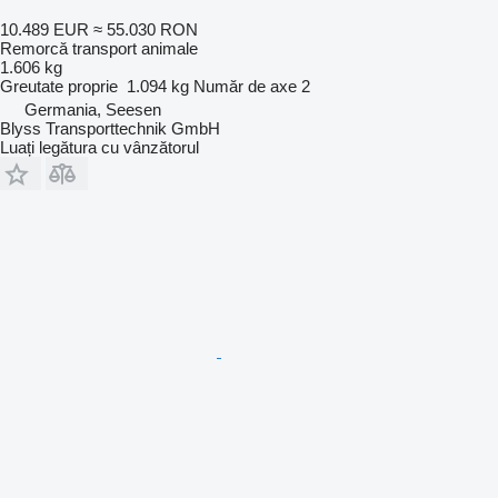
10.489 EUR
≈ 55.030 RON
Remorcă transport animale
1.606 kg
Greutate proprie
1.094 kg
Număr de axe
2
Germania, Seesen
Blyss Transporttechnik GmbH
Luați legătura cu vânzătorul