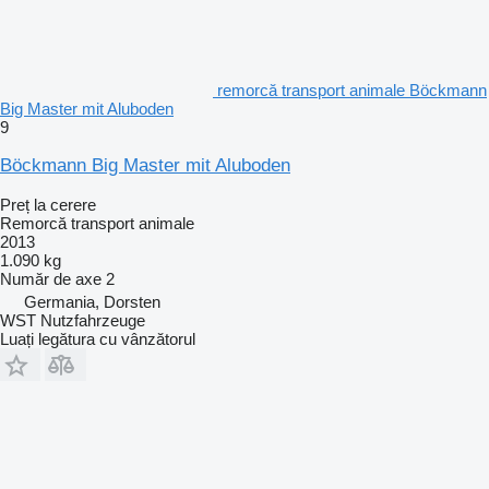
remorcă transport animale Böckmann
Big Master mit Aluboden
9
Böckmann Big Master mit Aluboden
Preț la cerere
Remorcă transport animale
2013
1.090 kg
Număr de axe
2
Germania, Dorsten
WST Nutzfahrzeuge
Luați legătura cu vânzătorul