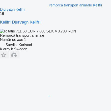
remorcă transport animale Kellfri
Djurvagn Kellfri
16
Kellfri Djurvagn Kellfri
711,50 EUR
7.800 SEK
≈ 3.733 RON
Remorcă transport animale
Număr de axe
1
Suedia, Karlstad
Klaravik Sweden