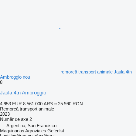
remorcă transport animale Jaula 4tn
Ambroggio nou
8
Jaula 4tn Ambroggio
4.953 EUR
8.561.000 ARS
≈ 25.990 RON
Remorcă transport animale
2023
Număr de axe
2
Argentina, San Francisco
Maquinarias Agroviales Geferlist
Luați legătura cu vânzătorul