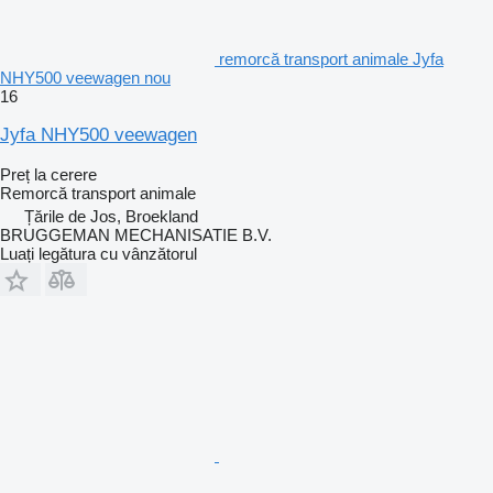
remorcă transport animale Jyfa
NHY500 veewagen nou
16
Jyfa NHY500 veewagen
Preț la cerere
Remorcă transport animale
Țările de Jos, Broekland
BRUGGEMAN MECHANISATIE B.V.
Luați legătura cu vânzătorul