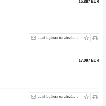
15.867 EUR
Luați legătura cu vânzătorul
17.097 EUR
Luați legătura cu vânzătorul