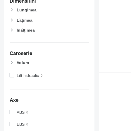
Dimensiuni
Lungimea
Lăţimea
Înălţimea
Caroserie
Volum
Lift hidraulic
Axe
ABS
EBS