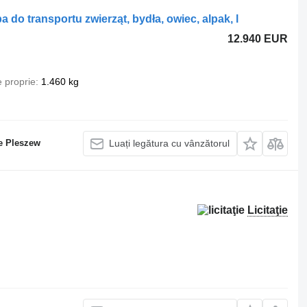
a do transportu zwierząt, bydła, owiec, alpak, l
12.940 EUR
 proprie
1.460 kg
e Pleszew
Luați legătura cu vânzătorul
Licitaţie