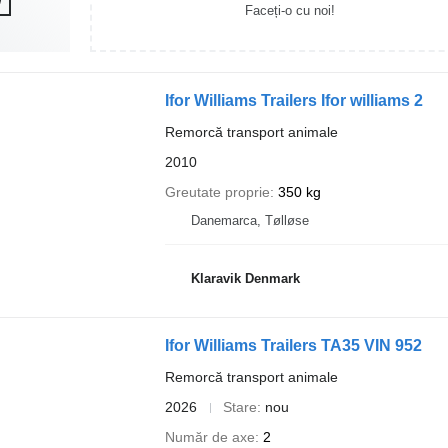
Faceți-o cu noi!
Ifor Williams Trailers Ifor williams 2
Remorcă transport animale
2010
Greutate proprie
350 kg
Danemarca, Tølløse
Klaravik Denmark
Ifor Williams Trailers TA35 VIN 952
Remorcă transport animale
2026
Stare
nou
Număr de axe
2