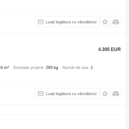
Luați legătura cu vânzătorul
4.305 EUR
16 m³
Greutate proprie
293 kg
Număr de axe
1
Luați legătura cu vânzătorul