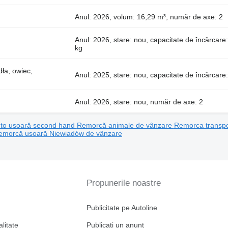
Anul: 2026, volum: 16,29 m³, număr de axe: 2
Anul: 2026, stare: nou, capacitate de încărcare
kg
dła, owiec,
Anul: 2025, stare: nou, capacitate de încărcare:
Anul: 2026, stare: nou, număr de axe: 2
to usoară second hand
Remorcă animale de vânzare
Remorca transpo
emorcă usoară Niewiadów de vânzare
Propunerile noastre
Publicitate pe Autoline
alitate
Publicați un anunț