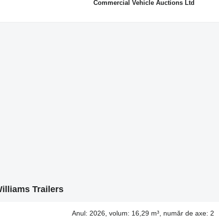
Commercial Vehicle Auctions Ltd
illiams Trailers
Anul: 2026, volum: 16,29 m³, număr de axe: 2