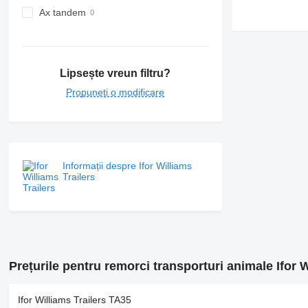
Ax tandem
Lipsește vreun filtru?
Propuneți o modificare
Informații despre Ifor Williams
Trailers
Prețurile pentru remorci transporturi animale Ifor W
Ifor Williams Trailers TA35