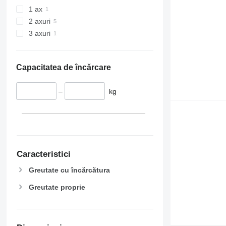
1 ax
2 axuri
3 axuri
Capacitatea de încărcare
–
kg
Caracteristici
Greutate cu încărcătura
Greutate proprie