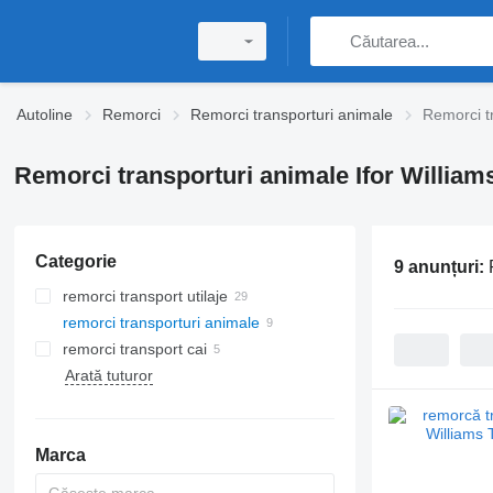
Autoline
Remorci
Remorci transporturi animale
Remorci tr
Remorci transporturi animale Ifor Williams
Categorie
9 anunțuri:
remorci transport utilaje
remorci transporturi animale
remorci transport cai
Arată tuturor
Marca