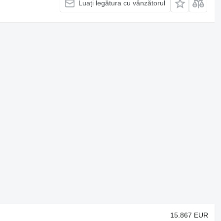
Luați legătura cu vânzătorul
15.867 EUR