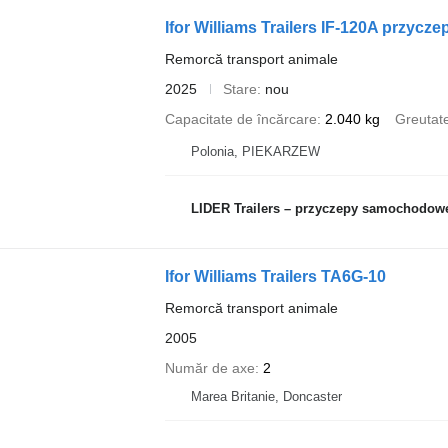
Ifor Williams Trailers IF-120A przyczep
Remorcă transport animale
2025
Stare
nou
Capacitate de încărcare
2.040 kg
Greutate
Polonia, PIEKARZEW
LIDER Trailers – przyczepy samochodow
Ifor Williams Trailers TA6G-10
Remorcă transport animale
2005
Număr de axe
2
Marea Britanie, Doncaster