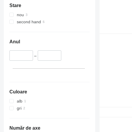
Stare
nou
second hand
Anul
–
Culoare
alb
gri
Număr de axe