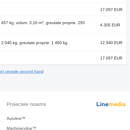
17.097 EUR
: 457 kg, volum: 3,16 m³, greutate proprie: 293
4.305 EUR
 2.040 kg, greutate proprie: 1.460 kg
12.940 EUR
17.097 EUR
rt cereale second hand
Proiectele noastre
Autoline™
Machineryline™