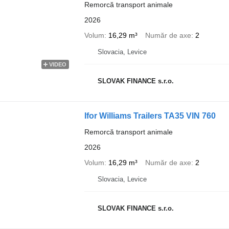
Remorcă transport animale
2026
Volum
16,29 m³
Număr de axe
2
Slovacia, Levice
VIDEO
SLOVAK FINANCE s.r.o.
Ifor Williams Trailers TA35 VIN 760
Remorcă transport animale
2026
Volum
16,29 m³
Număr de axe
2
Slovacia, Levice
SLOVAK FINANCE s.r.o.