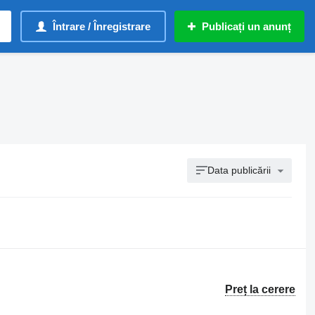
Întrare / Înregistrare
Publicați un anunț
Data publicării
Preț la cerere