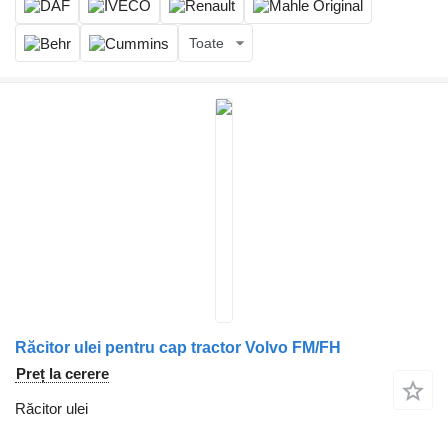
Toate
Răcitor ulei pentru cap tractor Volvo FM/FH
Preț la cerere
Răcitor ulei