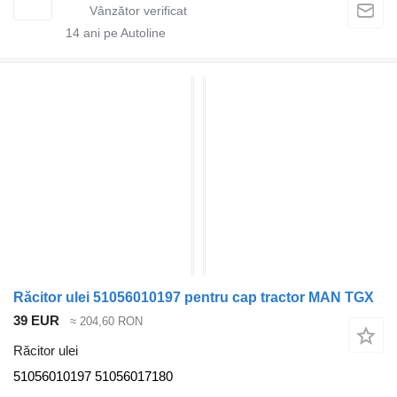
14
ani pe Autoline
Răcitor ulei 51056010197 pentru cap tractor MAN TGX
39 EUR
≈ 204,60 RON
Răcitor ulei
51056010197 51056017180