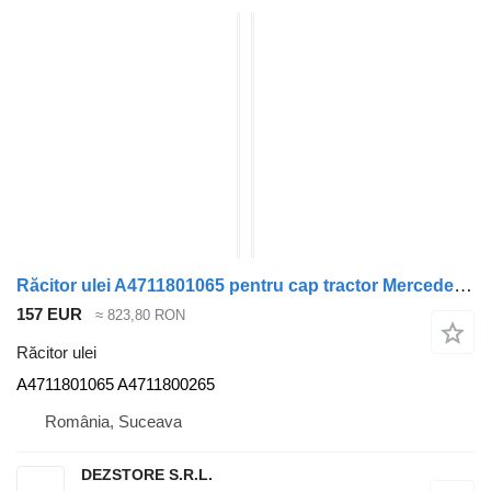
Răcitor ulei A4711801065 pentru cap tractor Mercedes-Benz ACTROS MP4
157 EUR
≈ 823,80 RON
Răcitor ulei
A4711801065 A4711800265
România, Suceava
DEZSTORE S.R.L.