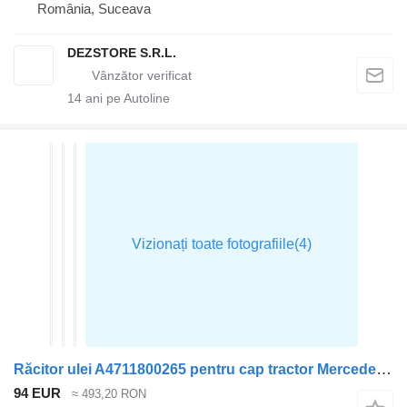
România, Suceava
DEZSTORE S.R.L.
14
ani pe Autoline
Răcitor ulei A4711800265 pentru cap tractor Mercedes-Benz ACTROS MP4
94 EUR
≈ 493,20 RON