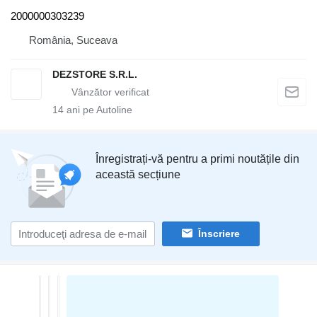
2000000303239
România, Suceava
DEZSTORE S.R.L.
14
ani pe Autoline
Înregistrați-vă pentru a primi noutățile din
această secțiune
Înscriere