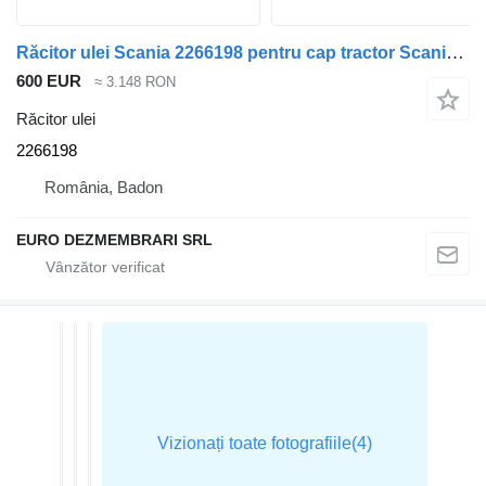
Răcitor ulei Scania 2266198 pentru cap tractor Scania NGS
600 EUR
≈ 3.148 RON
Răcitor ulei
2266198
România, Badon
EURO DEZMEMBRARI SRL