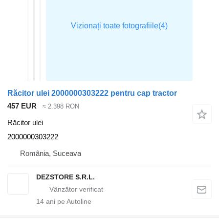
Răcitor ulei 2000000303222 pentru cap tractor
457 EUR
≈ 2.398 RON
Răcitor ulei
2000000303222
România, Suceava
DEZSTORE S.R.L.
14
ani pe Autoline