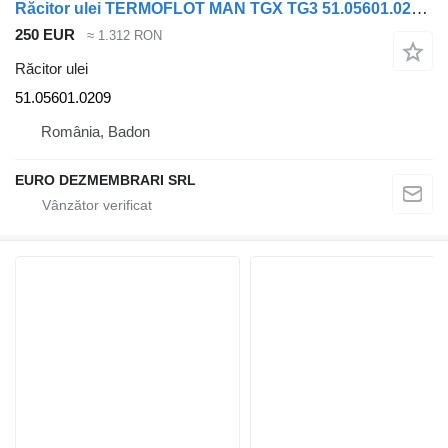
Răcitor ulei TERMOFLOT MAN TGX TG3 51.05601.0209 pentru cap tractor MAN TGX TG3
250 EUR
≈ 1.312 RON
Răcitor ulei
51.05601.0209
România, Badon
EURO DEZMEMBRARI SRL