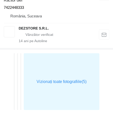
Răcitor ulei
7422448333
România, Suceava
DEZSTORE S.R.L.
14
ani pe Autoline