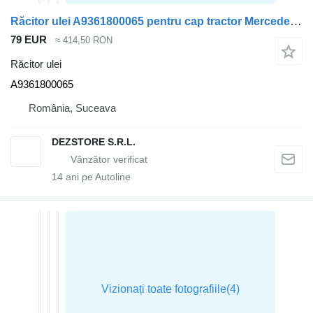
Răcitor ulei A9361800065 pentru cap tractor Mercedes-Benz AROCS
79 EUR
≈ 414,50 RON
Răcitor ulei
A9361800065
România, Suceava
DEZSTORE S.R.L.
14
ani pe Autoline