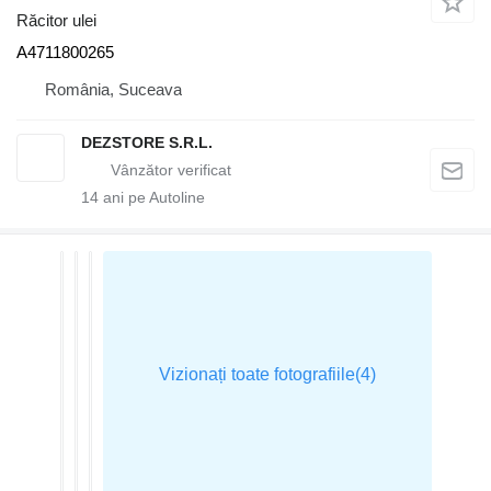
Răcitor ulei
A4711800265
România, Suceava
DEZSTORE S.R.L.
14
ani pe Autoline