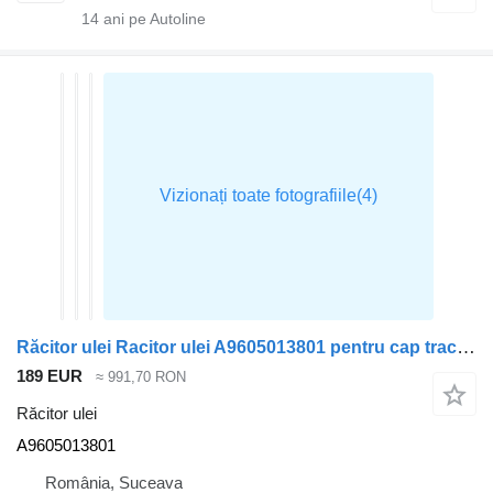
14
ani pe Autoline
Răcitor ulei Racitor ulei A9605013801 pentru cap tractor Mercedes-Benz ACTROS MP4
189 EUR
≈ 991,70 RON
Răcitor ulei
A9605013801
România, Suceava