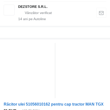
DEZSTORE S.R.L.
14
ani pe Autoline
Răcitor ulei 51056010162 pentru cap tractor MAN TGX