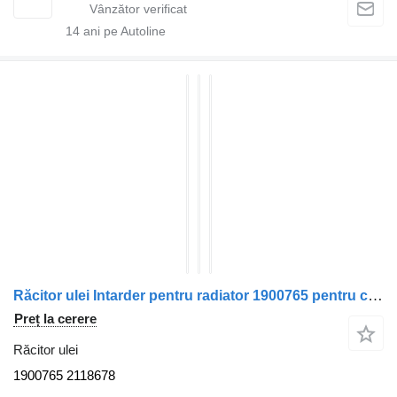
14
ani pe Autoline
Răcitor ulei Intarder pentru radiator 1900765 pentru cap tractor DAF XF
Preț la cerere
Răcitor ulei
1900765 2118678