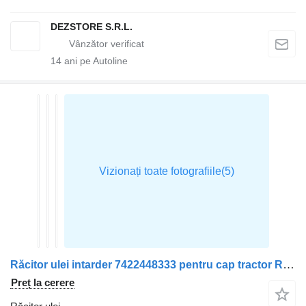
DEZSTORE S.R.L.
14
ani pe Autoline
Răcitor ulei intarder 7422448333 pentru cap tractor Renault PREMIUM
Preț la cerere