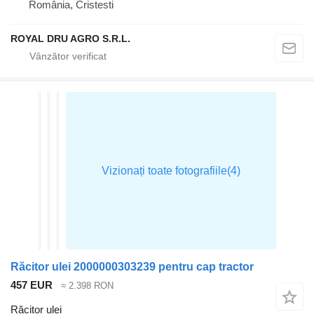
România, Cristesti
ROYAL DRU AGRO S.R.L.
Răcitor ulei 2000000303239 pentru cap tractor
457 EUR
≈ 2.398 RON
Răcitor ulei