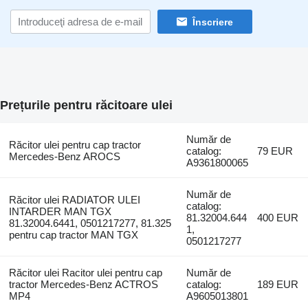
Înscriere
Prețurile pentru răcitoare ulei
Număr de
Răcitor ulei pentru cap tractor
catalog:
79 EUR
Mercedes-Benz AROCS
A9361800065
Număr de
Răcitor ulei RADIATOR ULEI
catalog:
INTARDER MAN TGX
81.32004.644
400 EUR
81.32004.6441, 0501217277, 81.325
1,
pentru cap tractor MAN TGX
0501217277
Răcitor ulei Racitor ulei pentru cap
Număr de
tractor Mercedes-Benz ACTROS
catalog:
189 EUR
MP4
A9605013801