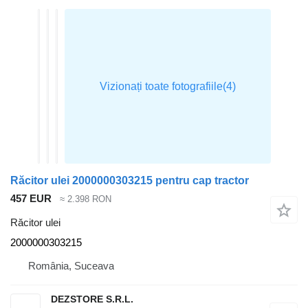
Răcitor ulei 2000000303215 pentru cap tractor
457 EUR
≈ 2.398 RON
Răcitor ulei
2000000303215
România, Suceava
DEZSTORE S.R.L.