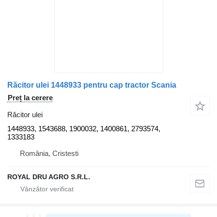
Răcitor ulei 1448933 pentru cap tractor Scania
Preț la cerere
Răcitor ulei
1448933, 1543688, 1900032, 1400861, 2793574,
1333183
România, Cristesti
ROYAL DRU AGRO S.R.L.