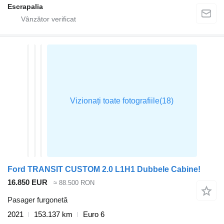
Escrapalia
Ford TRANSIT CUSTOM 2.0 L1H1 Dubbele Cabine!
16.850 EUR
≈ 88.500 RON
Pasager furgonetă
2021
153.137 km
Euro 6