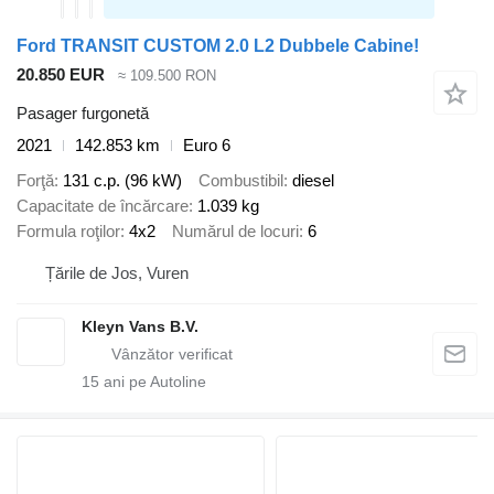
Ford TRANSIT CUSTOM 2.0 L2 Dubbele Cabine!
20.850 EUR
≈ 109.500 RON
Pasager furgonetă
2021
142.853 km
Euro 6
Forţă
131 c.p. (96 kW)
Combustibil
diesel
Capacitate de încărcare
1.039 kg
Formula roţilor
4x2
Numărul de locuri
6
Țările de Jos, Vuren
Kleyn Vans B.V.
15
ani pe Autoline