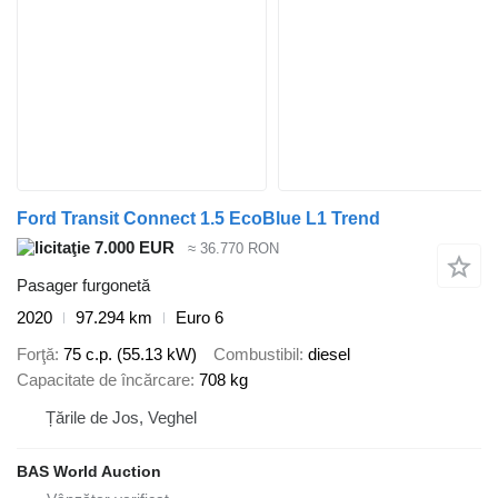
Ford Transit Connect 1.5 EcoBlue L1 Trend
7.000 EUR
≈ 36.770 RON
Pasager furgonetă
2020
97.294 km
Euro 6
Forţă
75 c.p. (55.13 kW)
Combustibil
diesel
Capacitate de încărcare
708 kg
Țările de Jos, Veghel
BAS World Auction