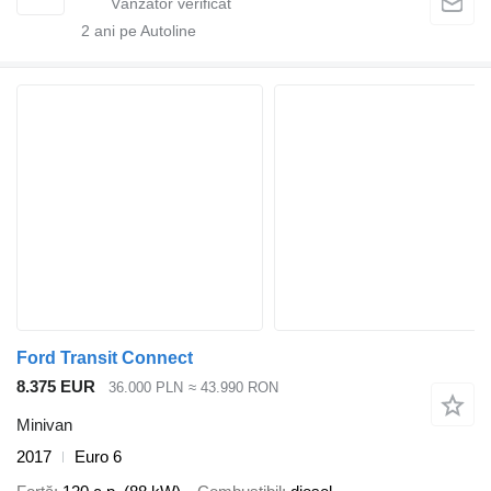
2
ani pe Autoline
Ford Transit Connect
8.375 EUR
36.000 PLN
≈ 43.990 RON
Minivan
2017
Euro 6