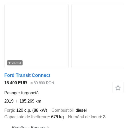
VIDEO
Ford Transit Connect
15.400 EUR
≈ 80.890 RON
Pasager furgonetă
2019
185.269 km
Forţă
120 c.p. (88 kW)
Combustibil
diesel
Capacitate de încărcare
679 kg
Numărul de locuri
3
România, București