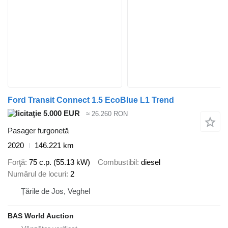
Ford Transit Connect 1.5 EcoBlue L1 Trend
5.000 EUR
≈ 26.260 RON
Pasager furgonetă
2020
146.221 km
Forţă
75 c.p. (55.13 kW)
Combustibil
diesel
Numărul de locuri
2
Țările de Jos, Veghel
BAS World Auction