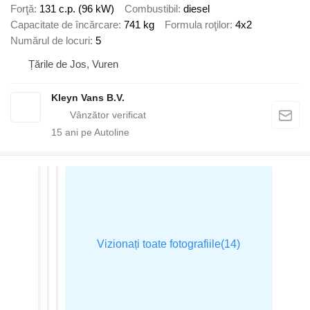
Forţă
131 c.p. (96 kW)
Combustibil
diesel
Capacitate de încărcare
741 kg
Formula roţilor
4x2
Numărul de locuri
5
Țările de Jos, Vuren
Kleyn Vans B.V.
15
ani pe Autoline