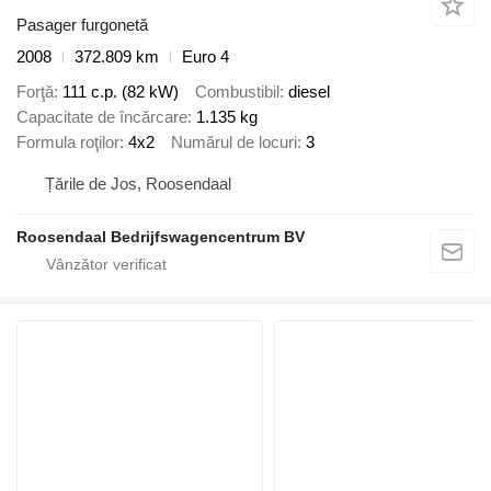
Pasager furgonetă
2008
372.809 km
Euro 4
Forţă
111 c.p. (82 kW)
Combustibil
diesel
Capacitate de încărcare
1.135 kg
Formula roţilor
4x2
Numărul de locuri
3
Țările de Jos, Roosendaal
Roosendaal Bedrijfswagencentrum BV