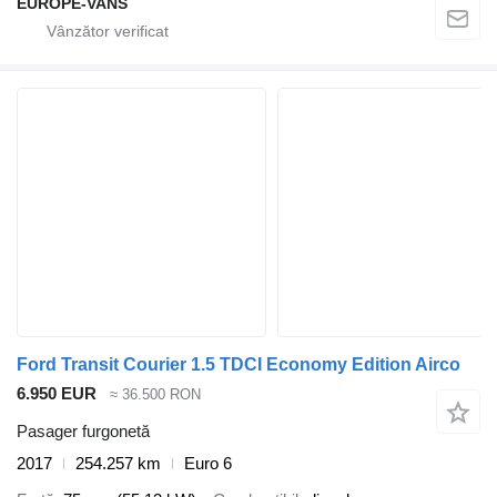
EUROPE-VANS
Ford Transit Courier 1.5 TDCI Economy Edition Airco
6.950 EUR
≈ 36.500 RON
Pasager furgonetă
2017
254.257 km
Euro 6