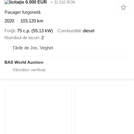
6.000 EUR
≈ 31.510 RON
Pasager furgonetă
2020
103.120 km
Forţă
75 c.p. (55.13 kW)
Combustibil
diesel
Numărul de locuri
2
Țările de Jos, Veghel
BAS World Auction