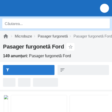
Microbuze
Pasager furgonetă
Pasager furgonetă Ford
Pasager furgonetă Ford
149 anunțuri:
Pasager furgonetă Ford