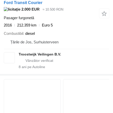
Ford Transit Courier
2.000 EUR
≈ 10.500 RON
Pasager furgonetă
2016
212.359 km
Euro 5
Combustibil
diesel
Țările de Jos, Surhuisterveen
Troostwijk Veilingen B.V.
8
ani pe Autoline