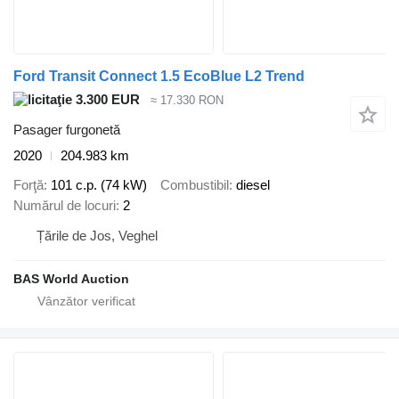
Ford Transit Connect 1.5 EcoBlue L2 Trend
3.300 EUR
≈ 17.330 RON
Pasager furgonetă
2020
204.983 km
Forţă
101 c.p. (74 kW)
Combustibil
diesel
Numărul de locuri
2
Țările de Jos, Veghel
BAS World Auction