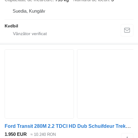
Suedia, Kungälv
Kvdbil
Ford Transit 280M 2.2 TDCI HD Dub Schuifdeur Trekhaak 2450 kg
1.950 EUR
≈ 10.240 RON