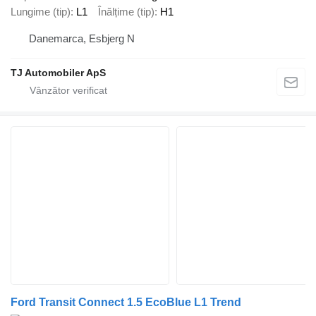
Lungime (tip)
L1
Înălțime (tip)
H1
Danemarca, Esbjerg N
TJ Automobiler ApS
Ford Transit Connect 1.5 EcoBlue L1 Trend