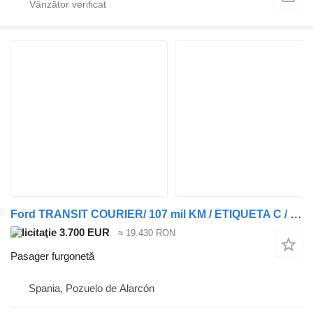
Ford TRANSIT COURIER/ 107 mil KM / ETIQUETA C / 3101KMY
3.700 EUR
≈ 19.430 RON
Pasager furgonetă
Spania, Pozuelo de Alarcón