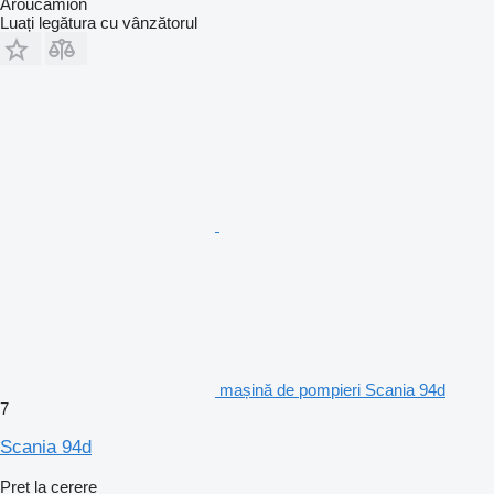
Aroucamion
Luați legătura cu vânzătorul
mașină de pompieri Scania 94d
7
Scania 94d
Preț la cerere