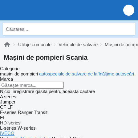
Utilaje comunale
Vehicule de salvare
Mașini de pompi
Mașini de pompieri Scania
Categorie
mașini de pompieri
autospeciale de salvare de la înălțime
autoscări
Marca
Nicio înregistrare găsită pentru această căutare
A series
Jumper
CF
LF
F-series
Ranger
Transit
FL
HD-series
L-series
W-series
IVECO