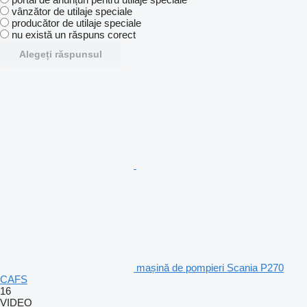
vânzător de utilaje speciale
producător de utilaje speciale
nu există un răspuns corect
Alegeți răspunsul
mașină de pompieri Scania P270
CAFS
16
VIDEO