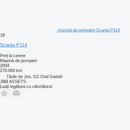
mașină de pompieri Scania P114
18
Scania P114
Preț la cerere
Mașină de pompieri
2004
270.000 km
Țările de Jos, GZ Oud Gastel
JBB ASSETS
Luați legătura cu vânzătorul