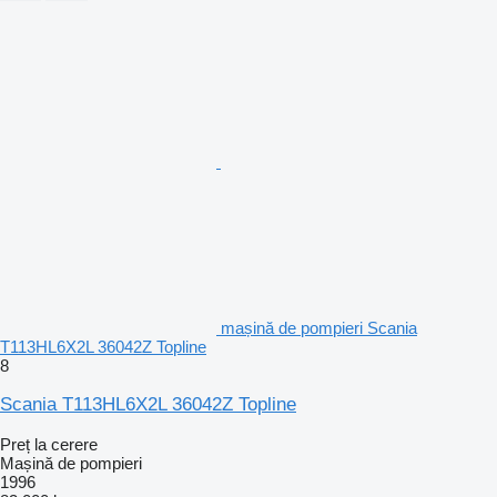
mașină de pompieri Scania
T113HL6X2L 36042Z Topline
8
Scania T113HL6X2L 36042Z Topline
Preț la cerere
Mașină de pompieri
1996