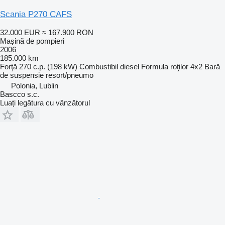
Scania P270 CAFS
32.000 EUR
≈ 167.900 RON
Mașină de pompieri
2006
185.000 km
Forţă
270 c.p. (198 kW)
Combustibil
diesel
Formula roţilor
4x2
Bară
de suspensie
resort/pneumo
Polonia, Lublin
Bascco s.c.
Luați legătura cu vânzătorul