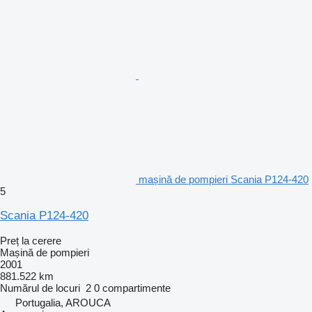
mașină de pompieri Scania P124-420
5
Scania P124-420
Preț la cerere
Mașină de pompieri
2001
881.522 km
Numărul de locuri
2
0 compartimente
Portugalia, AROUCA