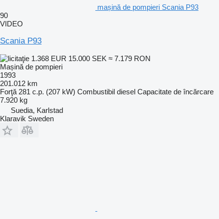
mașină de pompieri Scania P93
90
VIDEO
Scania P93
1.368 EUR
15.000 SEK
≈ 7.179 RON
Mașină de pompieri
1993
201.012 km
Forţă
281 c.p. (207 kW)
Combustibil
diesel
Capacitate de încărcare
7.920 kg
Suedia, Karlstad
Klaravik Sweden