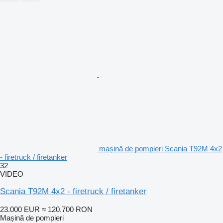
mașină de pompieri Scania T92M 4x2
- firetruck / firetanker
32
VIDEO
Scania T92M 4x2 - firetruck / firetanker
23.000 EUR
≈ 120.700 RON
Mașină de pompieri