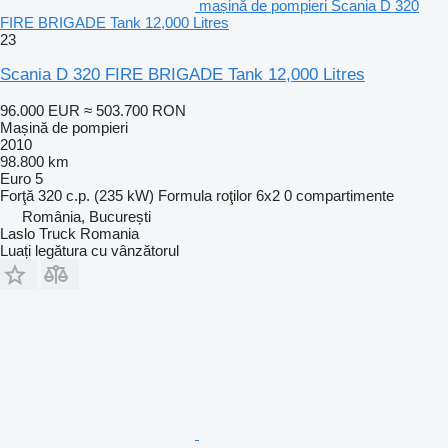
mașină de pompieri Scania D 320
FIRE BRIGADE Tank 12,000 Litres
23
Scania D 320 FIRE BRIGADE Tank 12,000 Litres
96.000 EUR
≈ 503.700 RON
Mașină de pompieri
2010
98.800 km
Euro 5
Forţă
320 c.p. (235 kW)
Formula roţilor
6x2
0 compartimente
România, București
Laslo Truck Romania
Luați legătura cu vânzătorul