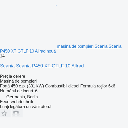
mașină de pompieri Scania Scania
P450 XT GTLF 10 Allrad nouă
14
Scania Scania P450 XT GTLF 10 Allrad
Preț la cerere
Mașină de pompieri
Forţă
450 c.p. (331 kW)
Combustibil
diesel
Formula roţilor
6x6
Numărul de locuri
6
Germania, Berlin
Feuerwehrtechnik
Luați legătura cu vânzătorul