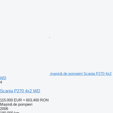
mașină de pompieri Scania P270 4x2
WD
4
Scania P270 4x2 WD
115.000 EUR
≈ 603.400 RON
Mașină de pompieri
2006
180.000 km