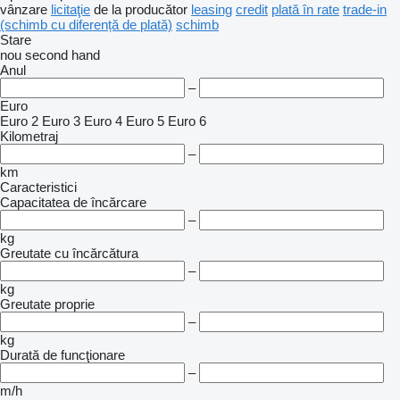
vânzare
licitaţie
de la producător
leasing
credit
plată în rate
trade-in
(schimb cu diferență de plată)
schimb
Stare
nou
second hand
Anul
–
Euro
Euro 2
Euro 3
Euro 4
Euro 5
Euro 6
Kilometraj
–
km
Caracteristici
Capacitatea de încărcare
–
kg
Greutate cu încărcătura
–
kg
Greutate proprie
–
kg
Durată de funcţionare
–
m/h