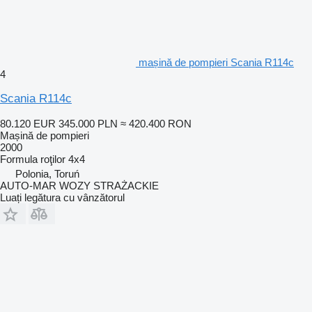
mașină de pompieri Scania R114c
4
Scania R114c
80.120 EUR
345.000 PLN
≈ 420.400 RON
Mașină de pompieri
2000
Formula roţilor
4x4
Polonia, Toruń
AUTO-MAR WOZY STRAŻACKIE
Luați legătura cu vânzătorul