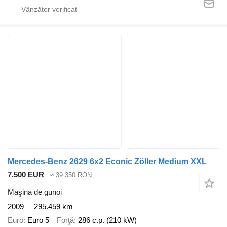
Mercedes-Benz 2629 6x2 Econic Zöller Medium XXL
7.500 EUR
≈ 39.350 RON
Maşina de gunoi
2009
295.459 km
Euro
Euro 5
Forţă
286 c.p. (210 kW)