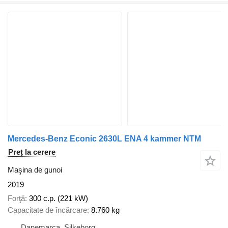
Mercedes-Benz Econic 2630L ENA 4 kammer NTM
Preț la cerere
Maşina de gunoi
2019
Forţă
300 c.p. (221 kW)
Capacitate de încărcare
8.760 kg
Danemarca, Silkeborg