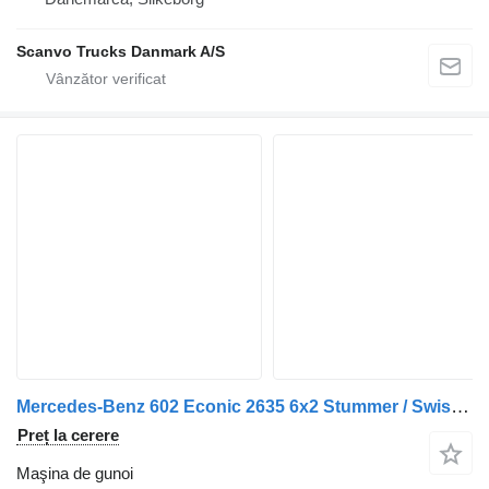
Scanvo Trucks Danmark A/S
Mercedes-Benz 602 Econic 2635 6x2 Stummer / Swiss-Vehicle
Preț la cerere
Maşina de gunoi