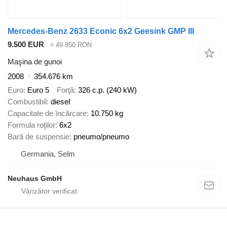
Mercedes-Benz 2633 Econic 6x2 Geesink GMP III
9.500 EUR
≈ 49.850 RON
Maşina de gunoi
2008
354.676 km
Euro
Euro 5
Forţă
326 c.p. (240 kW)
Combustibil
diesel
Capacitate de încărcare
10.750 kg
Formula roţilor
6x2
Bară de suspensie
pneumo/pneumo
Germania, Selm
Neuhaus GmbH