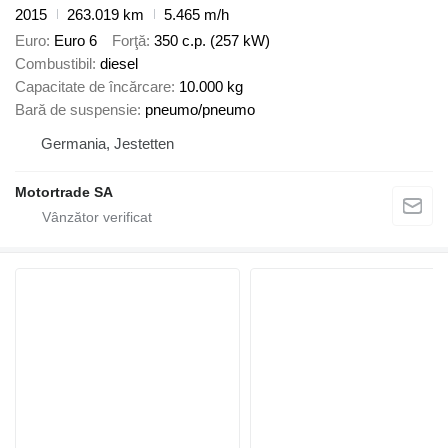
2015
263.019 km
5.465 m/h
Euro
Euro 6
Forţă
350 c.p. (257 kW)
Combustibil
diesel
Capacitate de încărcare
10.000 kg
Bară de suspensie
pneumo/pneumo
Germania, Jestetten
Motortrade SA