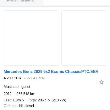
Alegeți răspunsul
Mercedes-Benz 2629 6x2 Econic Chassis/PTO/EEV
4.200 EUR
≈ 22.040 RON
Maşina de gunoi
2012
266.518 km
Euro
Euro 5
Forţă
286 c.p. (210 kW)
Combustibil
diesel