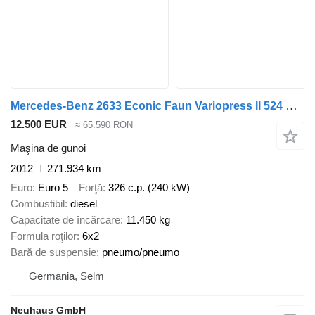
Mercedes-Benz 2633 Econic Faun Variopress II 524 Kombischüttu
12.500 EUR
≈ 65.590 RON
Maşina de gunoi
2012
271.934 km
Euro
Euro 5
Forţă
326 c.p. (240 kW)
Combustibil
diesel
Capacitate de încărcare
11.450 kg
Formula roţilor
6x2
Bară de suspensie
pneumo/pneumo
Germania, Selm
Neuhaus GmbH