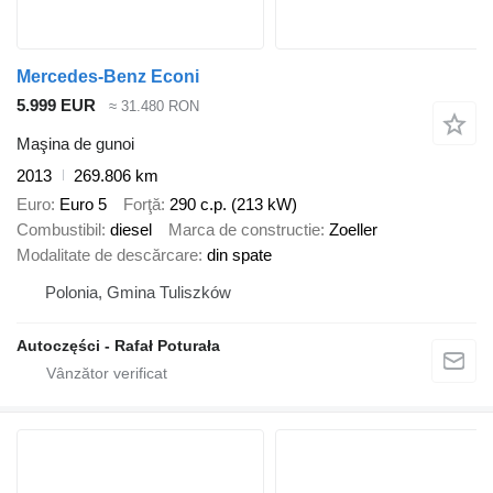
Mercedes-Benz Econi
5.999 EUR
≈ 31.480 RON
Maşina de gunoi
2013
269.806 km
Euro
Euro 5
Forţă
290 c.p. (213 kW)
Combustibil
diesel
Marca de constructie
Zoeller
Modalitate de descărcare
din spate
Polonia, Gmina Tuliszków
Autoczęści - Rafał Poturała