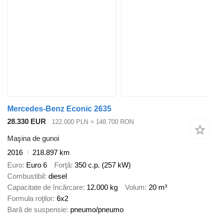
Mercedes-Benz Econic 2635
28.330 EUR
122.000 PLN
≈ 148.700 RON
Maşina de gunoi
2016
218.897 km
Euro
Euro 6
Forţă
350 c.p. (257 kW)
Combustibil
diesel
Capacitate de încărcare
12.000 kg
Volum
20 m³
Formula roţilor
6x2
Bară de suspensie
pneumo/pneumo