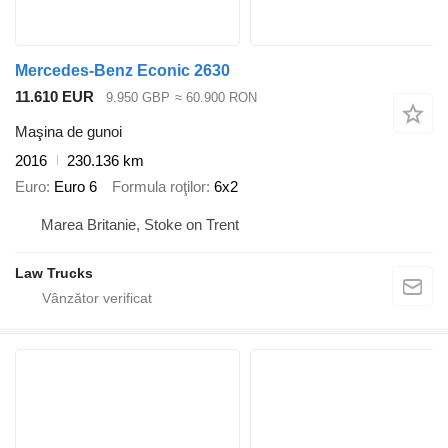
Mercedes-Benz Econic 2630
11.610 EUR
9.950 GBP
≈ 60.900 RON
Maşina de gunoi
2016
230.136 km
Euro
Euro 6
Formula roţilor
6x2
Marea Britanie, Stoke on Trent
Law Trucks