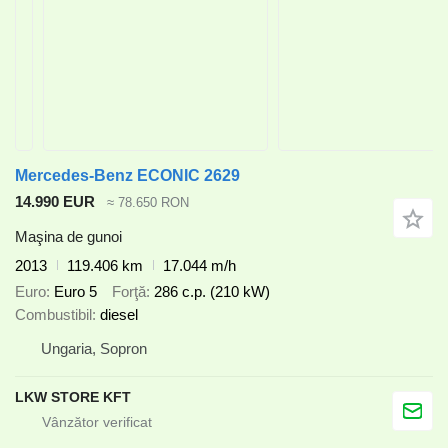
Mercedes-Benz ECONIC 2629
14.990 EUR
≈ 78.650 RON
Maşina de gunoi
2013
119.406 km
17.044 m/h
Euro
Euro 5
Forţă
286 c.p. (210 kW)
Combustibil
diesel
Ungaria, Sopron
LKW STORE KFT