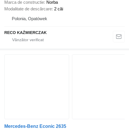
Marca de constructie
Norba
Modalitate de descărcare
2 căi
Polonia, Opatówek
RECO KAŹMIERCZAK
Mercedes-Benz Econic 2635