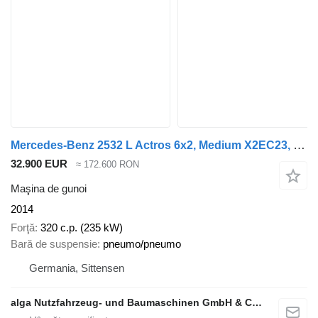
Mercedes-Benz 2532 L Actros 6x2, Medium X2EC23, Zöller 321
32.900 EUR
≈ 172.600 RON
Maşina de gunoi
2014
Forţă
320 c.p. (235 kW)
Bară de suspensie
pneumo/pneumo
Germania, Sittensen
alga Nutzfahrzeug- und Baumaschinen GmbH & Co. KG