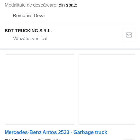
Modalitate de descărcare
din spate
România, Deva
BDT TRUCKING S.R.L.
Mercedes-Benz Antos 2533 - Garbage truck