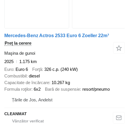
Mercedes-Benz Actros 2533 Euro 6 Zoeller 22m³
Preț la cerere
Maşina de gunoi
2025
1.175 km
Euro
Euro 6
Forţă
326 c.p. (240 kW)
Combustibil
diesel
Capacitate de încărcare
10.267 kg
Formula roţilor
6x2
Bară de suspensie
resort/pneumo
Țările de Jos, Andelst
CLEANMAT