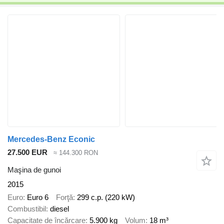
Mercedes-Benz Econic
27.500 EUR
≈ 144.300 RON
Maşina de gunoi
2015
Euro
Euro 6
Forţă
299 c.p. (220 kW)
Combustibil
diesel
Capacitate de încărcare
5.900 kg
Volum
18 m³