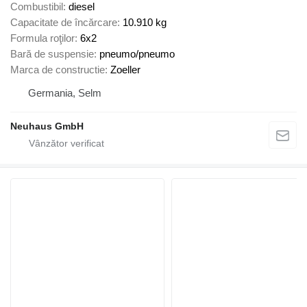
Combustibil
diesel
Capacitate de încărcare
10.910 kg
Formula roţilor
6x2
Bară de suspensie
pneumo/pneumo
Marca de constructie
Zoeller
Germania, Selm
Neuhaus GmbH