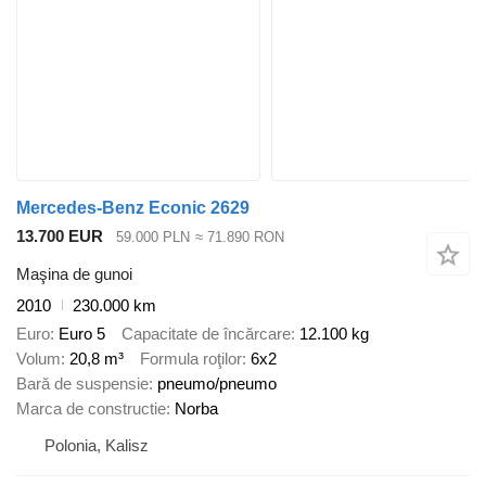
Mercedes-Benz Econic 2629
13.700 EUR
59.000 PLN
≈ 71.890 RON
Maşina de gunoi
2010
230.000 km
Euro
Euro 5
Capacitate de încărcare
12.100 kg
Volum
20,8 m³
Formula roţilor
6x2
Bară de suspensie
pneumo/pneumo
Marca de constructie
Norba
Polonia, Kalisz