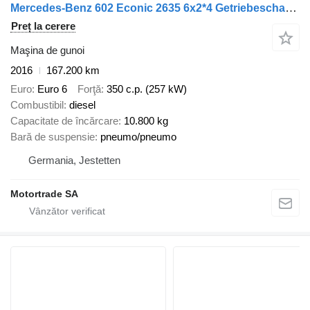
Mercedes-Benz 602 Econic 2635 6x2*4 Getriebeschaden
Preț la cerere
Maşina de gunoi
2016
167.200 km
Euro
Euro 6
Forţă
350 c.p. (257 kW)
Combustibil
diesel
Capacitate de încărcare
10.800 kg
Bară de suspensie
pneumo/pneumo
Germania, Jestetten
Motortrade SA