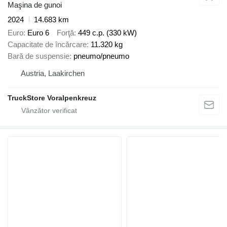
Maşina de gunoi
2024
14.683 km
Euro
Euro 6
Forţă
449 c.p. (330 kW)
Capacitate de încărcare
11.320 kg
Bară de suspensie
pneumo/pneumo
Austria, Laakirchen
TruckStore Voralpenkreuz