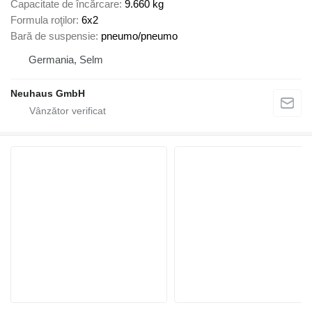
Capacitate de încărcare
9.660 kg
Formula roţilor
6x2
Bară de suspensie
pneumo/pneumo
Germania, Selm
Neuhaus GmbH