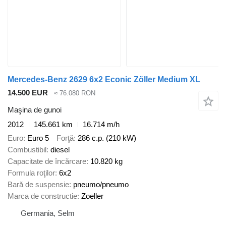
Mercedes-Benz 2629 6x2 Econic Zöller Medium XL
14.500 EUR
≈ 76.080 RON
Maşina de gunoi
2012
145.661 km
16.714 m/h
Euro
Euro 5
Forţă
286 c.p. (210 kW)
Combustibil
diesel
Capacitate de încărcare
10.820 kg
Formula roţilor
6x2
Bară de suspensie
pneumo/pneumo
Marca de constructie
Zoeller
Germania, Selm