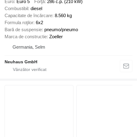
Euro
Euro 5
Forţă
286 c.p. (210 kW)
Combustibil
diesel
Capacitate de încărcare
8.560 kg
Formula roţilor
6x2
Bară de suspensie
pneumo/pneumo
Marca de constructie
Zoeller
Germania, Selm
Neuhaus GmbH