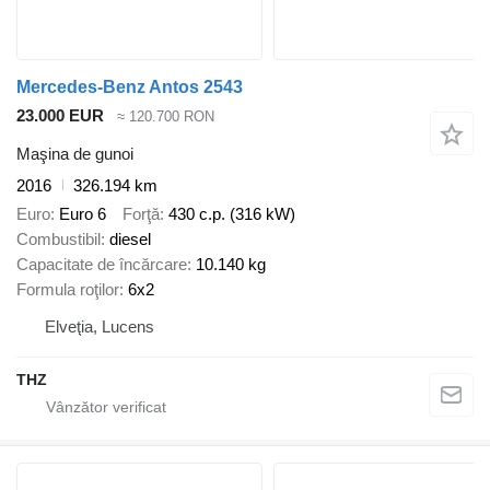
Mercedes-Benz Antos 2543
23.000 EUR
≈ 120.700 RON
Maşina de gunoi
2016
326.194 km
Euro
Euro 6
Forţă
430 c.p. (316 kW)
Combustibil
diesel
Capacitate de încărcare
10.140 kg
Formula roţilor
6x2
Elveţia, Lucens
THZ