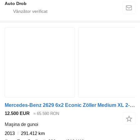
Auto Drob
Mercedes-Benz 2629 6x2 Econic Zöller Medium XL 2-Kammer
12.500 EUR
≈ 65.590 RON
Maşina de gunoi
2013
291.412 km