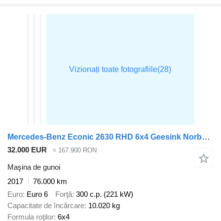
Mercedes-Benz Econic 2630 RHD 6x4 Geesink Norba refuse truck
32.000 EUR
≈ 167.900 RON
Maşina de gunoi
2017
76.000 km
Euro
Euro 6
Forţă
300 c.p. (221 kW)
Capacitate de încărcare
10.020 kg
Formula roţilor
6x4