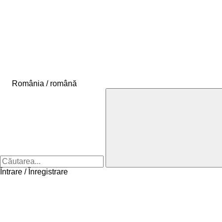
România / română
Întrare / Înregistrare