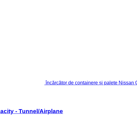
încărcător de containere și palete Nissan
acity - Tunnel/Airplane