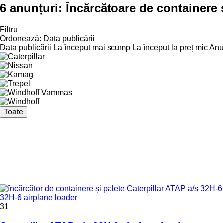
6 anunțuri:
Încărcătoare de containere 
Filtru
Ordonează
:
Data publicării
Data publicării
La început mai scump
La început la preț mic
Anul
Toate
32H-6 airplane loader
31