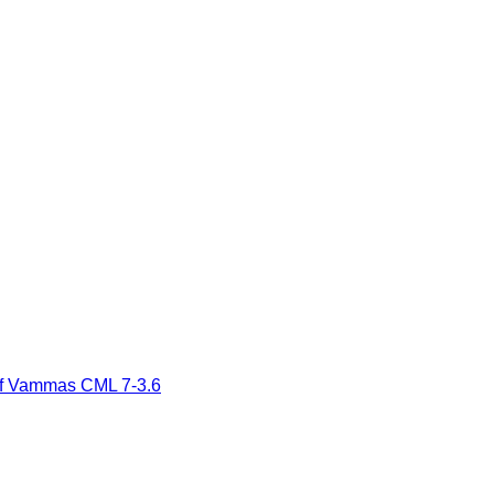
off Vammas CML 7-3.6