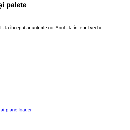
și palete
 - la început anunțurile noi
Anul - la început vechi