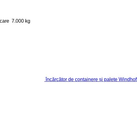
rcare
7.000 kg
încărcător de containere și palete Windho