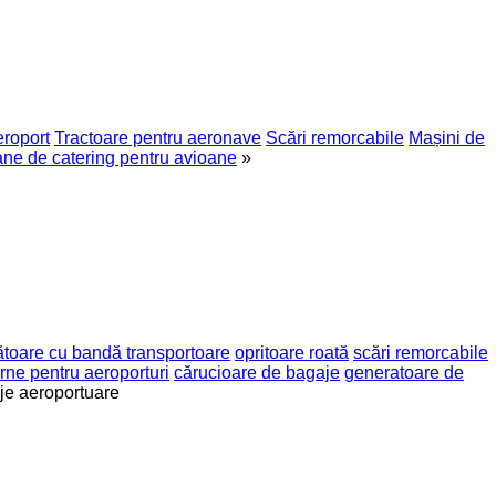
eroport
Tractoare pentru aeronave
Scări remorcabile
Mașini de
ne de catering pentru avioane
»
ătoare cu bandă transportoare
opritoare roată
scări remorcabile
rne pentru aeroporturi
cărucioare de bagaje
generatoare de
laje aeroportuare