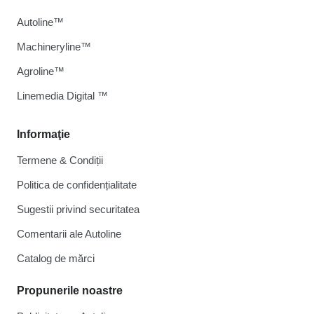
Autoline™
Machineryline™
Agroline™
Linemedia Digital ™
Informaţie
Termene & Condiții
Politica de confidențialitate
Sugestii privind securitatea
Comentarii ale Autoline
Catalog de mărcі
Propunerile noastre