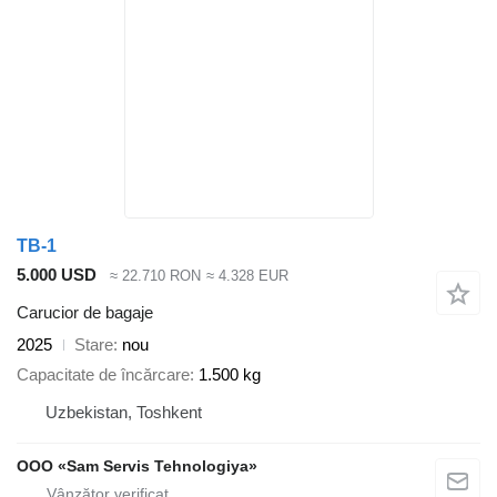
TB-1
5.000 USD
≈ 22.710 RON
≈ 4.328 EUR
Carucior de bagaje
2025
Stare
nou
Capacitate de încărcare
1.500 kg
Uzbekistan, Toshkent
OOO «Sam Servis Tehnologiya»