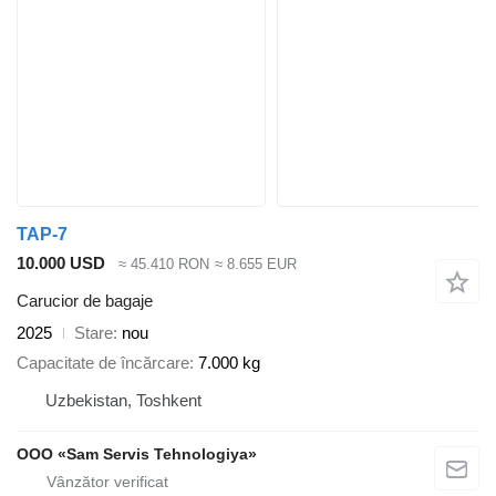
TAP-7
10.000 USD
≈ 45.410 RON
≈ 8.655 EUR
Carucior de bagaje
2025
Stare
nou
Capacitate de încărcare
7.000 kg
Uzbekistan, Toshkent
OOO «Sam Servis Tehnologiya»