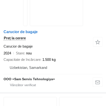
Carucior de bagaje
Preț la cerere
Carucior de bagaje
2024
Stare
nou
Capacitate de încărcare
1.500 kg
Uzbekistan, Samarkand
OOO «Sam Servis Tehnologiya»