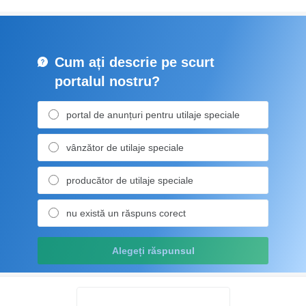
Cum ați descrie pe scurt
portalul nostru?
portal de anunțuri pentru utilaje speciale
vânzător de utilaje speciale
producător de utilaje speciale
nu există un răspuns corect
Alegeți răspunsul