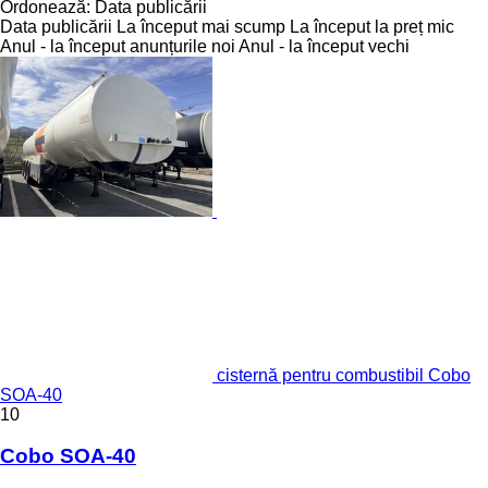
Ordonează
:
Data publicării
Data publicării
La început mai scump
La început la preț mic
Anul - la început anunțurile noi
Anul - la început vechi
cisternă pentru combustibil Cobo
SOA-40
10
Cobo SOA-40