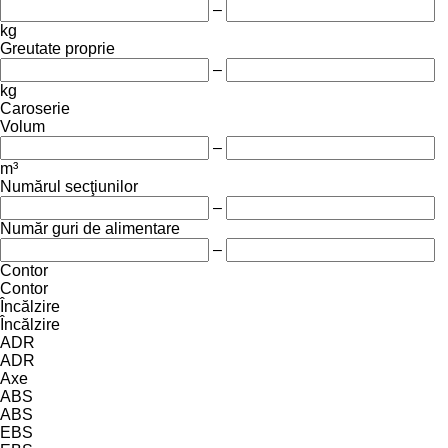
–
kg
Greutate proprie
–
kg
Caroserie
Volum
–
m³
Numărul secţiunilor
–
Număr guri de alimentare
–
Contor
Contor
Încălzire
Încălzire
ADR
ADR
Axe
ABS
ABS
EBS