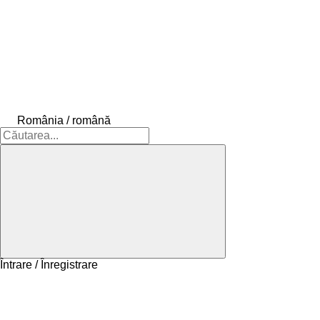
România / română
Întrare / Înregistrare