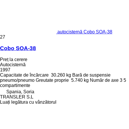
autocisternă Cobo SOA-38
27
Cobo SOA-38
Preț la cerere
Autocisternă
1997
Capacitate de încărcare
30.260 kg
Bară de suspensie
pneumo/pneumo
Greutate proprie
5.740 kg
Număr de axe
3
5
compartimente
Spania, Soria
TRANSLER S.L
Luați legătura cu vânzătorul