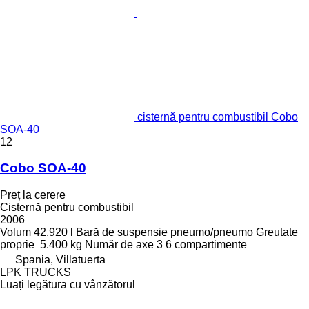
cisternă pentru combustibil Cobo
SOA-40
12
Cobo SOA-40
Preț la cerere
Cisternă pentru combustibil
2006
Volum
42.920 l
Bară de suspensie
pneumo/pneumo
Greutate
proprie
5.400 kg
Număr de axe
3
6 compartimente
Spania, Villatuerta
LPK TRUCKS
Luați legătura cu vânzătorul