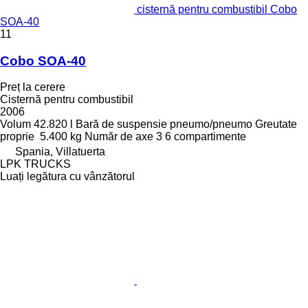
cisternă pentru combustibil Cobo
SOA-40
11
Cobo SOA-40
Preț la cerere
Cisternă pentru combustibil
2006
Volum
42.820 l
Bară de suspensie
pneumo/pneumo
Greutate
proprie
5.400 kg
Număr de axe
3
6 compartimente
Spania, Villatuerta
LPK TRUCKS
Luați legătura cu vânzătorul