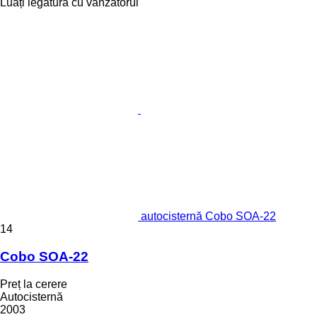
Luați legătura cu vânzătorul
autocisternă Cobo SOA-22
14
Cobo SOA-22
Preț la cerere
Autocisternă
2003