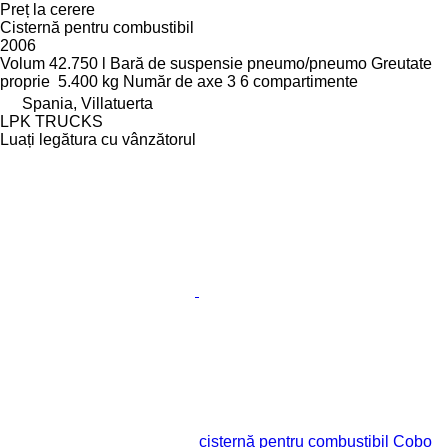
Preț la cerere
Cisternă pentru combustibil
2006
Volum
42.750 l
Bară de suspensie
pneumo/pneumo
Greutate
proprie
5.400 kg
Număr de axe
3
6 compartimente
Spania, Villatuerta
LPK TRUCKS
Luați legătura cu vânzătorul
cisternă pentru combustibil Cobo