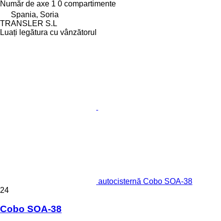
Număr de axe
1
0 compartimente
Spania, Soria
TRANSLER S.L
Luați legătura cu vânzătorul
autocisternă Cobo SOA-38
24
Cobo SOA-38