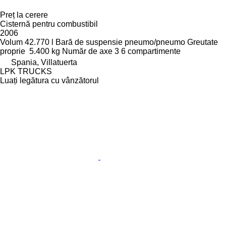
Preț la cerere
Cisternă pentru combustibil
2006
Volum
42.770 l
Bară de suspensie
pneumo/pneumo
Greutate
proprie
5.400 kg
Număr de axe
3
6 compartimente
Spania, Villatuerta
LPK TRUCKS
Luați legătura cu vânzătorul