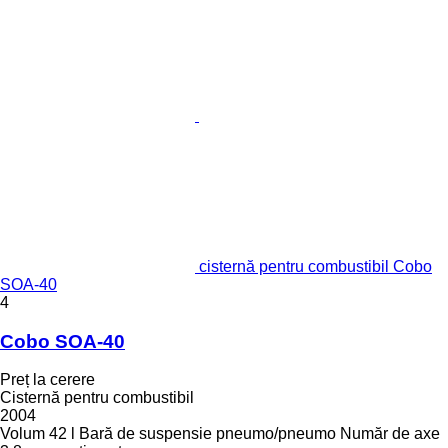
cisternă pentru combustibil Cobo
SOA-40
4
Cobo SOA-40
Preț la cerere
Cisternă pentru combustibil
2004
Volum
42 l
Bară de suspensie
pneumo/pneumo
Număr de axe