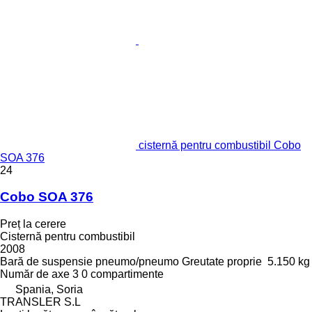
cisternă pentru combustibil Cobo
SOA 376
24
Cobo SOA 376
Preț la cerere
Cisternă pentru combustibil
2008
Bară de suspensie
pneumo/pneumo
Greutate proprie
5.150 kg
Număr de axe
3
0 compartimente
Spania, Soria
TRANSLER S.L