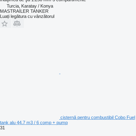
Turcia, Karatay / Konya
MASTRAİLER TANKER
Luați legătura cu vânzătorul
cisternă pentru combustibil Cobo Fuel
tank alu 44.7 m3 / 6 comp + pump
31