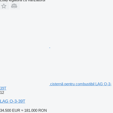
cisternă pentru combustibil LAG O-3-
39T
12
LAG O-3-39T
34.500 EUR
≈ 181.000 RON