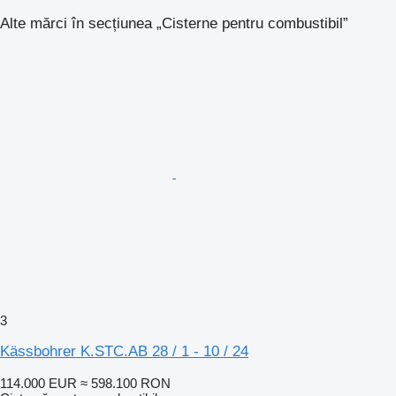
Alte mărci în secțiunea „Cisterne pentru combustibil”
3
Kässbohrer K.STC.AB 28 / 1 - 10 / 24
114.000 EUR
≈ 598.100 RON