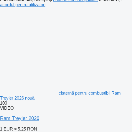
acordul pentru utilizatori
.
cisternă pentru combustibil Ram
Treyler 2026 nouă
100
VIDEO
Ram Treyler 2026
1 EUR
≈ 5,25 RON