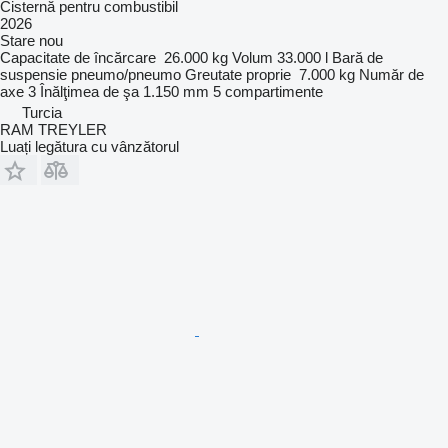
Cisternă pentru combustibil
2026
Stare
nou
Capacitate de încărcare
26.000 kg
Volum
33.000 l
Bară de
suspensie
pneumo/pneumo
Greutate proprie
7.000 kg
Număr de
axe
3
Înălţimea de şa
1.150 mm
5 compartimente
Turcia
RAM TREYLER
Luați legătura cu vânzătorul