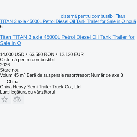
cisternă pentru combustibil Titan
TITAN 3 axle 45000L Petrol Diesel Oil Tank Trailer for Sale in O nouă
6
Titan TITAN 3 axle 45000L Petrol Diesel Oil Tank Trailer for
Sale in O
14.000 USD
≈ 63.580 RON
≈ 12.120 EUR
Cisternă pentru combustibil
2026
Stare
nou
Volum
45 m³
Bară de suspensie
resort/resort
Număr de axe
3
China
China Heavy Semi Trailer Truck Co., Ltd.
Luați legătura cu vânzătorul