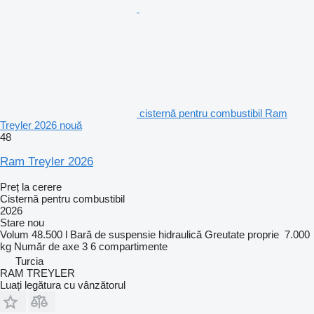
cisternă pentru combustibil Ram
Treyler 2026 nouă
48
Ram Treyler 2026
Preț la cerere
Cisternă pentru combustibil
2026
Stare
nou
Volum
48.500 l
Bară de suspensie
hidraulică
Greutate proprie
7.000
kg
Număr de axe
3
6 compartimente
Turcia
RAM TREYLER
Luați legătura cu vânzătorul