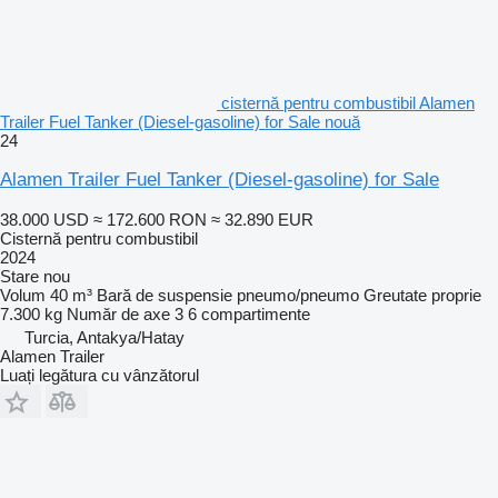
cisternă pentru combustibil Alamen
Trailer Fuel Tanker (Diesel-gasoline) for Sale nouă
24
Alamen Trailer Fuel Tanker (Diesel-gasoline) for Sale
38.000 USD
≈ 172.600 RON
≈ 32.890 EUR
Cisternă pentru combustibil
2024
Stare
nou
Volum
40 m³
Bară de suspensie
pneumo/pneumo
Greutate proprie
7.300 kg
Număr de axe
3
6 compartimente
Turcia, Antakya/Hatay
Alamen Trailer
Luați legătura cu vânzătorul