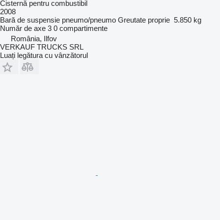
Cisternă pentru combustibil
2008
Bară de suspensie
pneumo/pneumo
Greutate proprie
5.850 kg
Număr de axe
3
0 compartimente
România, Ilfov
VERKAUF TRUCKS SRL
Luați legătura cu vânzătorul