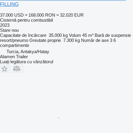
FILLING
37.000 USD
≈ 168.000 RON
≈ 32.020 EUR
Cisternă pentru combustibil
2023
Stare
nou
Capacitate de încărcare
35.000 kg
Volum
45 m³
Bară de suspensie
resort/pneumo
Greutate proprie
7.300 kg
Număr de axe
3
6
compartimente
Turcia, Antakya/Hatay
Alamen Trailer
Luați legătura cu vânzătorul