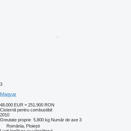
3
Magyar
48.000 EUR
≈ 251.900 RON
Cisternă pentru combustibil
2010
Greutate proprie
5.800 kg
Număr de axe
3
România, Ploiești
Luați legătura cu vânzătorul