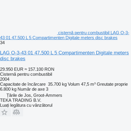
cisternă pentru combustibil LAG O-3-
43 01 47.500 L 5 Compartimenten Digitale meters disc brakes
34
LAG O-3-43 01 47.500 L 5 Compartimenten Digitale meters
disc brakes
29.950 EUR
≈ 157.100 RON
Cisternă pentru combustibil
2004
Capacitate de încărcare
35.700 kg
Volum
47,5 m³
Greutate proprie
6.800 kg
Număr de axe
3
Țările de Jos, Groot-Ammers
TEKA TRADING B.V.
Luați legătura cu vânzătorul