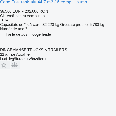
Cobo Fuel tank alu 44.7 m3 / 6 comp + pump
38.500 EUR
≈ 202.000 RON
Cisternă pentru combustibil
2014
Capacitate de încărcare
32.220 kg
Greutate proprie
5.780 kg
Număr de axe
3
Țările de Jos, Hoogerheide
DINGEMANSE TRUCKS & TRAILERS
21
ani pe Autoline
Luați legătura cu vânzătorul