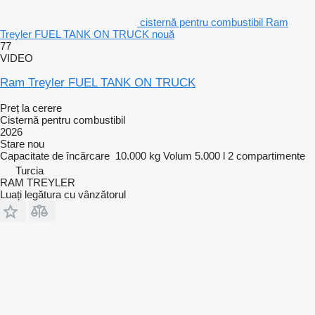
cisternă pentru combustibil Ram
Treyler FUEL TANK ON TRUCK nouă
77
VIDEO
Ram Treyler FUEL TANK ON TRUCK
Preț la cerere
Cisternă pentru combustibil
2026
Stare
nou
Capacitate de încărcare
10.000 kg
Volum
5.000 l
2 compartimente
Turcia
RAM TREYLER
Luați legătura cu vânzătorul