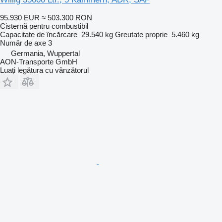
95.930 EUR
≈ 503.300 RON
Cisternă pentru combustibil
Capacitate de încărcare
29.540 kg
Greutate proprie
5.460 kg
Număr de axe
3
Germania, Wuppertal
AON-Transporte GmbH
Luați legătura cu vânzătorul