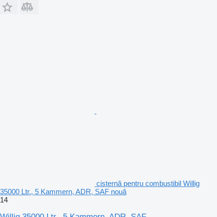
cisternă pentru combustibil Willig
35000 Ltr., 5 Kammern, ADR, SAF nouă
14
Willig 35000 Ltr., 5 Kammern, ADR, SAF