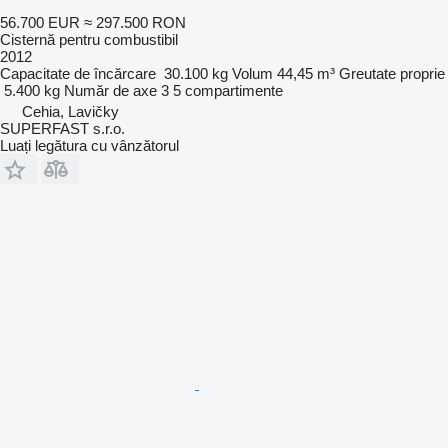
56.700 EUR
≈ 297.500 RON
Cisternă pentru combustibil
2012
Capacitate de încărcare
30.100 kg
Volum
44,45 m³
Greutate proprie
5.400 kg
Număr de axe
3
5 compartimente
Cehia, Lavičky
SUPERFAST s.r.o.
Luați legătura cu vânzătorul