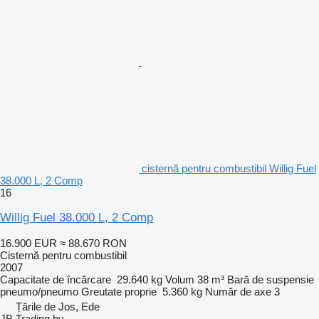
cisternă pentru combustibil Willig Fuel
38.000 L, 2 Comp
16
Willig Fuel 38.000 L, 2 Comp
16.900 EUR
≈ 88.670 RON
Cisternă pentru combustibil
2007
Capacitate de încărcare
29.640 kg
Volum
38 m³
Bară de suspensie
pneumo/pneumo
Greutate proprie
5.360 kg
Număr de axe
3
Țările de Jos, Ede
JB Trading bv