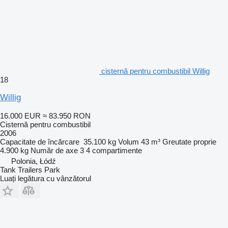
cisternă pentru combustibil Willig
18
Willig
16.000 EUR
≈ 83.950 RON
Cisternă pentru combustibil
2006
Capacitate de încărcare
35.100 kg
Volum
43 m³
Greutate proprie
4.900 kg
Număr de axe
3
4 compartimente
Polonia, Łódź
Tank Trailers Park
Luați legătura cu vânzătorul