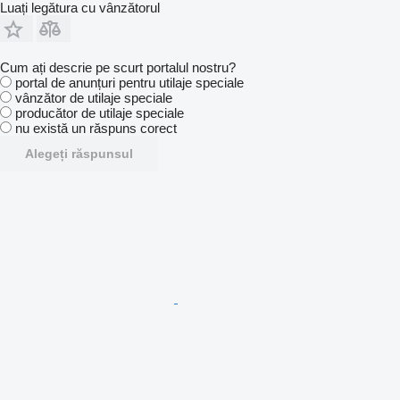
Luați legătura cu vânzătorul
Cum ați descrie pe scurt portalul nostru?
portal de anunțuri pentru utilaje speciale
vânzător de utilaje speciale
producător de utilaje speciale
nu există un răspuns corect
Alegeți răspunsul