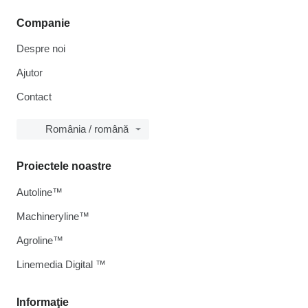
Companie
Despre noi
Ajutor
Contact
România / română
Proiectele noastre
Autoline™
Machineryline™
Agroline™
Linemedia Digital ™
Informaţie