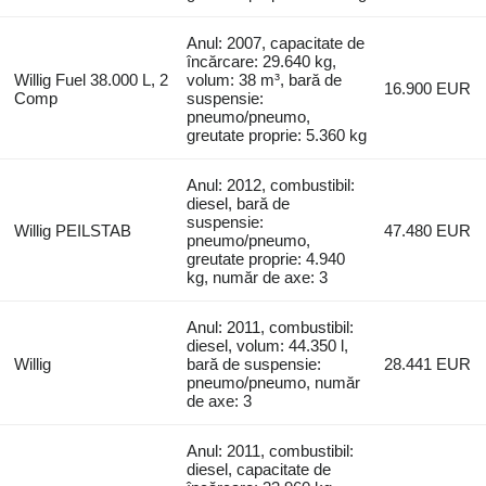
Anul: 2007, capacitate de
încărcare: 29.640 kg,
Willig Fuel 38.000 L, 2
volum: 38 m³, bară de
16.900 EUR
Comp
suspensie:
pneumo/pneumo,
greutate proprie: 5.360 kg
Anul: 2012, combustibil:
diesel, bară de
suspensie:
Willig PEILSTAB
47.480 EUR
pneumo/pneumo,
greutate proprie: 4.940
kg, număr de axe: 3
Anul: 2011, combustibil:
diesel, volum: 44.350 l,
Willig
bară de suspensie:
28.441 EUR
pneumo/pneumo, număr
de axe: 3
Anul: 2011, combustibil:
diesel, capacitate de