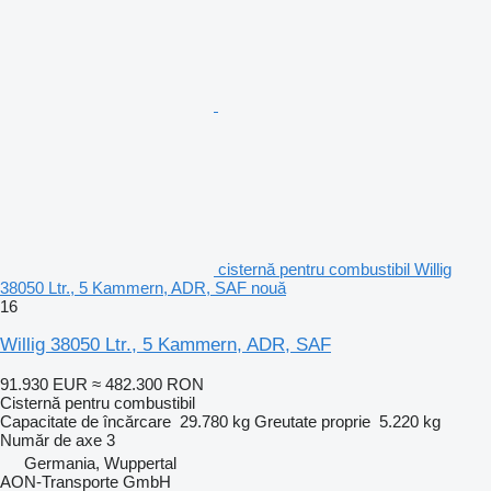
cisternă pentru combustibil Willig
38050 Ltr., 5 Kammern, ADR, SAF nouă
16
Willig 38050 Ltr., 5 Kammern, ADR, SAF
91.930 EUR
≈ 482.300 RON
Cisternă pentru combustibil
Capacitate de încărcare
29.780 kg
Greutate proprie
5.220 kg
Număr de axe
3
Germania, Wuppertal
AON-Transporte GmbH