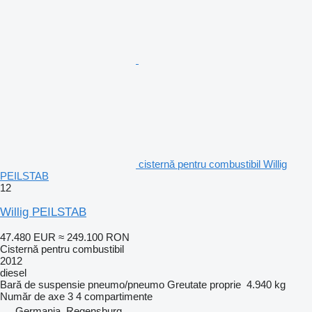
cisternă pentru combustibil Willig
PEILSTAB
12
Willig PEILSTAB
47.480 EUR
≈ 249.100 RON
Cisternă pentru combustibil
2012
diesel
Bară de suspensie
pneumo/pneumo
Greutate proprie
4.940 kg
Număr de axe
3
4 compartimente
Germania, Regensburg