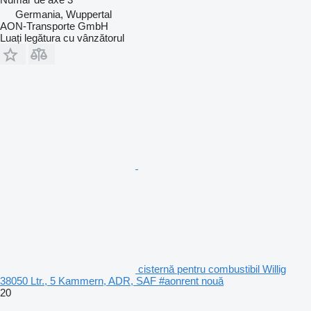
Germania, Wuppertal
AON-Transporte GmbH
Luați legătura cu vânzătorul
cisternă pentru combustibil Willig
38050 Ltr., 5 Kammern, ADR, SAF #aonrent nouă
20