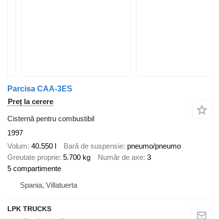
Parcisa CAA-3ES
Preț la cerere
Cisternă pentru combustibil
1997
Volum
40.550 l
Bară de suspensie
pneumo/pneumo
Greutate proprie
5.700 kg
Număr de axe
3
5 compartimente
Spania, Villatuerta
LPK TRUCKS