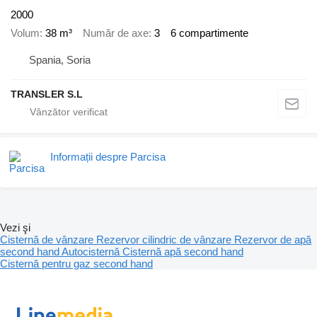
2000
Volum
38 m³
Număr de axe
3
6 compartimente
Spania, Soria
TRANSLER S.L
Informații despre Parcisa
Vezi şi
Cisternă de vânzare
Rezervor cilindric de vânzare
Rezervor de apă
second hand
Autocisternă
Cisternă apă second hand
Cisternă pentru gaz second hand