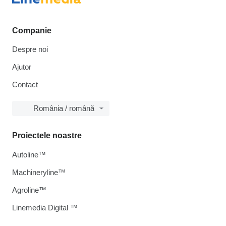
Companie
Despre noi
Ajutor
Contact
România / română
Proiectele noastre
Autoline™
Machineryline™
Agroline™
Linemedia Digital ™