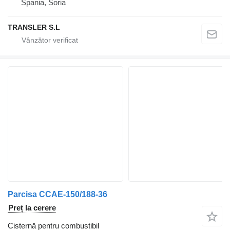
Spania, Soria
TRANSLER S.L
Parcisa CCAE-150/188-36
Preț la cerere
Cisternă pentru combustibil