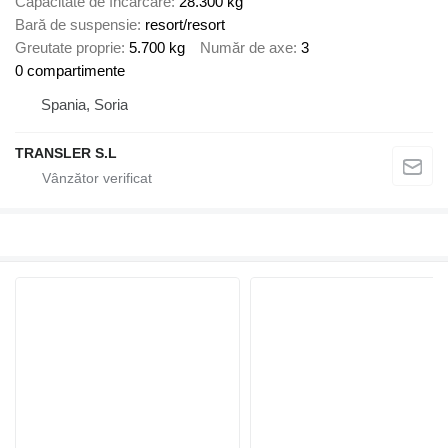
Capacitate de încărcare
28.300 kg
Bară de suspensie
resort/resort
Greutate proprie
5.700 kg
Număr de axe
3
0 compartimente
Spania, Soria
TRANSLER S.L