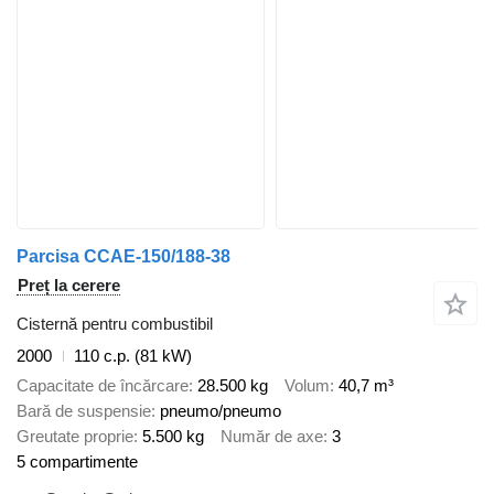
Parcisa CCAE-150/188-38
Preț la cerere
Cisternă pentru combustibil
2000
110 c.p. (81 kW)
Capacitate de încărcare
28.500 kg
Volum
40,7 m³
Bară de suspensie
pneumo/pneumo
Greutate proprie
5.500 kg
Număr de axe
3
5 compartimente