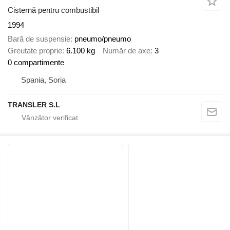
Cisternă pentru combustibil
1994
Bară de suspensie
pneumo/pneumo
Greutate proprie
6.100 kg
Număr de axe
3
0 compartimente
Spania, Soria
TRANSLER S.L