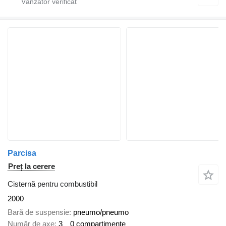
Parcisa
Preț la cerere
Cisternă pentru combustibil
2000
Bară de suspensie
pneumo/pneumo
Număr de axe
3
0 compartimente