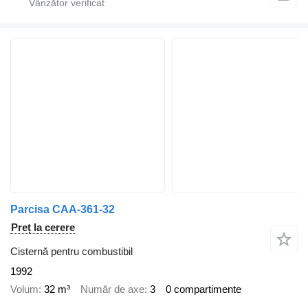
Parcisa CAA-361-32
Preț la cerere
Cisternă pentru combustibil
1992
Volum
32 m³
Număr de axe
3
0 compartimente