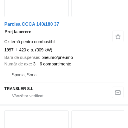
Parcisa CCCA 140/180 37
Preț la cerere
Cisternă pentru combustibil
1997
420 c.p. (309 kW)
Bară de suspensie
pneumo/pneumo
Număr de axe
3
6 compartimente
Spania, Soria
TRANSLER S.L