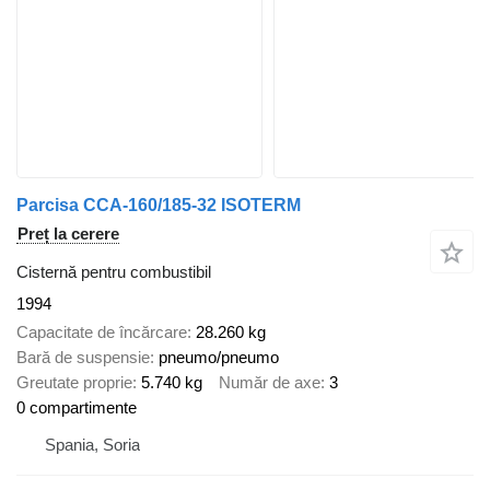
Parcisa CCA-160/185-32 ISOTERM
Preț la cerere
Cisternă pentru combustibil
1994
Capacitate de încărcare
28.260 kg
Bară de suspensie
pneumo/pneumo
Greutate proprie
5.740 kg
Număr de axe
3
0 compartimente
Spania, Soria