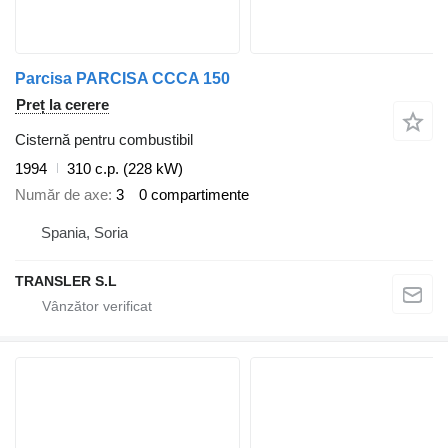
Parcisa PARCISA CCCA 150
Preț la cerere
Cisternă pentru combustibil
1994
310 c.p. (228 kW)
Număr de axe
3
0 compartimente
Spania, Soria
TRANSLER S.L