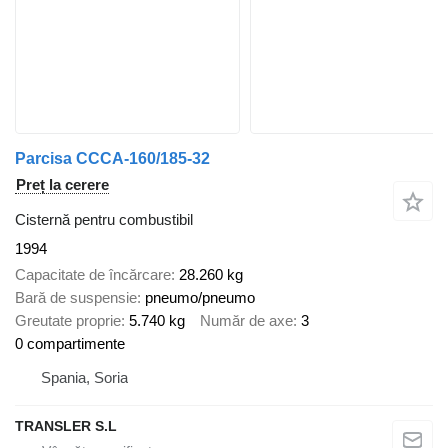
Parcisa CCCA-160/185-32
Preț la cerere
Cisternă pentru combustibil
1994
Capacitate de încărcare
28.260 kg
Bară de suspensie
pneumo/pneumo
Greutate proprie
5.740 kg
Număr de axe
3
0 compartimente
Spania, Soria
TRANSLER S.L