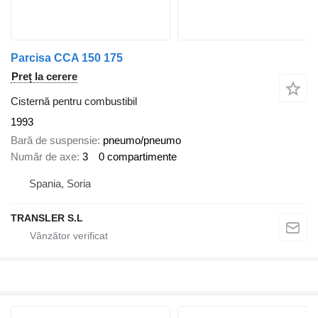
Parcisa CCA 150 175
Preț la cerere
Cisternă pentru combustibil
1993
Bară de suspensie
pneumo/pneumo
Număr de axe
3
0 compartimente
Spania, Soria
TRANSLER S.L