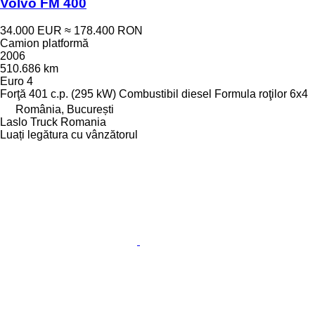
Volvo FM 400
34.000 EUR
≈ 178.400 RON
Camion platformă
2006
510.686 km
Euro 4
Forţă
401 c.p. (295 kW)
Combustibil
diesel
Formula roţilor
6x4
România, București
Laslo Truck Romania
Luați legătura cu vânzătorul