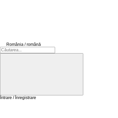
România / română
Întrare / Înregistrare