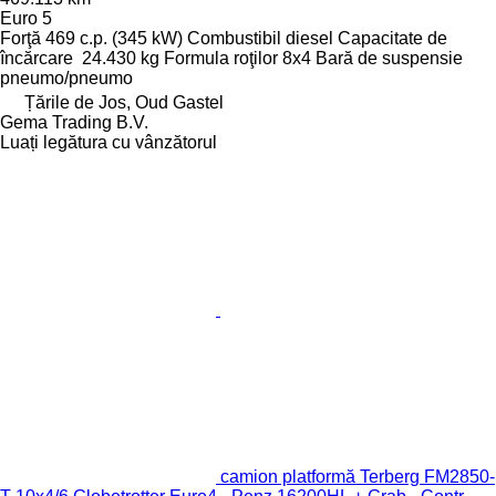
Euro 5
Forţă
469 c.p. (345 kW)
Combustibil
diesel
Capacitate de
încărcare
24.430 kg
Formula roţilor
8x4
Bară de suspensie
pneumo/pneumo
Țările de Jos, Oud Gastel
Gema Trading B.V.
Luați legătura cu vânzătorul
camion platformă Terberg FM2850-