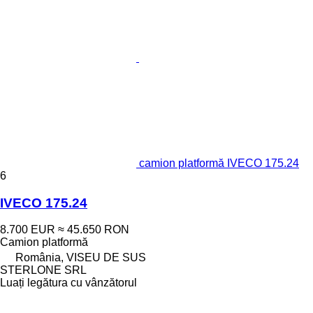
camion platformă IVECO 175.24
6
IVECO 175.24
8.700 EUR
≈ 45.650 RON
Camion platformă
România, VISEU DE SUS
STERLONE SRL
Luați legătura cu vânzătorul