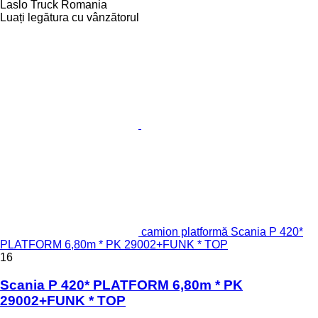
Laslo Truck Romania
Luați legătura cu vânzătorul
camion platformă Scania P 420*
PLATFORM 6,80m * PK 29002+FUNK * TOP
16
Scania P 420* PLATFORM 6,80m * PK
29002+FUNK * TOP