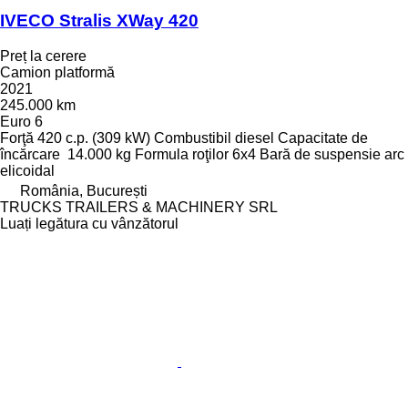
IVECO Stralis XWay 420
Preț la cerere
Camion platformă
2021
245.000 km
Euro 6
Forţă
420 c.p. (309 kW)
Combustibil
diesel
Capacitate de
încărcare
14.000 kg
Formula roţilor
6x4
Bară de suspensie
arc
elicoidal
România, București
TRUCKS TRAILERS & MACHINERY SRL
Luați legătura cu vânzătorul