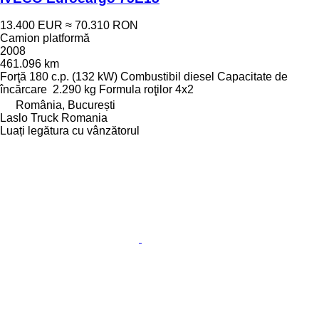
13.400 EUR
≈ 70.310 RON
Camion platformă
2008
461.096 km
Forţă
180 c.p. (132 kW)
Combustibil
diesel
Capacitate de
încărcare
2.290 kg
Formula roţilor
4x2
România, București
Laslo Truck Romania
Luați legătura cu vânzătorul