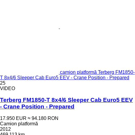
camion platformă Terberg FM1850-
T 8x4/6 Sleeper Cab Euro5 EEV - Crane Position - Prepared
25
VIDEO
Terberg FM1850-T 8x4/6 Sleeper Cab Euro5 EEV
- Crane Position - Prepared
17.950 EUR
≈ 94.180 RON
Camion platformă
2012
469.113 km