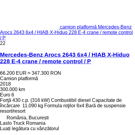
camion platformă Mercedes-Benz
Arocs 2643 6x4 / HIAB X-Hiduo 228 E-4 crane / remote control
/ P
22
Mercedes-Benz Arocs 2643 6x4 / HIAB X-Hiduo
228 E-4 crane / remote control / P
66.200 EUR
≈ 347.300 RON
Camion platformă
2018
300.000 km
Euro 6
Forţă
430 c.p. (316 kW)
Combustibil
diesel
Capacitate de
încărcare
11.090 kg
Formula roţilor
6x4
Bară de suspensie
resort/resort
România, București
Laslo Truck Romania
Luați legătura cu vânzătorul