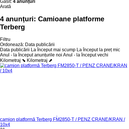
Găsit:
4 anunțuri
Arată
4 anunțuri:
Camioane platforme
Terberg
Filtru
Ordonează
:
Data publicării
Data publicării
La început mai scump
La început la preț mic
Anul - la început anunțurile noi
Anul - la început vechi
Kilometraj ⬊
Kilometraj ⬈
camion platformă Terberg FM2850-T / PENZ CRANE/KRAN /
10x4