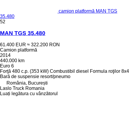
camion platformă MAN TGS
35.480
52
MAN TGS 35.480
61.400 EUR
≈ 322.200 RON
Camion platformă
2014
440.000 km
Euro 6
Forţă
480 c.p. (353 kW)
Combustibil
diesel
Formula roţilor
8x4
Bară de suspensie
resort/pneumo
România, București
Laslo Truck Romania
Luați legătura cu vânzătorul