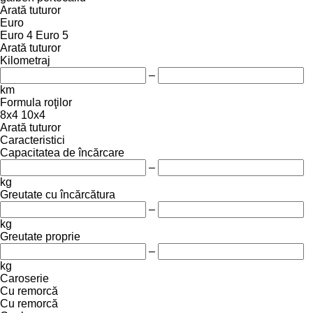
Arată tuturor
Euro
Euro 4
Euro 5
Arată tuturor
Kilometraj
–
km
Formula roţilor
8x4
10x4
Arată tuturor
Caracteristici
Capacitatea de încărcare
–
kg
Greutate cu încărcătura
–
kg
Greutate proprie
–
kg
Caroserie
Cu remorcă
Cu remorcă