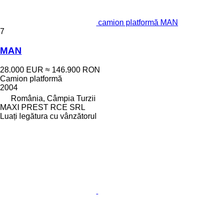
camion platformă MAN
7
MAN
28.000 EUR
≈ 146.900 RON
Camion platformă
2004
România, Câmpia Turzii
MAXI PREST RCE SRL
Luați legătura cu vânzătorul