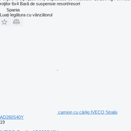
roţilor
6x4
Bară de suspensie
resort/resort
Spania
Luați legătura cu vânzătorul
camion cu cârlig IVECO Stralis
AD260S40Y
19