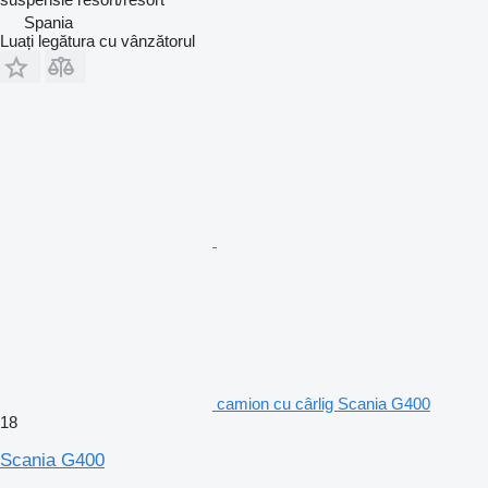
Spania
Luați legătura cu vânzătorul
camion cu cârlig Scania G400
18
Scania G400