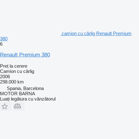
camion cu cârlig Renault Premium
380
6
Renault Premium 380
Preț la cerere
Camion cu cârlig
2006
298.000 km
Spania, Barcelona
MOTOR BARNA
Luați legătura cu vânzătorul