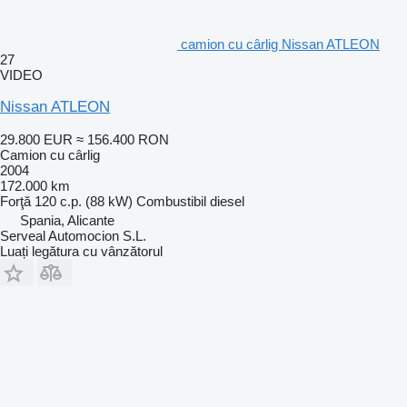
camion cu cârlig Nissan ATLEON
27
VIDEO
Nissan ATLEON
29.800 EUR
≈ 156.400 RON
Camion cu cârlig
2004
172.000 km
Forţă
120 c.p. (88 kW)
Combustibil
diesel
Spania, Alicante
Serveal Automocion S.L.
Luați legătura cu vânzătorul