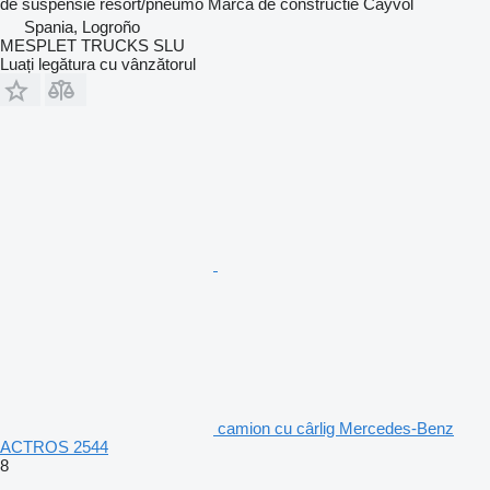
de suspensie
resort/pneumo
Marca de constructie
Cayvol
Spania, Logroño
MESPLET TRUCKS SLU
Luați legătura cu vânzătorul
camion cu cârlig Mercedes-Benz
ACTROS 2544
8