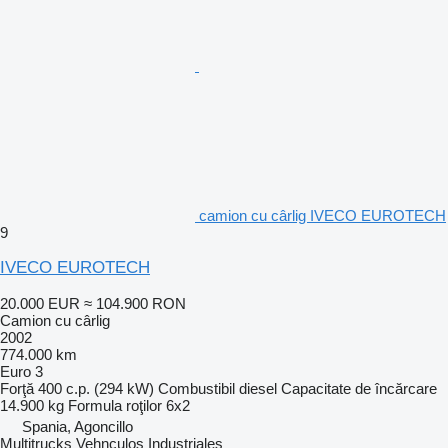
camion cu cârlig IVECO EUROTECH
9
IVECO EUROTECH
20.000 EUR
≈ 104.900 RON
Camion cu cârlig
2002
774.000 km
Euro 3
Forţă
400 c.p. (294 kW)
Combustibil
diesel
Capacitate de încărcare
14.900 kg
Formula roţilor
6x2
Spania, Agoncillo
Multitrucks Vehnculos Industriales