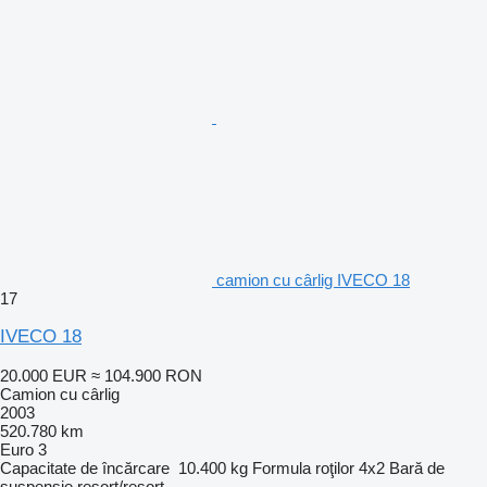
camion cu cârlig IVECO 18
17
IVECO 18
20.000 EUR
≈ 104.900 RON
Camion cu cârlig
2003
520.780 km
Euro 3
Capacitate de încărcare
10.400 kg
Formula roţilor
4x2
Bară de
suspensie
resort/resort