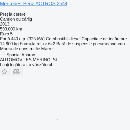
Mercedes-Benz ACTROS 2544
Preț la cerere
Camion cu cârlig
2013
593.000 km
Euro 5
Forţă
440 c.p. (323 kW)
Combustibil
diesel
Capacitate de încărcare
14.900 kg
Formula roţilor
6x2
Bară de suspensie
pneumo/pneumo
Marca de constructie
Marrel
Spania, Aparan
AUTOMOVILES MERINO, SL
Luați legătura cu vânzătorul