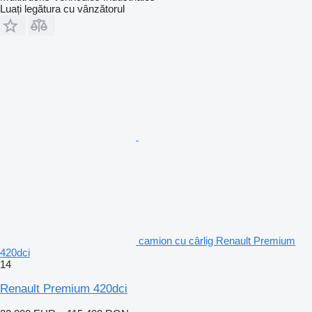
Luați legătura cu vânzătorul
camion cu cârlig Renault Premium
420dci
14
Renault Premium 420dci