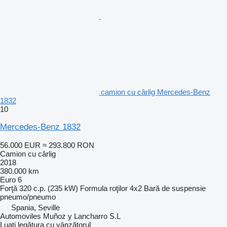
camion cu cârlig Mercedes-Benz
1832
10
Mercedes-Benz 1832
56.000 EUR
≈ 293.800 RON
Camion cu cârlig
2018
380.000 km
Euro 6
Forţă
320 c.p. (235 kW)
Formula roţilor
4x2
Bară de suspensie
pneumo/pneumo
Spania, Seville
Automoviles Muñoz y Lancharro S.L
Luați legătura cu vânzătorul