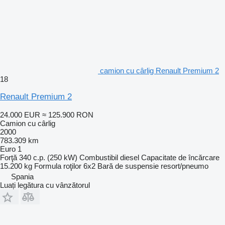
camion cu cârlig Renault Premium 2
18
Renault Premium 2
24.000 EUR
≈ 125.900 RON
Camion cu cârlig
2000
783.309 km
Euro 1
Forţă
340 c.p. (250 kW)
Combustibil
diesel
Capacitate de încărcare
15.200 kg
Formula roţilor
6x2
Bară de suspensie
resort/pneumo
Spania
Luați legătura cu vânzătorul