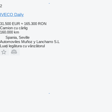
2
IVECO Daily
31.500 EUR
≈ 165.300 RON
Camion cu cârlig
160.000 km
Spania, Seville
Automoviles Muñoz y Lancharro S.L
Luați legătura cu vânzătorul