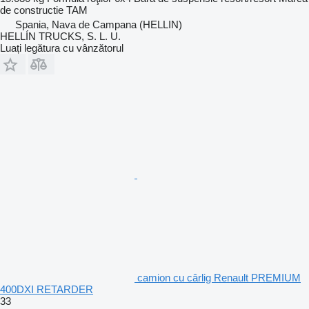
de constructie
TAM
Spania, Nava de Campana (HELLIN)
HELLÍN TRUCKS, S. L. U.
Luați legătura cu vânzătorul
camion cu cârlig Renault PREMIUM
400DXI RETARDER
33