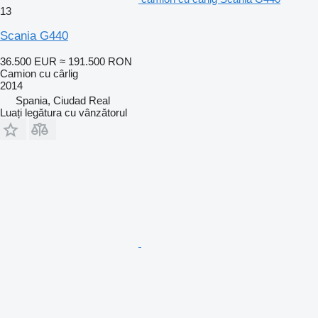
13
Scania G440
36.500 EUR
≈ 191.500 RON
Camion cu cârlig
2014
Spania, Ciudad Real
Luați legătura cu vânzătorul