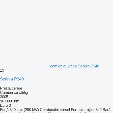
camion cu cârlig Scania P340
19
Scania P340
Preț la cerere
Camion cu cârlig
2005
963.008 km
Euro 3
Forţă
340 c.p. (250 kW)
Combustibil
diesel
Formula roţilor
8x2
Bară