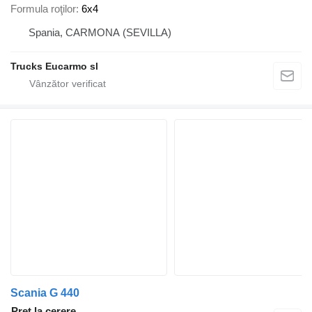
Formula roţilor
6x4
Spania, CARMONA (SEVILLA)
Trucks Eucarmo sl
Scania G 440
Preț la cerere