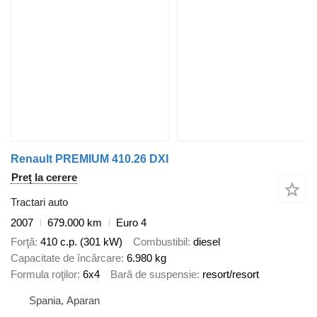
Renault PREMIUM 410.26 DXI
Preț la cerere
Tractari auto
2007
679.000 km
Euro 4
Forţă
410 c.p. (301 kW)
Combustibil
diesel
Capacitate de încărcare
6.980 kg
Formula roţilor
6x4
Bară de suspensie
resort/resort
Spania, Aparan