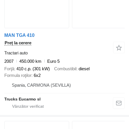
MAN TGA 410
Preț la cerere
Tractari auto
2007
450.000 km
Euro 5
Forţă
410 c.p. (301 kW)
Combustibil
diesel
Formula roţilor
6x2
Spania, CARMONA (SEVILLA)
Trucks Eucarmo sl