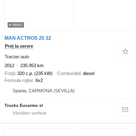
VIDEO
MAN ACTROS 25 32
Preț la cerere
Tractari auto
2012
235.953 km
Forţă
320 c.p. (235 kW)
Combustibil
diesel
Formula roţilor
6x2
Spania, CARMONA (SEVILLA)
Trucks Eucarmo sl