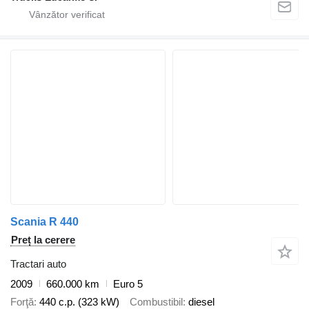
Scania R 440
Preț la cerere
Tractari auto
2009
660.000 km
Euro 5
Forţă
440 c.p. (323 kW)
Combustibil
diesel