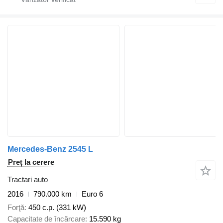
Mercedes-Benz 2545 L
Preț la cerere
Tractari auto
2016
790.000 km
Euro 6
Forţă
450 c.p. (331 kW)
Capacitate de încărcare
15.590 kg