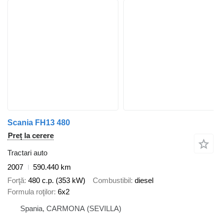
Scania FH13 480
Preț la cerere
Tractari auto
2007
590.440 km
Forţă
480 c.p. (353 kW)
Combustibil
diesel
Formula roţilor
6x2
Spania, CARMONA (SEVILLA)