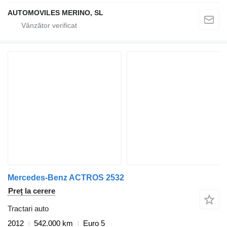
AUTOMOVILES MERINO, SL
Mercedes-Benz ACTROS 2532
Preț la cerere
Tractari auto
2012
542.000 km
Euro 5