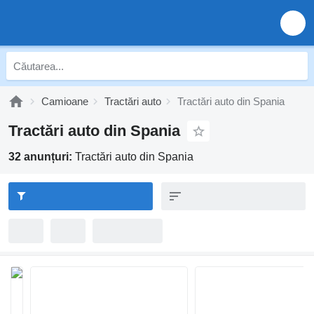
Camioane
Tractări auto
Tractări auto din Spania
Tractări auto din Spania
32 anunțuri:
Tractări auto din Spania