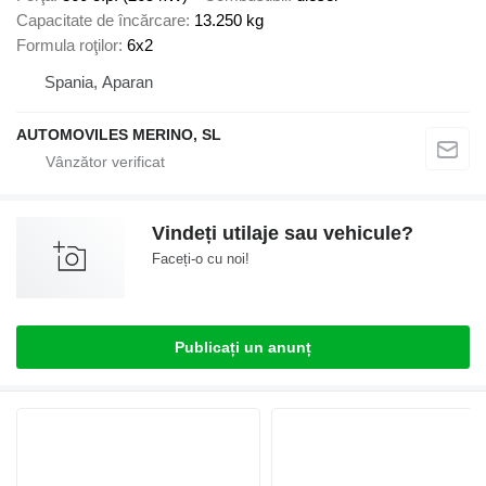
Capacitate de încărcare
13.250 kg
Formula roţilor
6x2
Spania, Aparan
AUTOMOVILES MERINO, SL
Vindeți utilaje sau vehicule?
Faceți-o cu noi!
Publicați un anunț