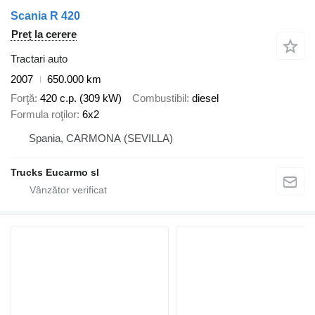
Scania R 420
Preț la cerere
Tractari auto
2007
650.000 km
Forţă
420 c.p. (309 kW)
Combustibil
diesel
Formula roţilor
6x2
Spania, CARMONA (SEVILLA)
Trucks Eucarmo sl