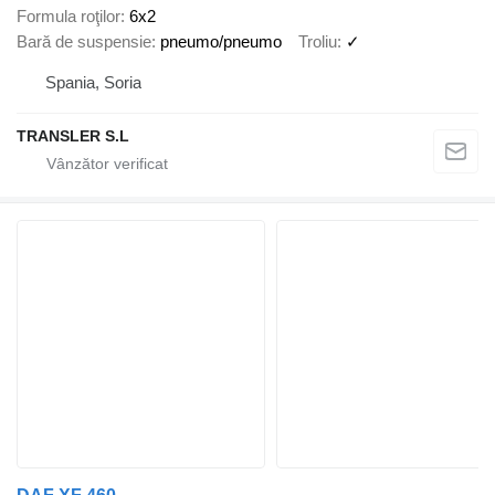
Formula roţilor
6x2
Bară de suspensie
pneumo/pneumo
Troliu
✓
Spania, Soria
TRANSLER S.L