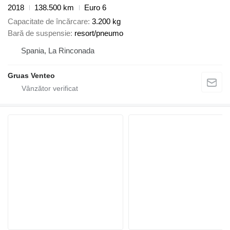
2018
138.500 km
Euro 6
Capacitate de încărcare
3.200 kg
Bară de suspensie
resort/pneumo
Spania, La Rinconada
Gruas Venteo