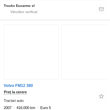
Trucks Eucarmo sl
Volvo FM12 380
Preț la cerere
Tractari auto
2007
416.000 km
Euro 5