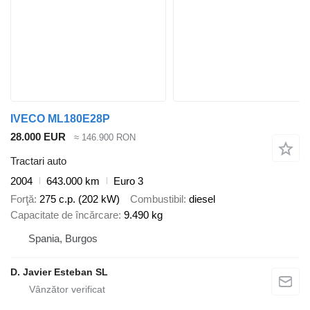
IVECO ML180E28P
28.000 EUR
≈ 146.900 RON
Tractari auto
2004
643.000 km
Euro 3
Forţă
275 c.p. (202 kW)
Combustibil
diesel
Capacitate de încărcare
9.490 kg
Spania, Burgos
D. Javier Esteban SL