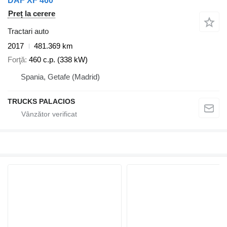
DAF XF 460
Preț la cerere
Tractari auto
2017
481.369 km
Forţă
460 c.p. (338 kW)
Spania, Getafe (Madrid)
TRUCKS PALACIOS