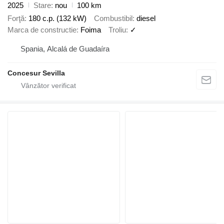
2025
Stare
nou
100 km
Forţă
180 c.p. (132 kW)
Combustibil
diesel
Marca de constructie
Foima
Troliu
✓
Spania, Alcalá de Guadaíra
Concesur Sevilla