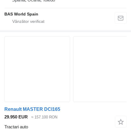
BAS World Spain
Renault MASTER DCI165
29.950 EUR
≈ 157.100 RON
Tractari auto