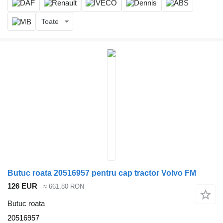
Toate
Butuc roata 20516957 pentru cap tractor Volvo FM
126 EUR
≈ 661,80 RON
Butuc roata
20516957