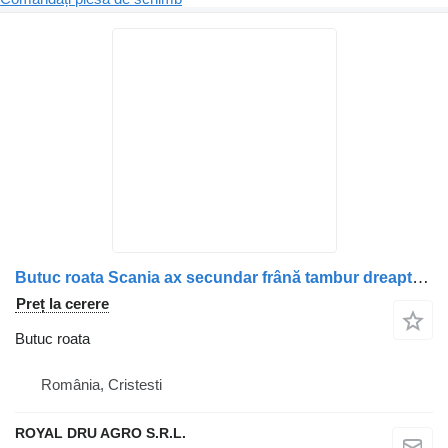
Butuc roata Scania ax secundar frână tambur dreapta pentru cap tractor Scania P-series
Preț la cerere
Butuc roata
România, Cristesti
ROYAL DRU AGRO S.R.L.