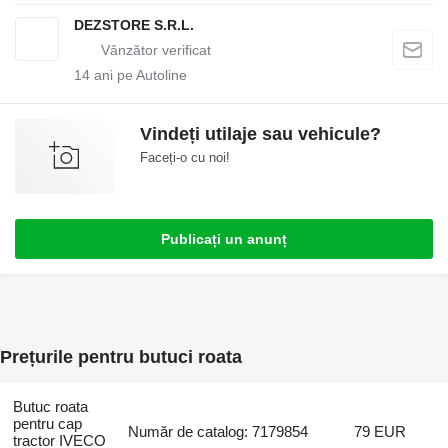
DEZSTORE S.R.L.
14
ani pe Autoline
Vindeți utilaje sau vehicule?
Faceți-o cu noi!
Publicați un anunț
Prețurile pentru butuci roata
Butuc roata
pentru cap
Număr de catalog: 7179854
79 EUR
tractor IVECO