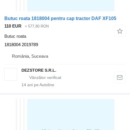
Butuc roata 1818004 pentru cap tractor DAF XF105
110 EUR
≈ 577,80 RON
Butuc roata
1818004 2019789
România, Suceava
DEZSTORE S.R.L.
14
ani pe Autoline