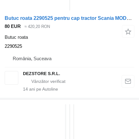
Butuc roata 2290525 pentru cap tractor Scania MODEL R
80 EUR
≈ 420,20 RON
Butuc roata
2290525
România, Suceava
DEZSTORE S.R.L.
14
ani pe Autoline