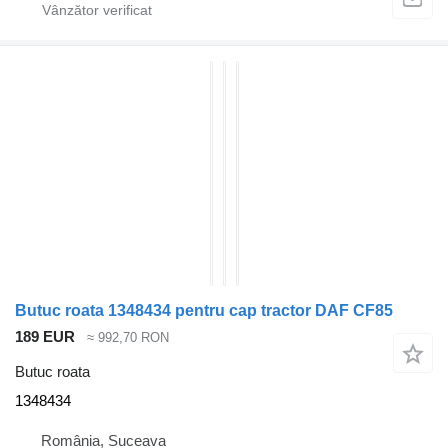
Butuc roata 1348434 pentru cap tractor DAF CF85
189 EUR
≈ 992,70 RON
Butuc roata
1348434
România, Suceava