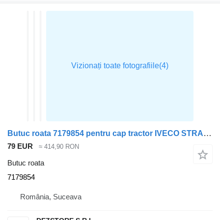
Butuc roata 7179854 pentru cap tractor IVECO STRALIS
79 EUR
≈ 414,90 RON
Butuc roata
7179854
România, Suceava