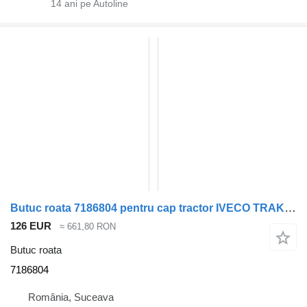
14
ani pe Autoline
Butuc roata 7186804 pentru cap tractor IVECO TRAKKER
126 EUR
≈ 661,80 RON
Butuc roata
7186804
România, Suceava