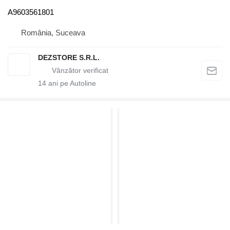
A9603561801
România, Suceava
DEZSTORE S.R.L.
14
ani pe Autoline