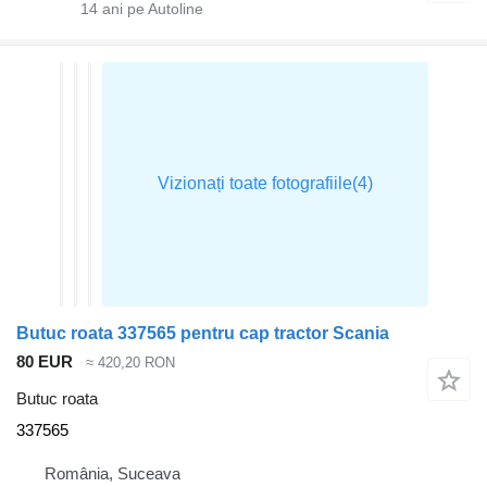
14
ani pe Autoline
Butuc roata 337565 pentru cap tractor Scania
80 EUR
≈ 420,20 RON
Butuc roata
337565
România, Suceava