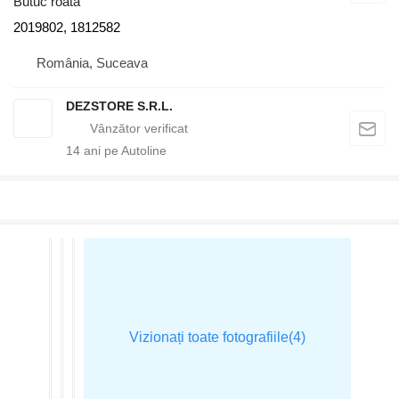
Butuc roata
2019802, 1812582
România, Suceava
DEZSTORE S.R.L.
14
ani pe Autoline