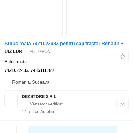
Butuc roata 7421022433 pentru cap tractor Renault PREMIUM
142 EUR
≈ 745,90 RON
Butuc roata
7421022433, 7485111789
România, Suceava
DEZSTORE S.R.L.
14
ani pe Autoline