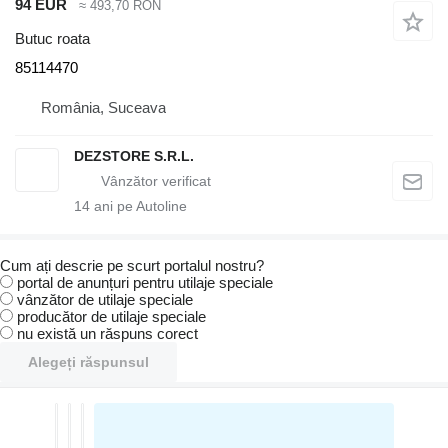
94 EUR
≈ 493,70 RON
Butuc roata
85114470
România, Suceava
DEZSTORE S.R.L.
14
ani pe Autoline
Cum ați descrie pe scurt portalul nostru?
portal de anunțuri pentru utilaje speciale
vânzător de utilaje speciale
producător de utilaje speciale
nu există un răspuns corect
Alegeți răspunsul