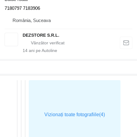
7180797 7183906
România, Suceava
DEZSTORE S.R.L.
14
ani pe Autoline