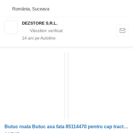
România, Suceava
DEZSTORE S.R.L.
14
ani pe Autoline
Butuc roata Butuc axa fata 85114470 pentru cap tractor Volvo FM