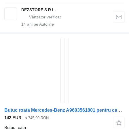
DEZSTORE S.R.L.
14
ani pe Autoline
Butuc roata Mercedes-Benz A9603561801 pentru cap tractor Mercedes-Benz ACTROS MP4
142 EUR
≈ 745,90 RON
Butuc roata