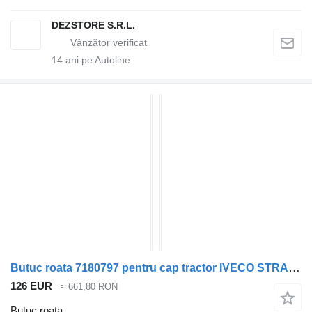
DEZSTORE S.R.L.
14
ani pe Autoline
Butuc roata 7180797 pentru cap tractor IVECO STRALIS
126 EUR
≈ 661,80 RON
Butuc roata