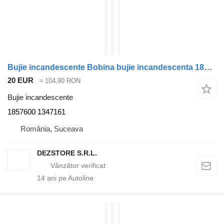
Bujie incandescente Bobina bujie incandescenta 1857600 pentru cap tractor DAF XF105
20 EUR
≈ 104,90 RON
Bujie incandescente
1857600 1347161
România, Suceava
DEZSTORE S.R.L.
14
ani pe Autoline