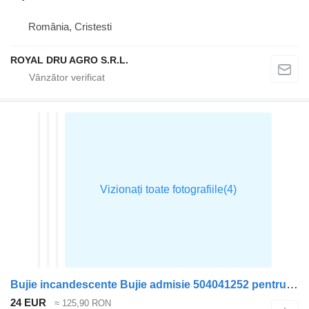
România, Cristesti
ROYAL DRU AGRO S.R.L.
Bujie incandescente Bujie admisie 504041252 pentru cap tractor IVECO STRALIS
24 EUR
≈ 125,90 RON