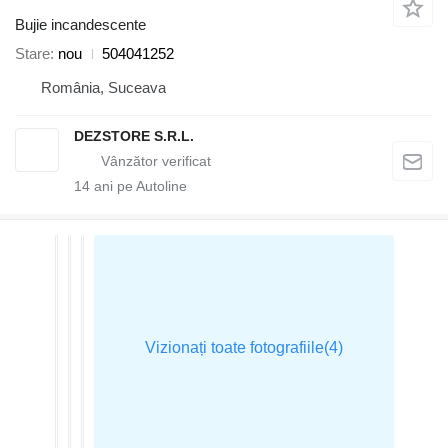
Bujie incandescente
Stare
nou
504041252
România, Suceava
DEZSTORE S.R.L.
14
ani pe Autoline