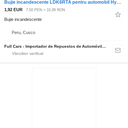
Bujie incandescente LDK6RTA pentru automobil Hyundai Accent
1,92 EUR
7,50 PEN
≈ 10,08 RON
Bujie incandescente
Peru, Cusco
Full Cars - Importador de Repuestos de Automóviles al Por Mayor