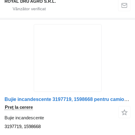
ROYAL DRU AGRO S.R.L.
Bujie incandescente 3197719, 1598668 pentru camion Volvo FL614
Preț la cerere
Bujie incandescente
3197719, 1598668