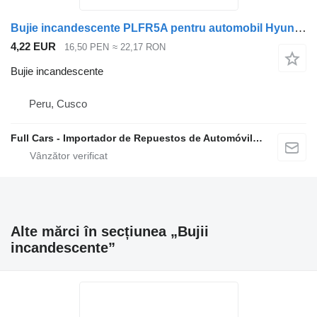
Bujie incandescente PLFR5A pentru automobil Hyundai Santa Fe
4,22 EUR
16,50 PEN
≈ 22,17 RON
Bujie incandescente
Peru, Cusco
Full Cars - Importador de Repuestos de Automóviles al Por Mayor
Alte mărci în secțiunea „Bujii
incandescente”