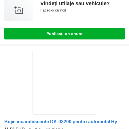
Vindeți utilaje sau vehicule?
Faceți-o cu noi!
Publicați un anunț
Bujie incandescente DK-03200 pentru automobil Hyundai Accent 2017-Up