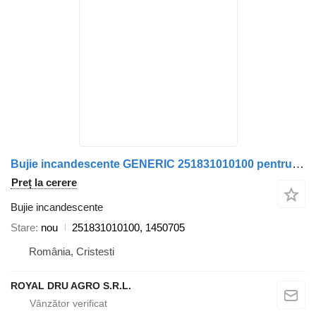
Bujie incandescente GENERIC 251831010100 pentru camion
Preț la cerere
Bujie incandescente
Stare
nou
251831010100, 1450705
România, Cristesti
ROYAL DRU AGRO S.R.L.