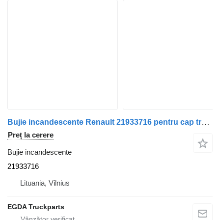
Bujie incandescente Renault 21933716 pentru cap tractor Renault
Preț la cerere
Bujie incandescente
21933716
Lituania, Vilnius
EGDA Truckparts