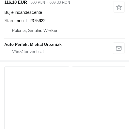
116,10 EUR
500 PLN
≈ 609,30 RON
Bujie incandescente
Stare
nou
2375622
Polonia, Smolno Wielkie
Auto Perfekt Michał Urbaniak