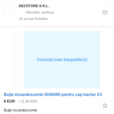
DEZSTORE S.R.L.
14
ani pe Autoline
Bujie incandescente 0038490 pentru cap tractor X3
6 EUR
≈ 31,48 RON
Bujie incandescente