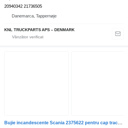
20940342 21736505
Danemarca, Tappernøje
KNL TRUCKPARTS APS – DENMARK
Bujie incandescente Scania 2375622 pentru cap tractor Scania