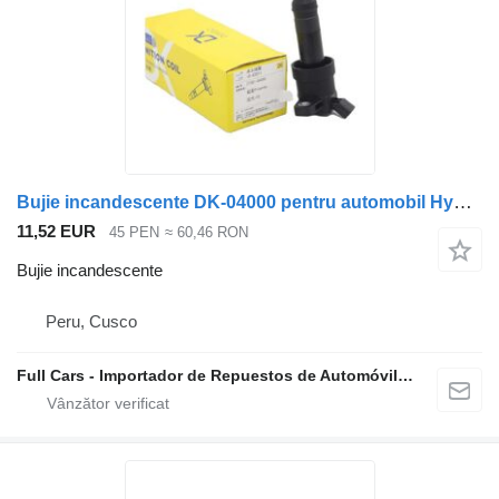
Bujie incandescente DK-04000 pentru automobil Hyundai I10
11,52 EUR
45 PEN
≈ 60,46 RON
Bujie incandescente
Peru, Cusco
Full Cars - Importador de Repuestos de Automóviles al Por Mayor