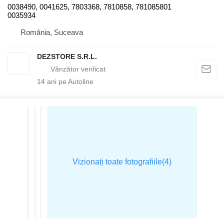
0038490, 0041625, 7803368, 7810858, 781085801
0035934
România, Suceava
DEZSTORE S.R.L.
14
ani pe Autoline