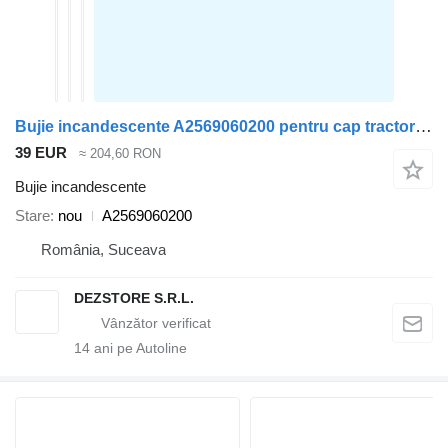
Bujie incandescente A2569060200 pentru cap tractor Mercedes-Benz E CLASS
39 EUR
≈ 204,60 RON
Bujie incandescente
Stare
nou
A2569060200
România, Suceava
DEZSTORE S.R.L.
14
ani pe Autoline