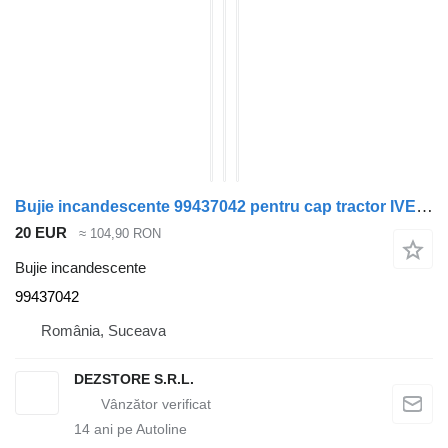
Bujie incandescente 99437042 pentru cap tractor IVECO STRALIS
20 EUR
≈ 104,90 RON
Bujie incandescente
99437042
România, Suceava
DEZSTORE S.R.L.
14
ani pe Autoline