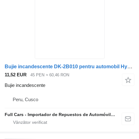
Bujie incandescente DK-2B010 pentru automobil Hyundai Accent -2016
11,52 EUR
45 PEN
≈ 60,46 RON
Bujie incandescente
Peru, Cusco
Full Cars - Importador de Repuestos de Automóviles al Por Mayor