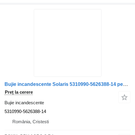
Bujie incandescente Solaris 5310990-5626388-14 pentru camion
Preț la cerere
Bujie incandescente
5310990-5626388-14
România, Cristesti