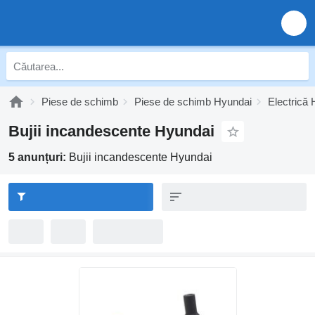
Piese de schimb
Piese de schimb Hyundai
Electrică
Bujii incandescente Hyundai
5 anunțuri:
Bujii incandescente Hyundai