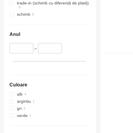
trade-in (schimb cu diferență de plată)
schimb
Anul
–
Culoare
alb
argintiu
gri
verde