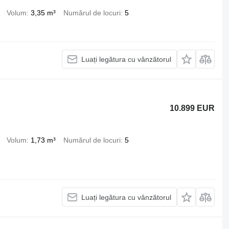
Volum
3,35 m³
Numărul de locuri
5
Luați legătura cu vânzătorul
10.899 EUR
Volum
1,73 m³
Numărul de locuri
5
Luați legătura cu vânzătorul