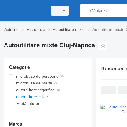
Autoline
Microbuze
Autoutilitare mixte
Autoutilitare mixte
Autoutilitare mixte Cluj-Napoca
Categorie
9 anunțuri:
microbuze de persoane
microbuze de marfa
autoutilitare frigorifice
autoutilitare mixte
Arată tuturor
Marca