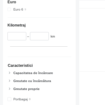
Euro
Euro 6
Kilometraj
–
km
Caracteristici
Capacitatea de încărcare
Greutate cu încărcătura
Greutate proprie
Portbagaj