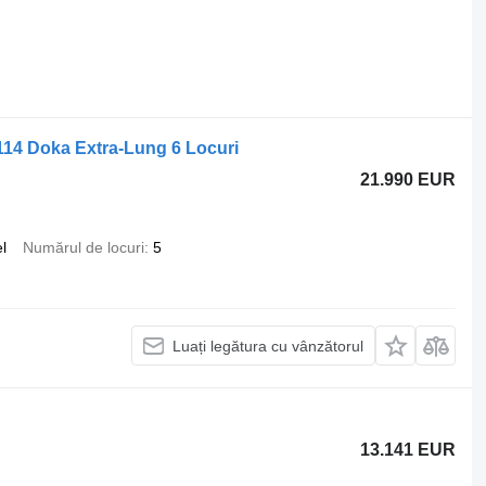
14 Doka Extra-Lung 6 Locuri
21.990 EUR
l
Numărul de locuri
5
Luați legătura cu vânzătorul
13.141 EUR