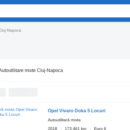
 Cluj-Napoca
Autoutilitare mixte Cluj-Napoca
Opel Vivaro Doka 5 Locuri
Autoutilitară mixta
2018
173.461 km
Euro 6