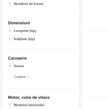
Numărul de locuri
Dimensiuni
Lungime (tip)
Înălțime (tip)
Caroserie
Volum
Cuplare
Motor, cutie de viteze
Modelul motorului