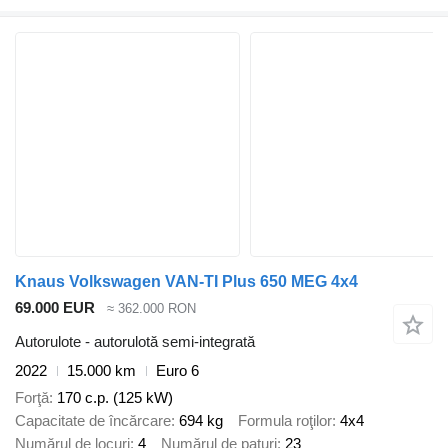
Knaus Volkswagen VAN-TI Plus 650 MEG 4x4
69.000 EUR
≈ 362.000 RON
Autorulote - autorulotă semi-integrată
2022
15.000 km
Euro 6
Forţă
170 c.p. (125 kW)
Capacitate de încărcare
694 kg
Formula roţilor
4x4
Numărul de locuri
4
Numărul de paturi
23