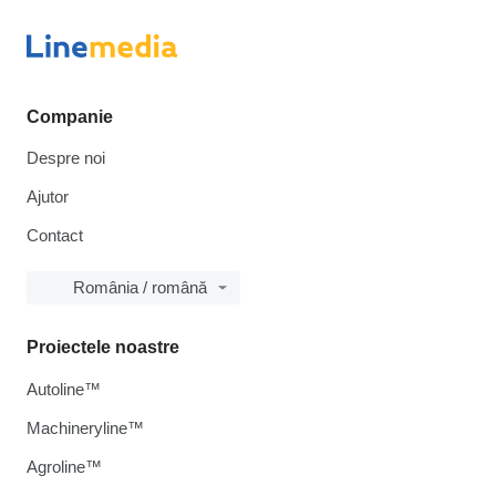
Companie
Despre noi
Ajutor
Contact
România / română
Proiectele noastre
Autoline™
Machineryline™
Agroline™