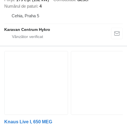
Numărul de paturi
4
Cehia, Praha 5
Karavan Centrum Hykro
Knaus Live I, 650 MEG