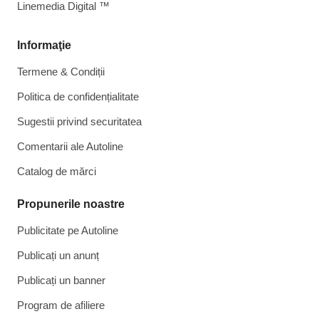
Linemedia Digital ™
Informaţie
Termene & Condiții
Politica de confidențialitate
Sugestii privind securitatea
Comentarii ale Autoline
Catalog de mărcі
Propunerile noastre
Publicitate pe Autoline
Publicați un anunț
Publicați un banner
Program de afiliere