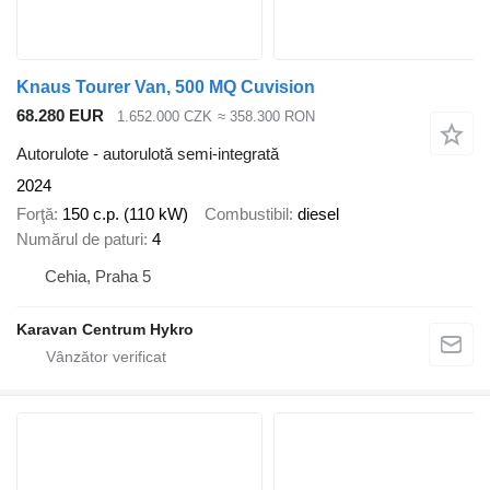
Knaus Tourer Van, 500 MQ Cuvision
68.280 EUR
1.652.000 CZK
≈ 358.300 RON
Autorulote - autorulotă semi-integrată
2024
Forţă
150 c.p. (110 kW)
Combustibil
diesel
Numărul de paturi
4
Cehia, Praha 5
Karavan Centrum Hykro