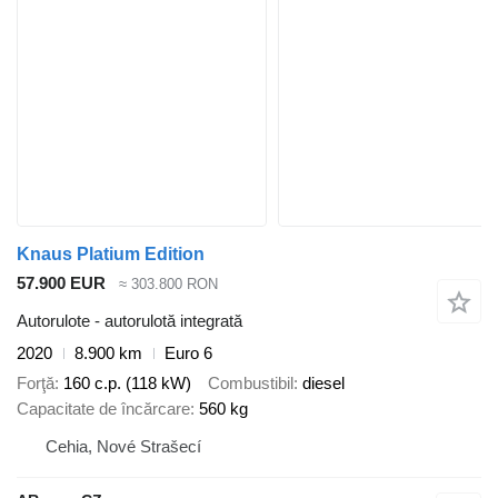
Knaus Platium Edition
57.900 EUR
≈ 303.800 RON
Autorulote - autorulotă integrată
2020
8.900 km
Euro 6
Forţă
160 c.p. (118 kW)
Combustibil
diesel
Capacitate de încărcare
560 kg
Cehia, Nové Strašecí