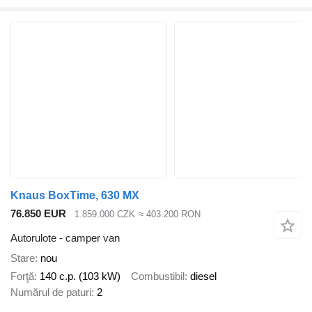
Knaus BoxTime, 630 MX
76.850 EUR
1.859.000 CZK
≈ 403.200 RON
Autorulote - camper van
Stare
nou
Forţă
140 c.p. (103 kW)
Combustibil
diesel
Numărul de paturi
2