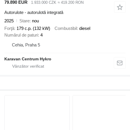
79.890 EUR
1.933.000 CZK
≈ 419.200 RON
Autorulote - autorulotă integrată
2025
Stare
nou
Forţă
179 c.p. (132 kW)
Combustibil
diesel
Numărul de paturi
4
Cehia, Praha 5
Karavan Centrum Hykro