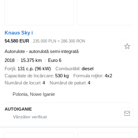
Knaus Sky i
54.580 EUR
235.000 PLN
≈ 286.300 RON
Autorulote - autorulotă semi-integrată
2018
15.375 km
Euro 6
Forţă
131 c.p. (96 kW)
Combustibil
diesel
Capacitate de încărcare
530 kg
Formula roţilor
4x2
Numărul de locuri
4
Numărul de paturi
4
Polonia, Nowe Iganie
AUTOIGANIE