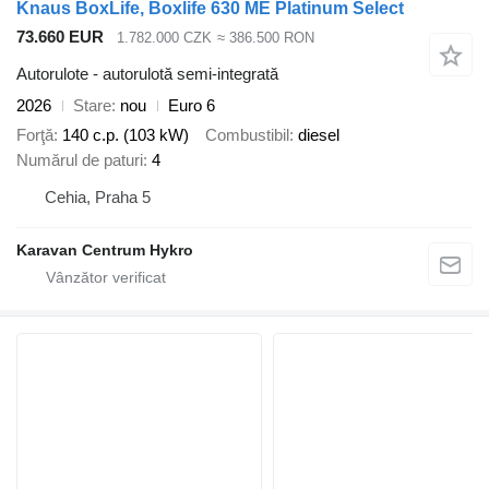
Knaus BoxLife, Boxlife 630 ME Platinum Select
73.660 EUR
1.782.000 CZK
≈ 386.500 RON
Autorulote - autorulotă semi-integrată
2026
Stare
nou
Euro 6
Forţă
140 c.p. (103 kW)
Combustibil
diesel
Numărul de paturi
4
Cehia, Praha 5
Karavan Centrum Hykro