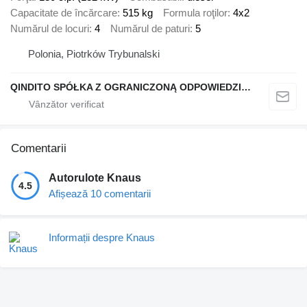
Capacitate de încărcare
515 kg
Formula roţilor
4x2
Numărul de locuri
4
Numărul de paturi
5
Polonia, Piotrków Trybunalski
QINDITO SPÓŁKA Z OGRANICZONĄ ODPOWIEDZIALNOŚCIĄ
Comentarii
Autorulote Knaus
4.5
Afișează 10 comentarii
Informații despre Knaus