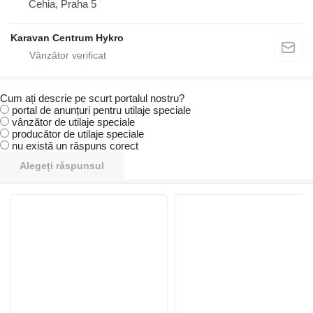
Cehia, Praha 5
Karavan Centrum Hykro
Cum ați descrie pe scurt portalul nostru?
portal de anunțuri pentru utilaje speciale
vânzător de utilaje speciale
producător de utilaje speciale
nu există un răspuns corect
Alegeți răspunsul