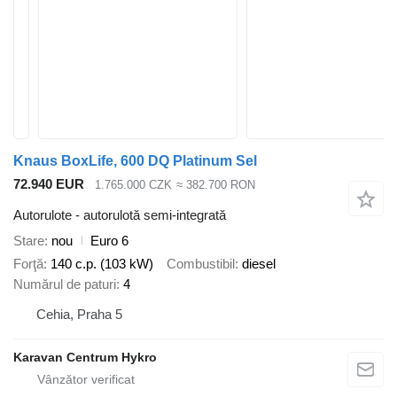
Knaus BoxLife, 600 DQ Platinum Sel
72.940 EUR
1.765.000 CZK
≈ 382.700 RON
Autorulote - autorulotă semi-integrată
Stare
nou
Euro 6
Forţă
140 c.p. (103 kW)
Combustibil
diesel
Numărul de paturi
4
Cehia, Praha 5
Karavan Centrum Hykro