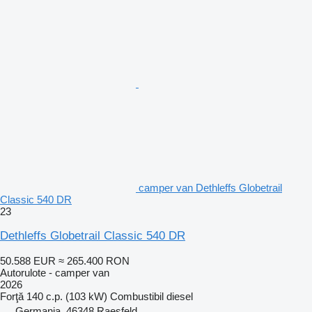
camper van Dethleffs Globetrail
Classic 540 DR
23
Dethleffs Globetrail Classic 540 DR
50.588 EUR
≈ 265.400 RON
Autorulote - camper van
2026
Forţă
140 c.p. (103 kW)
Combustibil
diesel
Germania, 46348 Raesfeld