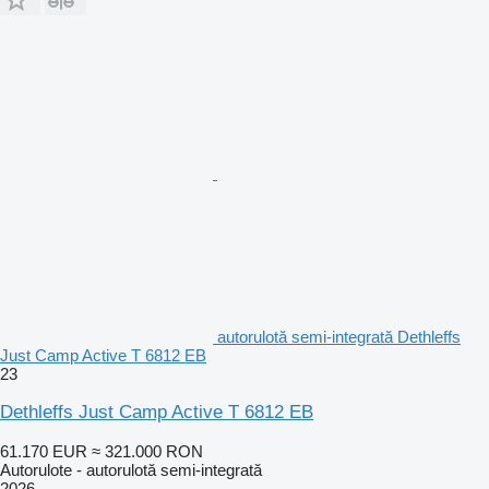
autorulotă semi-integrată Dethleffs
Just Camp Active T 6812 EB
23
Dethleffs Just Camp Active T 6812 EB
61.170 EUR
≈ 321.000 RON
Autorulote - autorulotă semi-integrată
2026