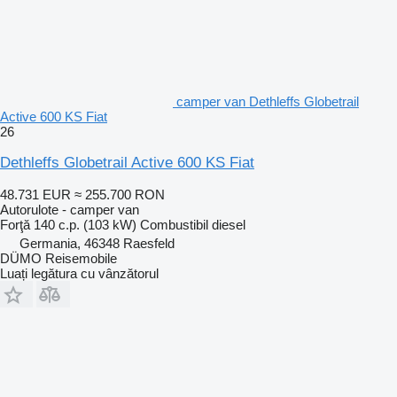
camper van Dethleffs Globetrail
Active 600 KS Fiat
26
Dethleffs Globetrail Active 600 KS Fiat
48.731 EUR
≈ 255.700 RON
Autorulote - camper van
Forţă
140 c.p. (103 kW)
Combustibil
diesel
Germania, 46348 Raesfeld
DÜMO Reisemobile
Luați legătura cu vânzătorul