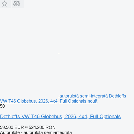
autorulotă semi-integrată Dethleffs
VW T46 Globebus, 2026, 4x4, Full Optionals nouă
50
Dethleffs VW T46 Globebus, 2026, 4x4, Full Optionals
99.900 EUR
≈ 524.200 RON
Autorulote - autorulotă semi-integrată