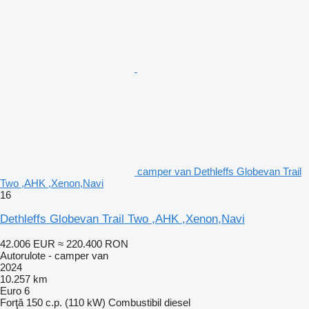
camper van Dethleffs Globevan Trail
Two ,AHK ,Xenon,Navi
16
Dethleffs Globevan Trail Two ,AHK ,Xenon,Navi
42.006 EUR
≈ 220.400 RON
Autorulote - camper van
2024
10.257 km
Euro 6
Forţă
150 c.p. (110 kW)
Combustibil
diesel