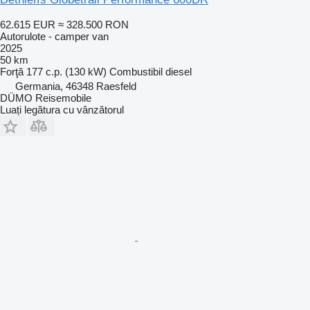
62.615 EUR
≈ 328.500 RON
Autorulote - camper van
2025
50 km
Forţă
177 c.p. (130 kW)
Combustibil
diesel
Germania, 46348 Raesfeld
DÜMO Reisemobile
Luați legătura cu vânzătorul