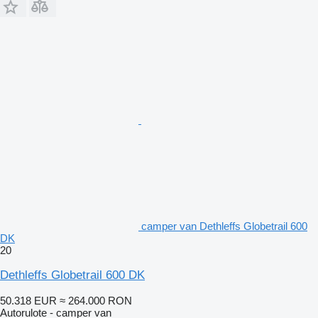
camper van Dethleffs Globetrail 600
DK
20
Dethleffs Globetrail 600 DK
50.318 EUR
≈ 264.000 RON
Autorulote - camper van