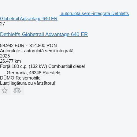
autorulotă semi-integrată Dethleffs
Globetrail Advantage 640 ER
27
Dethleffs Globetrail Advantage 640 ER
59.992 EUR
≈ 314.800 RON
Autorulote - autorulotă semi-integrată
2025
26.477 km
Forţă
180 c.p. (132 kW)
Combustibil
diesel
Germania, 46348 Raesfeld
DÜMO Reisemobile
Luați legătura cu vânzătorul