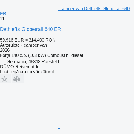
camper van Dethleffs Globetrail 640
ER
11
Dethleffs Globetrail 640 ER
59.916 EUR
≈ 314.400 RON
Autorulote - camper van
2026
Forţă
140 c.p. (103 kW)
Combustibil
diesel
Germania, 46348 Raesfeld
DÜMO Reisemobile
Luați legătura cu vânzătorul