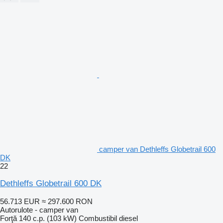
camper van Dethleffs Globetrail 600
DK
22
Dethleffs Globetrail 600 DK
56.713 EUR
≈ 297.600 RON
Autorulote - camper van
Forţă
140 c.p. (103 kW)
Combustibil
diesel