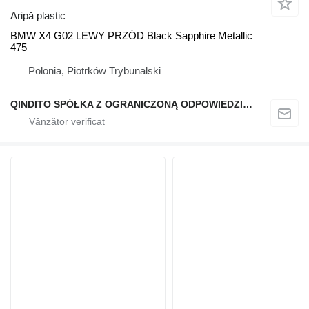
Aripă plastic
BMW X4 G02 LEWY PRZÓD Black Sapphire Metallic
475
Polonia, Piotrków Trybunalski
QINDITO SPÓŁKA Z OGRANICZONĄ ODPOWIEDZIALNOŚCIĄ