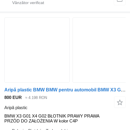
Aripă plastic BMW BMW pentru automobil BMW X3 G01 X4 G02
800 EUR
≈ 4.198 RON
Aripă plastic
BMW X3 G01 X4 G02 BŁOTNIK PRAWY PRAWA
PRZÓD DO ZAŁOŻENIA W kolor C4P