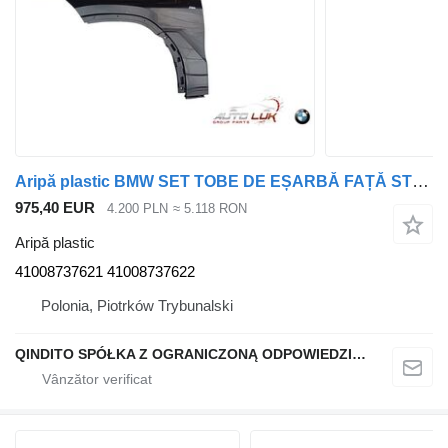
Aripă plastic BMW SET TOBE DE EȘARBĂ FAȚĂ STÂNGA/DRAPTĂ X6 G06 PACHET M 475 negru-safir 41008737621 pentru automobil BMW X6 G06
975,40 EUR
4.200 PLN
≈ 5.118 RON
Aripă plastic
41008737621 41008737622
Polonia, Piotrków Trybunalski
QINDITO SPÓŁKA Z OGRANICZONĄ ODPOWIEDZIALNOŚCIĄ