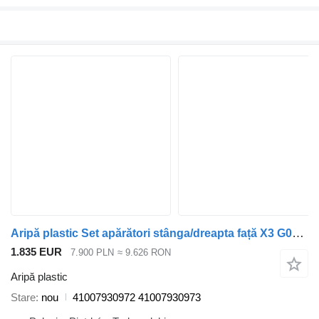
Aripă plastic Set apărători stânga/dreapta față X3 G01 C4P Brooklyn gri metal 41007930972 pentru automobil BMW X3 G01
1.835 EUR
7.900 PLN
≈ 9.626 RON
Aripă plastic
Stare
nou
41007930972 41007930973