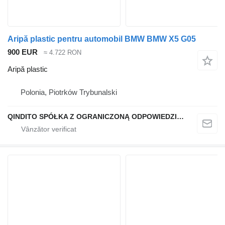
Aripă plastic pentru automobil BMW BMW X5 G05
900 EUR
≈ 4.722 RON
Aripă plastic
Polonia, Piotrków Trybunalski
QINDITO SPÓŁKA Z OGRANICZONĄ ODPOWIEDZIALNOŚCIĄ