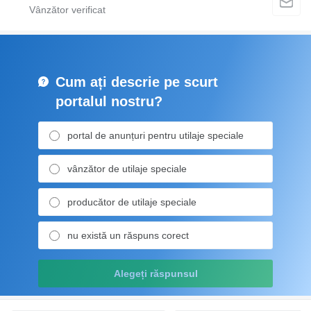
Cum ați descrie pe scurt
portalul nostru?
portal de anunțuri pentru utilaje speciale
vânzător de utilaje speciale
producător de utilaje speciale
nu există un răspuns corect
Alegeți răspunsul