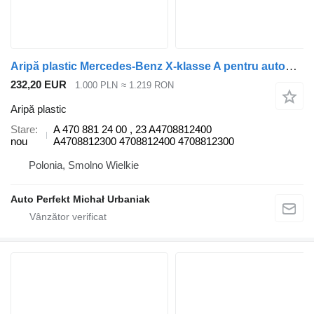
Aripă plastic Mercedes-Benz X-klasse A pentru automobil Mercedes-Benz
232,20 EUR
1.000 PLN
≈ 1.219 RON
Aripă plastic
Stare
A 470 881 24 00 , 23 A4708812400
nou
A4708812300 4708812400 4708812300
Polonia, Smolno Wielkie
Auto Perfekt Michał Urbaniak