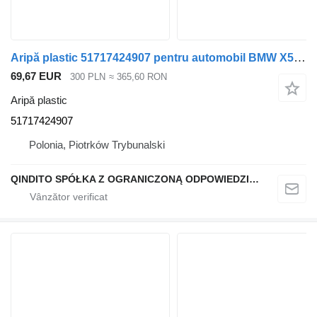
Aripă plastic 51717424907 pentru automobil BMW X5 G05
69,67 EUR
300 PLN
≈ 365,60 RON
Aripă plastic
51717424907
Polonia, Piotrków Trybunalski
QINDITO SPÓŁKA Z OGRANICZONĄ ODPOWIEDZIALNOŚCIĄ