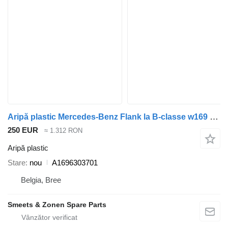
Aripă plastic Mercedes-Benz Flank la B-classe w169 5 deurs A1696303701 pentru automobil
250 EUR
≈ 1.312 RON
Aripă plastic
Stare
nou
A1696303701
Belgia, Bree
Smeets & Zonen Spare Parts