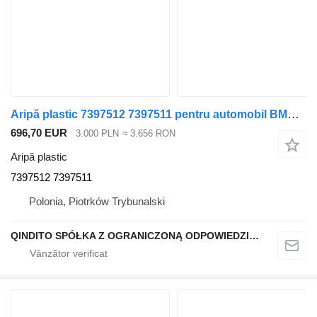
Aripă plastic 7397512 7397511 pentru automobil BMW X4 G02 M-PAKIET
696,70 EUR
3.000 PLN
≈ 3.656 RON
Aripă plastic
7397512 7397511
Polonia, Piotrków Trybunalski
QINDITO SPÓŁKA Z OGRANICZONĄ ODPOWIEDZIALNOŚCIĄ