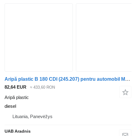
Aripă plastic B 180 CDI (245.207) pentru automobil Mercedes-Benz B (W245)
82,64 EUR
≈ 433,60 RON
Aripă plastic
diesel
Lituania, Panevėžys
UAB Aradnis