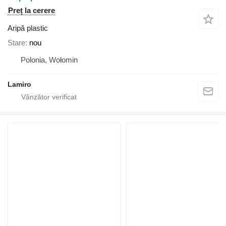
Preț la cerere
Aripă plastic
Stare
nou
Polonia, Wołomin
Lamiro