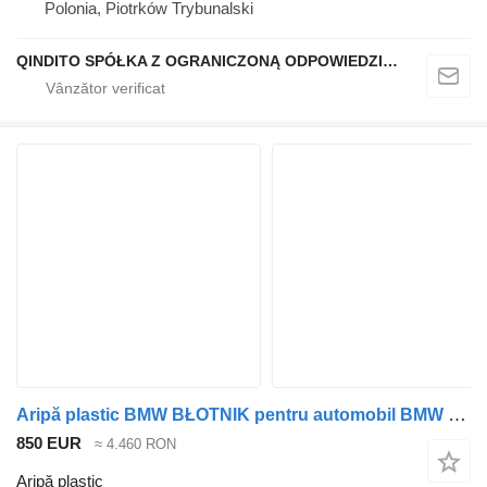
Polonia, Piotrków Trybunalski
QINDITO SPÓŁKA Z OGRANICZONĄ ODPOWIEDZIALNOŚCIĄ
Aripă plastic BMW BŁOTNIK pentru automobil BMW X3 G01
850 EUR
≈ 4.460 RON
Aripă plastic