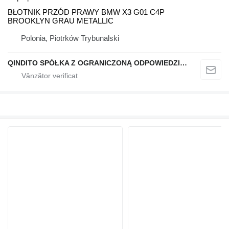
BŁOTNIK PRZÓD PRAWY BMW X3 G01 C4P
BROOKLYN GRAU METALLIC
Polonia, Piotrków Trybunalski
QINDITO SPÓŁKA Z OGRANICZONĄ ODPOWIEDZIALNOŚCIĄ