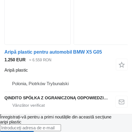
Aripă plastic pentru automobil BMW X5 G05
1.250 EUR
≈ 6.559 RON
Aripă plastic
Polonia, Piotrków Trybunalski
QINDITO SPÓŁKA Z OGRANICZONĄ ODPOWIEDZIALNOŚCIĄ
Înregistrați-vă pentru a primi noutățile din această secțiune
aripi plastic