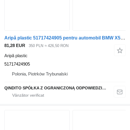
Aripă plastic 51717424905 pentru automobil BMW X5 G05
81,28 EUR
350 PLN
≈ 426,50 RON
Aripă plastic
51717424905
Polonia, Piotrków Trybunalski
QINDITO SPÓŁKA Z OGRANICZONĄ ODPOWIEDZIALNOŚCIĄ