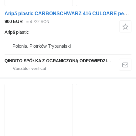
Aripă plastic CARBONSCHWARZ 416 CULOARE pentru automobil BMW X5 G05
900 EUR
≈ 4.722 RON
Aripă plastic
Polonia, Piotrków Trybunalski
QINDITO SPÓŁKA Z OGRANICZONĄ ODPOWIEDZIALNOŚCIĄ