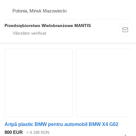
Polonia, Mińsk Mazowiecki
Przedsiębiorstwo Wielobranżowe MANTIS
Aripă plastic BMW pentru automobil BMW X4 G02
800 EUR
≈ 4.198 RON