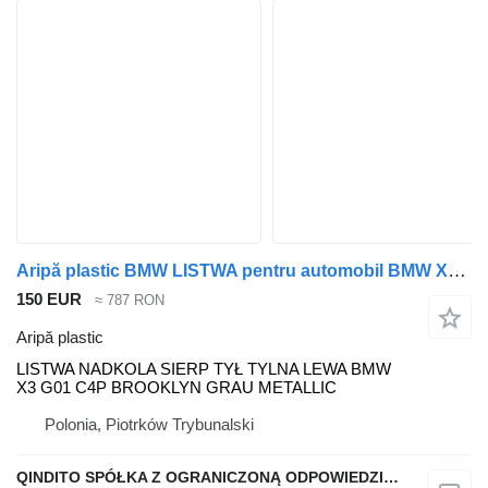
Aripă plastic BMW LISTWA pentru automobil BMW X3 G01
150 EUR
≈ 787 RON
Aripă plastic
LISTWA NADKOLA SIERP TYŁ TYLNA LEWA BMW
X3 G01 C4P BROOKLYN GRAU METALLIC
Polonia, Piotrków Trybunalski
QINDITO SPÓŁKA Z OGRANICZONĄ ODPOWIEDZIALNOŚCIĄ