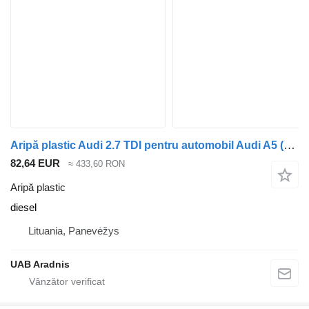
Aripă plastic Audi 2.7 TDI pentru automobil Audi A5 (8T3)
82,64 EUR
≈ 433,60 RON
Aripă plastic
diesel
Lituania, Panevėžys
UAB Aradnis