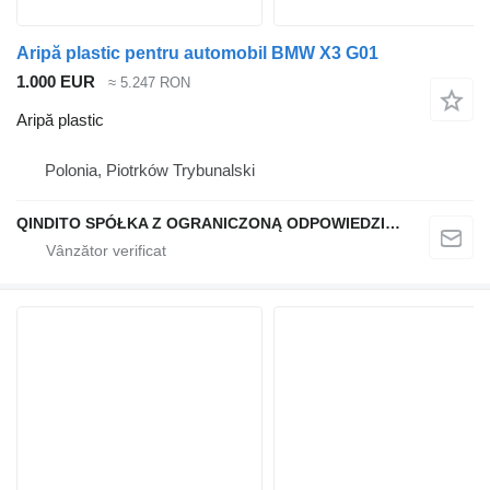
Aripă plastic pentru automobil BMW X3 G01
1.000 EUR
≈ 5.247 RON
Aripă plastic
Polonia, Piotrków Trybunalski
QINDITO SPÓŁKA Z OGRANICZONĄ ODPOWIEDZIALNOŚCIĄ