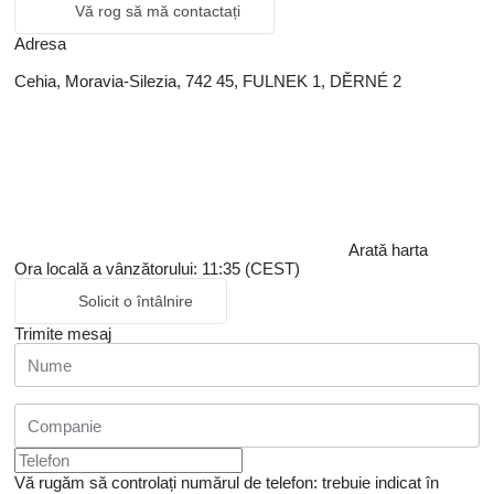
Vă rog să mă contactați
Adresa
Cehia, Moravia-Silezia, 742 45, FULNEK 1, DĚRNÉ 2
Arată harta
Ora locală a vânzătorului: 11:35 (CEST)
Solicit o întâlnire
Trimite mesaj
Vă rugăm să controlați numărul de telefon: trebuie indicat în