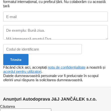
formatul internațional, cu prefixul țării.
Nu colaborăm cu această
țară
Făcând click aici, acceptați
nota de confidențialitate
a noastră și
acordul pentru utilizatori
.
Datele dumneavoastră personale vor fi prelucrate în scopul
oferirii unui răspuns la solicitarea dumneavoastră.
Anunţuri Autodoprava J&J JANČÁLEK s.r.o.
Căutarea