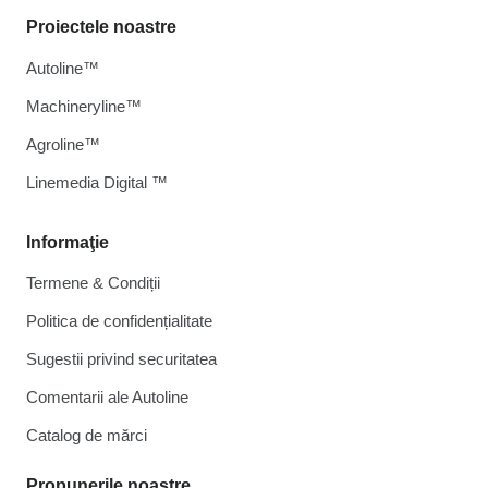
Proiectele noastre
Autoline™
Machineryline™
Agroline™
Linemedia Digital ™
Informaţie
Termene & Condiții
Politica de confidențialitate
Sugestii privind securitatea
Comentarii ale Autoline
Catalog de mărcі
Propunerile noastre