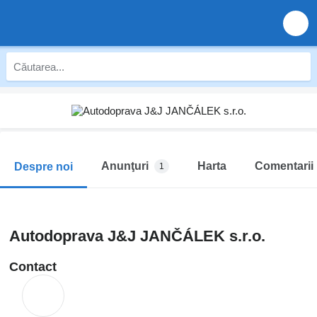
Anunţuri
Harta
Comentarii
Despre noi
1
Autodoprava J&J JANČÁLEK s.r.o.
Contact