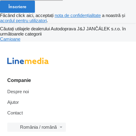
Înscriere
Făcând click aici, acceptați
nota de confidențialitate
a noastră și
acordul pentru utilizatori
.
Căutați utilajele dealerului Autodoprava J&J JANČÁLEK s.r.o. în
următoarele categorii
Camioane
Companie
Despre noi
Ajutor
Contact
România / română