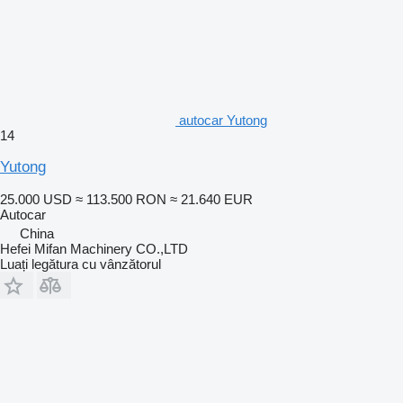
autocar Yutong
14
Yutong
25.000 USD
≈ 113.500 RON
≈ 21.640 EUR
Autocar
China
Hefei Mifan Machinery CO.,LTD
Luați legătura cu vânzătorul