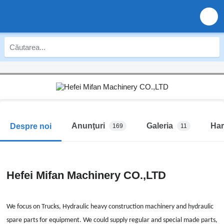
Anunţuri
Galeria
Har
Despre noi
169
11
Hefei Mifan Machinery CO.,LTD
We focus on Trucks, Hydraulic heavy construction machinery and hydraulic
spare parts for equipment. We could supply regular and special made parts,