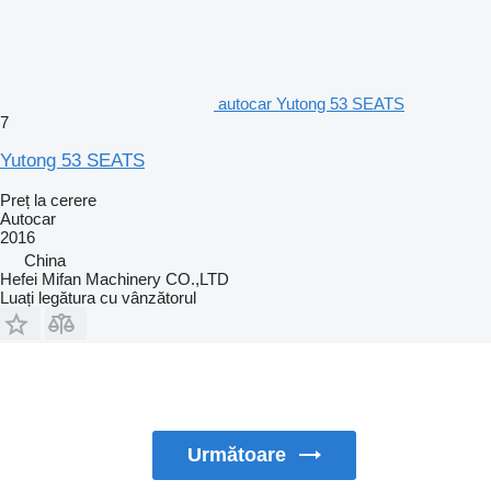
autocar Yutong 53 SEATS
7
Yutong 53 SEATS
Preț la cerere
Autocar
2016
China
Hefei Mifan Machinery CO.,LTD
Luați legătura cu vânzătorul
Următoare