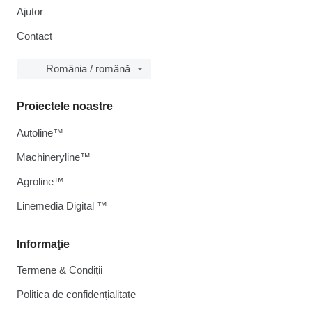
Ajutor
Contact
România / română
Proiectele noastre
Autoline™
Machineryline™
Agroline™
Linemedia Digital ™
Informaţie
Termene & Condiții
Politica de confidențialitate