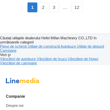
2
3
…
12
1
Căutați utilajele dealerului Hefei Mifan Machinery CO.,LTD în
următoarele categorii
Piese de schimb
Utilaje de constructii
Autobuze
Utilaje de depozit
Camioane
Vezi şi
Vânzători de autobuze
Vânzători de Isuzu
Vânzători de Howo
Vânzători de camioane
Companie
Despre noi