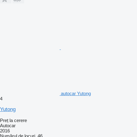
autocar Yutong
4
Yutong
Preț la cerere
Autocar
2016
Numărul de locuri
46