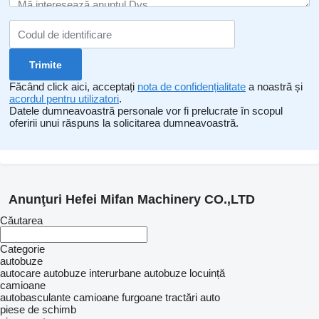
Făcând click aici, acceptați
nota de confidențialitate
a noastră și
acordul pentru utilizatori
.
Datele dumneavoastră personale vor fi prelucrate în scopul
oferirii unui răspuns la solicitarea dumneavoastră.
Anunţuri Hefei Mifan Machinery CO.,LTD
Căutarea
Categorie
autobuze
autocare
autobuze interurbane
autobuze locuință
camioane
autobasculante
camioane furgoane
tractări auto
piese de schimb