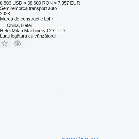
8.500 USD
≈ 38.600 RON
≈ 7.357 EUR
Semiremorcă transport auto
2023
Marca de constructie
Lohr
China, Hefei
Hefei Mifan Machinery CO.,LTD
Luați legătura cu vânzătorul