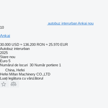
autobuz interurban Ankai nou
10
Ankai
30.000 USD
≈ 136.200 RON
≈ 25.970 EUR
Autobuz interurban
2025
Stare
nou
Euro 5
Numărul de locuri
30
Număr portiere
1
China, Hefei
Hefei Mifan Machinery CO.,LTD
Luați legătura cu vânzătorul