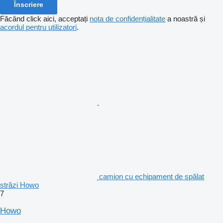
Înscriere
Făcând click aici, acceptați
nota de confidențialitate
a noastră și
acordul pentru utilizatori
.
camion cu echipament de spălat
străzi Howo
7
Howo