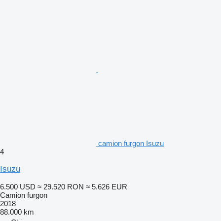
camion furgon Isuzu
4
Isuzu
6.500 USD
≈ 29.520 RON
≈ 5.626 EUR
Camion furgon
2018
88.000 km