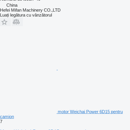
China
Hefei Mifan Machinery CO.,LTD
Luați legătura cu vânzătorul
motor Weichai Power 6D15 pentru
camion
7