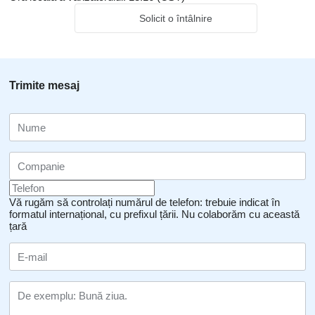
Solicit o întâlnire
Trimite mesaj
Vă rugăm să controlați numărul de telefon: trebuie indicat în
formatul internațional, cu prefixul țării.
Nu colaborăm cu această
țară