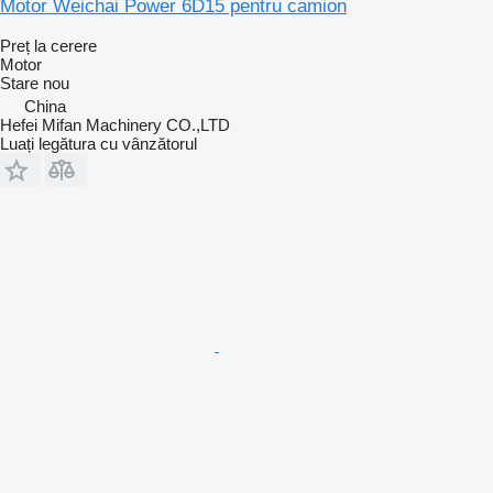
Motor Weichai Power 6D15 pentru camion
Preț la cerere
Motor
Stare
nou
China
Hefei Mifan Machinery CO.,LTD
Luați legătura cu vânzătorul