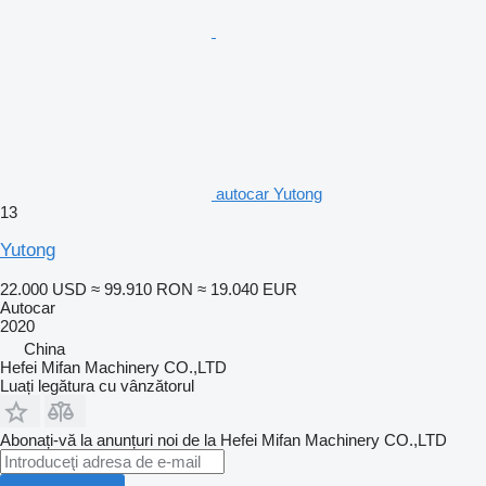
autocar Yutong
13
Yutong
22.000 USD
≈ 99.910 RON
≈ 19.040 EUR
Autocar
2020
China
Hefei Mifan Machinery CO.,LTD
Luați legătura cu vânzătorul
Abonați-vă la anunțuri noi de la Hefei Mifan Machinery CO.,LTD