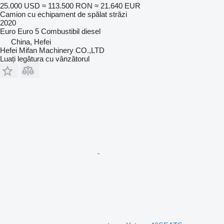
25.000 USD
≈ 113.500 RON
≈ 21.640 EUR
Camion cu echipament de spălat străzi
2020
Euro
Euro 5
Combustibil
diesel
China, Hefei
Hefei Mifan Machinery CO.,LTD
Luați legătura cu vânzătorul