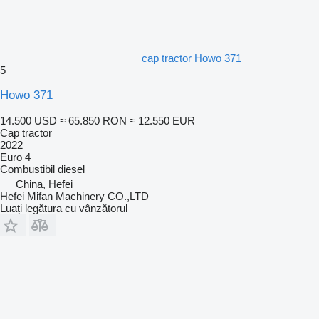
cap tractor Howo 371
5
Howo 371
14.500 USD
≈ 65.850 RON
≈ 12.550 EUR
Cap tractor
2022
Euro 4
Combustibil
diesel
China, Hefei
Hefei Mifan Machinery CO.,LTD
Luați legătura cu vânzătorul