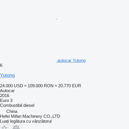
autocar Yutong
6
Yutong
24.000 USD
≈ 109.000 RON
≈ 20.770 EUR
Autocar
2016
Euro 3
Combustibil
diesel
China
Hefei Mifan Machinery CO.,LTD
Luați legătura cu vânzătorul