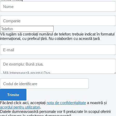
Vă rugăm să controlați numărul de telefon: trebuie indicat în formatul
internațional, cu prefixul țării.
Nu colaborăm cu această țară
Făcând click aici, acceptați
nota de confidențialitate
a noastră și
acordul pentru utilizatori
.
Datele dumneavoastră personale vor fi prelucrate în scopul oferirii
unui răspuns la solicitarea dumneavoastră.