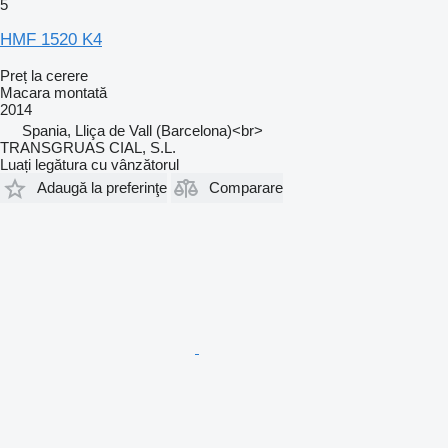
5
HMF 1520 K4
Preț la cerere
Macara montată
2014
Spania, Lliça de Vall (Barcelona)<br>
TRANSGRUAS CIAL, S.L.
Luați legătura cu vânzătorul
Adaugă la preferinţe
Comparare