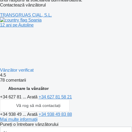
Contactează vânzătorul
TRANSGRUAS CIAL, S.L.
Spania
12 ani pe Autoline
Vânzător verificat
4.5
78 comentarii
Abonare la vânzător
+34 627 81 ...
Arată
+34 627 81 58 21
Vă rog să mă contactați
+34 938 49 ...
Arată
+34 938 49 83 88
Mai multe informaţii
Puneți o întrebare vânzătorului