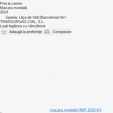
Preț la cerere
Macara montată
2014
Spania, Lliça de Vall (Barcelona)<br>
TRANSGRUAS CIAL, S.L.
Luați legătura cu vânzătorul
Adaugă la preferinţe
Comparare
macara montată HMF 1520 K4