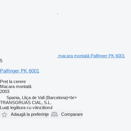
macara montată Palfinger PK 6001
5
Palfinger PK 6001
Preț la cerere
Macara montată
2003
Spania, Lliça de Vall (Barcelona)<br>
TRANSGRUAS CIAL, S.L.
Luați legătura cu vânzătorul
Adaugă la preferinţe
Comparare