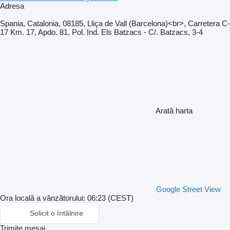
Adresa
Spania, Catalonia, 08185, Lliça de Vall (Barcelona)<br>, Carretera C-
17 Km. 17, Apdo. 81, Pol. Ind. Els Batzacs - C/. Batzacs, 3-4
Arată harta
Google Street View
Ora locală a vânzătorului: 06:23 (CEST)
Solicit o întâlnire
Trimite mesaj