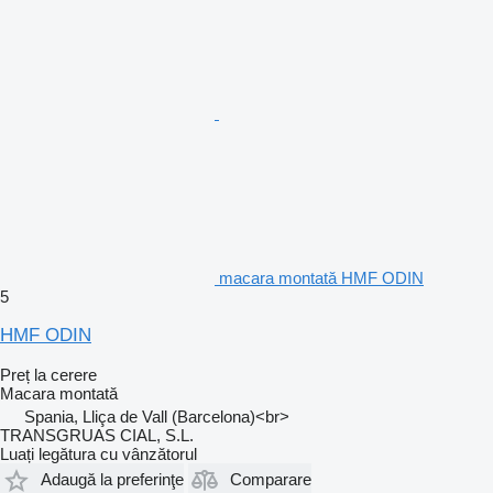
macara montată HMF ODIN
5
HMF ODIN
Preț la cerere
Macara montată
Spania, Lliça de Vall (Barcelona)<br>
TRANSGRUAS CIAL, S.L.
Luați legătura cu vânzătorul
Adaugă la preferinţe
Comparare