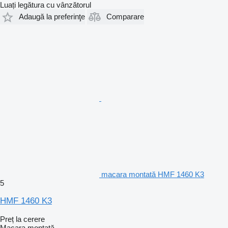
Luați legătura cu vânzătorul
Adaugă la preferinţe
Comparare
macara montată HMF 1460 K3
5
HMF 1460 K3
Preț la cerere
Macara montată