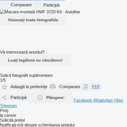
Comparare
Participă
Vizionați toate fotografiile
Vă interesează anunțul?
Luați legătura cu vânzătorul
Solicit fotografii suplimentare
1/5
Adaugă la preferinţe
Comparare
PDF
Participă
Plângere:
Facebook
WhatsApp
Viber
Telegram
Preţ:
la cerere
Solicită prețul
Notificați-mă despre schimbarea prețului