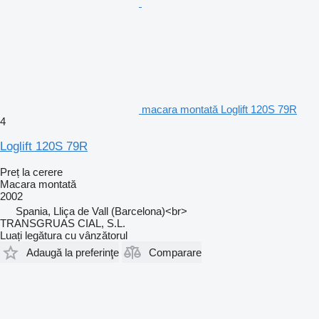
macara montată Loglift 120S 79R
4
Loglift 120S 79R
Preț la cerere
Macara montată
2002
Spania, Lliça de Vall (Barcelona)<br>
TRANSGRUAS CIAL, S.L.
Luați legătura cu vânzătorul
Adaugă la preferinţe
Comparare