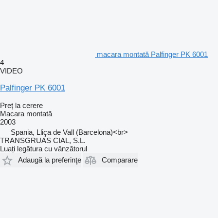
macara montată Palfinger PK 6001
4
VIDEO
Palfinger PK 6001
Preț la cerere
Macara montată
2003
Spania, Lliça de Vall (Barcelona)<br>
TRANSGRUAS CIAL, S.L.
Luați legătura cu vânzătorul
Adaugă la preferinţe
Comparare