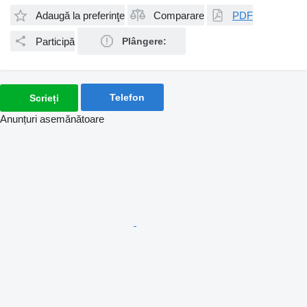
Adaugă la preferinţe
Comparare
PDF
Participă
Plângere:
Telefon
Scrieți
Anunțuri asemănătoare