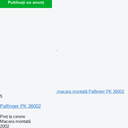
Publicați un anunț
macara montată Palfinger PK 36002
5
Palfinger PK 36002
Preț la cerere
Macara montată
2002