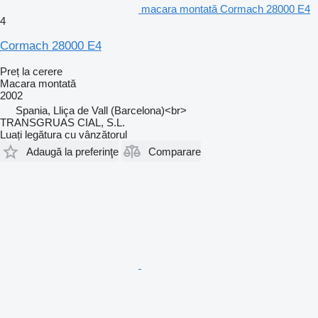
macara montată Cormach 28000 E4
4
Cormach 28000 E4
Preț la cerere
Macara montată
2002
Spania, Lliça de Vall (Barcelona)<br>
TRANSGRUAS CIAL, S.L.
Luați legătura cu vânzătorul
Adaugă la preferinţe
Comparare