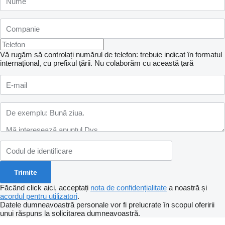
Vă rugăm să controlați numărul de telefon: trebuie indicat în formatul
internațional, cu prefixul țării.
Nu colaborăm cu această țară
Făcând click aici, acceptați
nota de confidențialitate
a noastră și
acordul pentru utilizatori
.
Datele dumneavoastră personale vor fi prelucrate în scopul oferirii
unui răspuns la solicitarea dumneavoastră.