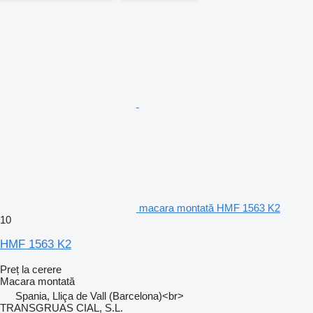
macara montată HMF 1563 K2
10
HMF 1563 K2
Preț la cerere
Macara montată
Spania, Lliça de Vall (Barcelona)<br>
TRANSGRUAS CIAL, S.L.