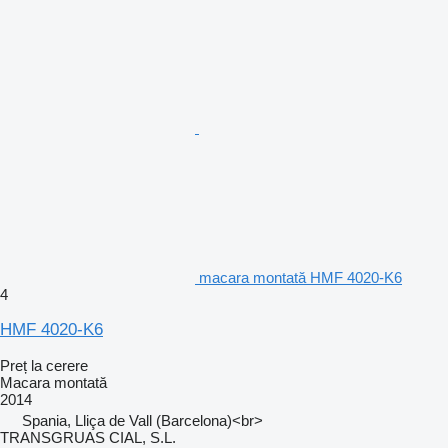
macara montată HMF 4020-K6
4
HMF 4020-K6
Preț la cerere
Macara montată
2014
Spania, Lliça de Vall (Barcelona)<br>
TRANSGRUAS CIAL, S.L.