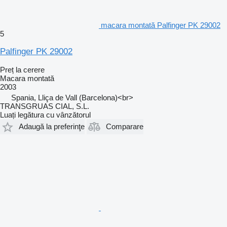
macara montată Palfinger PK 29002
5
Palfinger PK 29002
Preț la cerere
Macara montată
2003
Spania, Lliça de Vall (Barcelona)<br>
TRANSGRUAS CIAL, S.L.
Luați legătura cu vânzătorul
Adaugă la preferinţe
Comparare