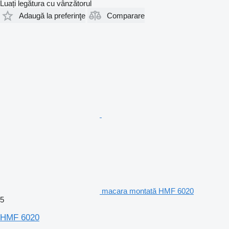
Luați legătura cu vânzătorul
Adaugă la preferinţe
Comparare
macara montată HMF 6020
5
HMF 6020