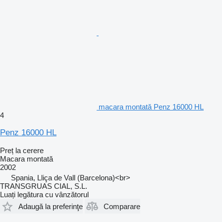
macara montată Penz 16000 HL
4
Penz 16000 HL
Preț la cerere
Macara montată
2002
Spania, Lliça de Vall (Barcelona)<br>
TRANSGRUAS CIAL, S.L.
Luați legătura cu vânzătorul
Adaugă la preferinţe
Comparare