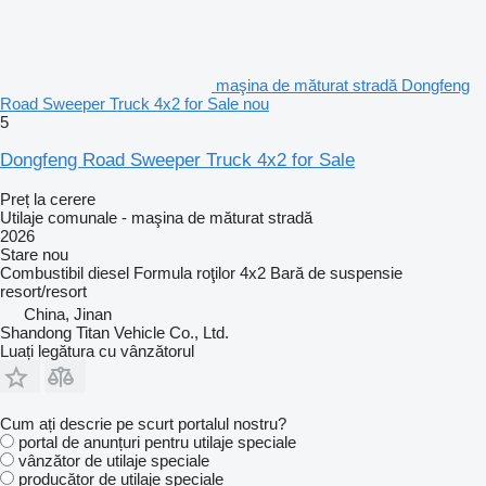
maşina de măturat stradă Dongfeng
Road Sweeper Truck 4x2 for Sale nou
5
Dongfeng Road Sweeper Truck 4x2 for Sale
Preț la cerere
Utilaje comunale - maşina de măturat stradă
2026
Stare
nou
Combustibil
diesel
Formula roţilor
4x2
Bară de suspensie
resort/resort
China, Jinan
Shandong Titan Vehicle Co., Ltd.
Luați legătura cu vânzătorul
Cum ați descrie pe scurt portalul nostru?
portal de anunțuri pentru utilaje speciale
vânzător de utilaje speciale
producător de utilaje speciale