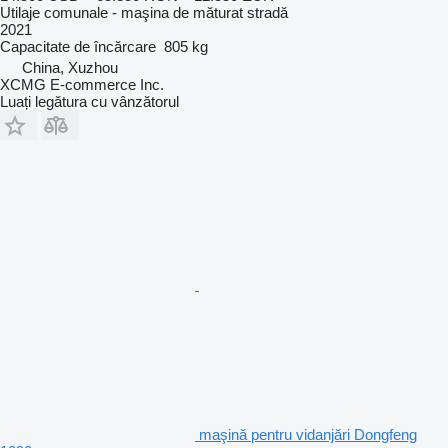
Utilaje comunale - maşina de măturat stradă
2021
Capacitate de încărcare
805 kg
China, Xuzhou
XCMG E-commerce Inc.
Luați legătura cu vânzătorul
maşină pentru vidanjări Dongfeng