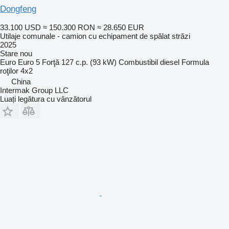
Dongfeng
33.100 USD
≈ 150.300 RON
≈ 28.650 EUR
Utilaje comunale - camion cu echipament de spălat străzi
2025
Stare
nou
Euro
Euro 5
Forţă
127 c.p. (93 kW)
Combustibil
diesel
Formula
roţilor
4x2
China
Intermak Group LLC
Luați legătura cu vânzătorul