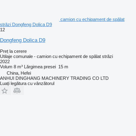
camion cu echipament de spălat
străzi Dongfeng Dolica D9
12
Dongfeng Dolica D9
Preț la cerere
Utilaje comunale - camion cu echipament de spălat străzi
2022
Volum
8 m³
Lărgimea presei
15 m
China, Hefei
ANHUI DINGHANG MACHINERY TRADING CO LTD
Luați legătura cu vânzătorul