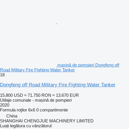
mașină de pompieri Dongfeng off
Road Military Fire Fighting Water Tanker
18
Dongfeng off Road Military Fire Fighting Water Tanker
15.800 USD
≈ 71.750 RON
≈ 13.670 EUR
Utilaje comunale - mașină de pompieri
2020
Formula roţilor
6x6
0 compartimente
China
SHANGHAI CHENGJUE MACHINERY LIMITED
Luați legătura cu vânzătorul