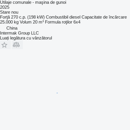
Utilaje comunale - maşina de gunoi
2025
Stare
nou
Forţă
270 c.p. (198 kW)
Combustibil
diesel
Capacitate de încărcare
25.000 kg
Volum
20 m³
Formula roţilor
6x4
China
Intermak Group LLC
Luați legătura cu vânzătorul