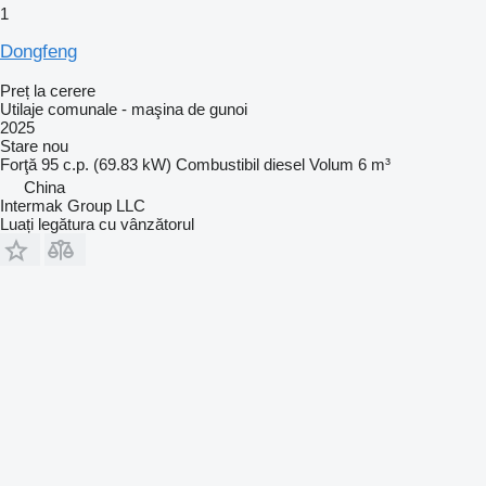
1
Dongfeng
Preț la cerere
Utilaje comunale - maşina de gunoi
2025
Stare
nou
Forţă
95 c.p. (69.83 kW)
Combustibil
diesel
Volum
6 m³
China
Intermak Group LLC
Luați legătura cu vânzătorul