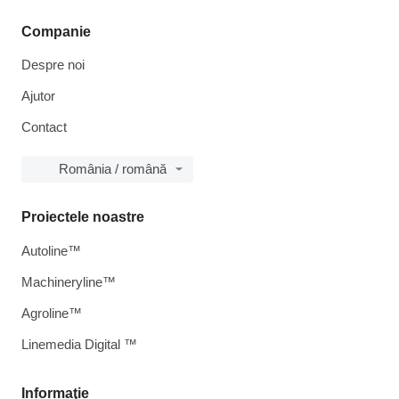
Companie
Despre noi
Ajutor
Contact
România / română
Proiectele noastre
Autoline™
Machineryline™
Agroline™
Linemedia Digital ™
Informaţie