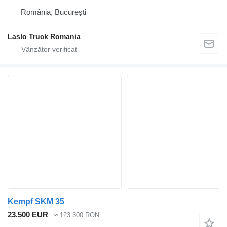
România, București
Laslo Truck Romania
Kempf SKM 35
23.500 EUR
≈ 123.300 RON