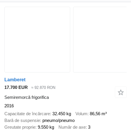
Lamberet
17.700 EUR
≈ 92.870 RON
Semiremorcă frigorifica
2016
Capacitate de încărcare
32.450 kg
Volum
86,56 m³
Bară de suspensie
pneumo/pneumo
Greutate proprie
9.550 kg
Număr de axe
3