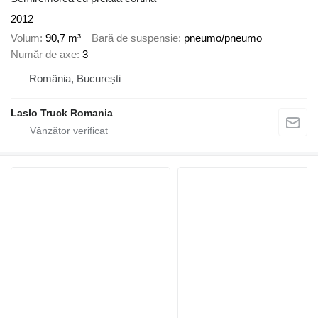
2012
Volum
90,7 m³
Bară de suspensie
pneumo/pneumo
Număr de axe
3
România, București
Laslo Truck Romania