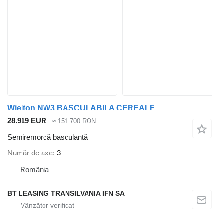
Wielton NW3 BASCULABILA CEREALE
28.919 EUR
≈ 151.700 RON
Semiremorcă basculantă
Număr de axe
3
România
BT LEASING TRANSILVANIA IFN SA