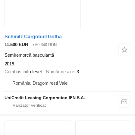
Schmitz Cargobull Gotha
11.500 EUR
≈ 60.340 RON
Semiremorcă basculantă
2019
Combustibil
diesel
Număr de axe
3
România, Dragomiresti Vale
UniCredit Leasing Corporation IFN S.A.