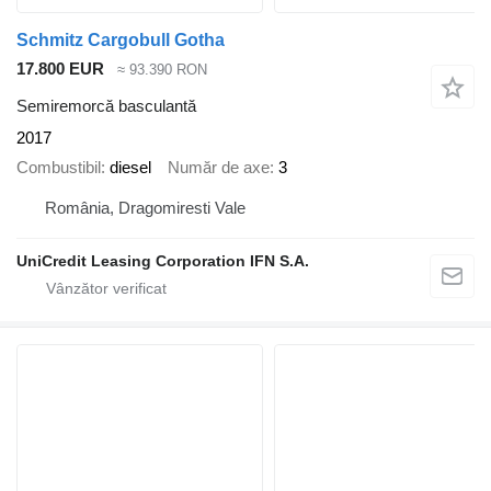
Schmitz Cargobull Gotha
17.800 EUR
≈ 93.390 RON
Semiremorcă basculantă
2017
Combustibil
diesel
Număr de axe
3
România, Dragomiresti Vale
UniCredit Leasing Corporation IFN S.A.