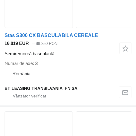
Stas S300 CX BASCULABILA CEREALE
16.819 EUR
≈ 88.250 RON
Semiremorcă basculantă
Număr de axe
3
România
BT LEASING TRANSILVANIA IFN SA