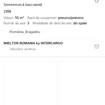
Semiremorcă basculantă
1998
Volum
55 m³
Bară de suspensie
pneumo/pneumo
Număr de axe
3
Modalitate de descărcare
din spate
România, Bragadiru
WIELTON ROMANIA by INTERCARGO