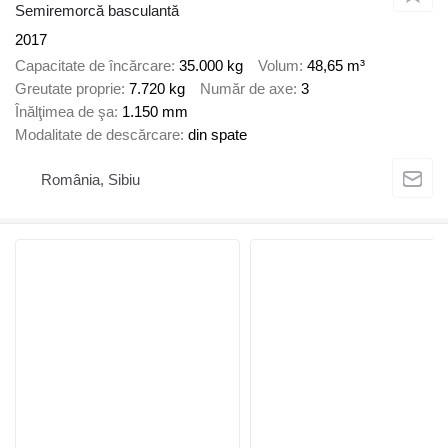
Semiremorcă basculantă
2017
Capacitate de încărcare
35.000 kg
Volum
48,65 m³
Greutate proprie
7.720 kg
Număr de axe
3
Înălţimea de şa
1.150 mm
Modalitate de descărcare
din spate
România, Sibiu