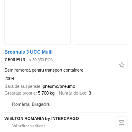
Broshuis 3 UCC Multi
7.500 EUR
≈ 39.350 RON
Semiremorcă pentru transport containere
2009
Bară de suspensie
pneumo/pneumo
Greutate proprie
5.700 kg
Număr de axe
3
România, Bragadiru
WIELTON ROMANIA by INTERCARGO