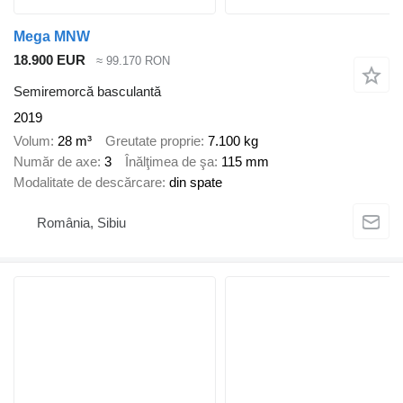
Mega MNW
18.900 EUR
≈ 99.170 RON
Semiremorcă basculantă
2019
Volum
28 m³
Greutate proprie
7.100 kg
Număr de axe
3
Înălţimea de şa
115 mm
Modalitate de descărcare
din spate
România, Sibiu