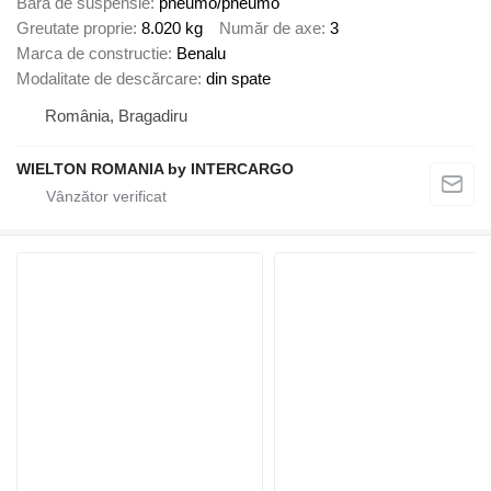
Bară de suspensie
pneumo/pneumo
Greutate proprie
8.020 kg
Număr de axe
3
Marca de constructie
Benalu
Modalitate de descărcare
din spate
România, Bragadiru
WIELTON ROMANIA by INTERCARGO