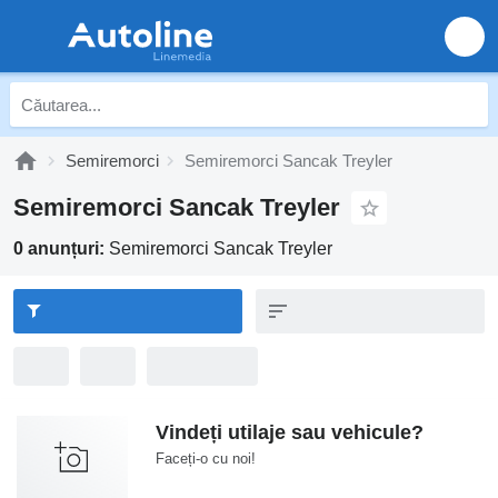
Semiremorci
Semiremorci Sancak Treyler
Semiremorci Sancak Treyler
0 anunțuri:
Semiremorci Sancak Treyler
Vindeți utilaje sau vehicule?
Faceți-o cu noi!