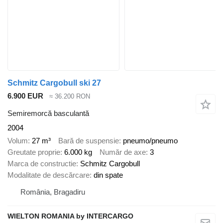
Schmitz Cargobull ski 27
6.900 EUR
≈ 36.200 RON
Semiremorcă basculantă
2004
Volum
27 m³
Bară de suspensie
pneumo/pneumo
Greutate proprie
6.000 kg
Număr de axe
3
Marca de constructie
Schmitz Cargobull
Modalitate de descărcare
din spate
România, Bragadiru
WIELTON ROMANIA by INTERCARGO