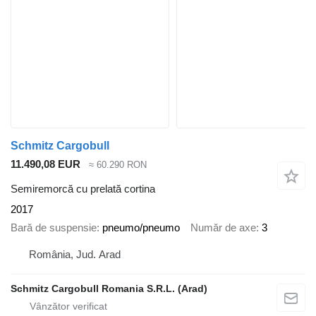
Schmitz Cargobull
11.490,08 EUR
≈ 60.290 RON
Semiremorcă cu prelată cortina
2017
Bară de suspensie
pneumo/pneumo
Număr de axe
3
România, Jud. Arad
Schmitz Cargobull Romania S.R.L. (Arad)