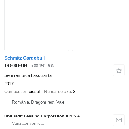
Schmitz Cargobull
16.800 EUR
≈ 88.150 RON
Semiremorcă basculantă
2017
Combustibil
diesel
Număr de axe
3
România, Dragomiresti Vale
UniCredit Leasing Corporation IFN S.A.