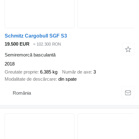
Schmitz Cargobull SGF S3
19.500 EUR
≈ 102.300 RON
Semiremorcă basculantă
2018
Greutate proprie
6.385 kg
Număr de axe
3
Modalitate de descărcare
din spate
România