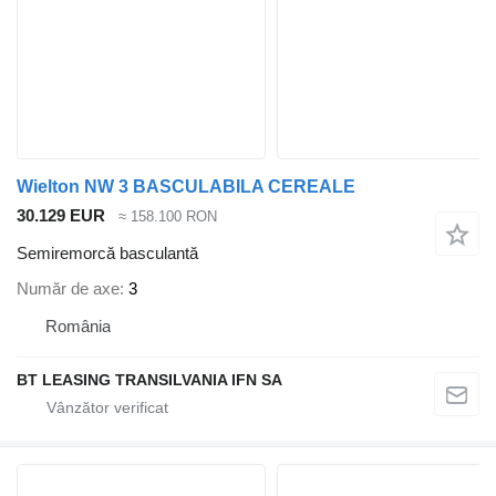
Wielton NW 3 BASCULABILA CEREALE
30.129 EUR
≈ 158.100 RON
Semiremorcă basculantă
Număr de axe
3
România
BT LEASING TRANSILVANIA IFN SA