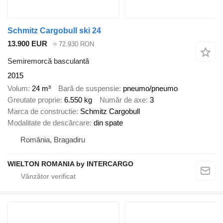
Schmitz Cargobull ski 24
13.900 EUR
≈ 72.930 RON
Semiremorcă basculantă
2015
Volum
24 m³
Bară de suspensie
pneumo/pneumo
Greutate proprie
6.550 kg
Număr de axe
3
Marca de constructie
Schmitz Cargobull
Modalitate de descărcare
din spate
România, Bragadiru
WIELTON ROMANIA by INTERCARGO