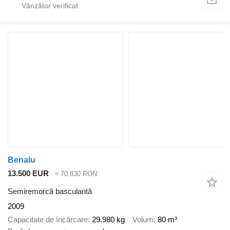
Benalu
13.500 EUR
≈ 70.830 RON
Semiremorcă basculantă
2009
Capacitate de încărcare
29.980 kg
Volum
80 m³