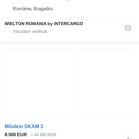
România, Bragadiru
WIELTON ROMANIA by INTERCARGO
Möslein SKAM 3
8.500 EUR
≈ 44.600 RON