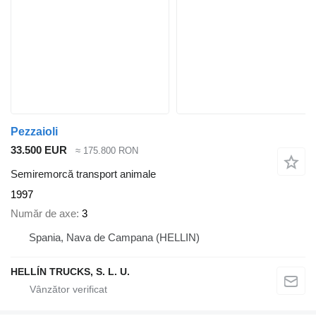
Pezzaioli
33.500 EUR
≈ 175.800 RON
Semiremorcă transport animale
1997
Număr de axe
3
Spania, Nava de Campana (HELLIN)
HELLÍN TRUCKS, S. L. U.