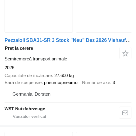
Pezzaioli SBA31-SR 3 Stock "Neu" Dez 2026 Viehauflieger
Preț la cerere
Semiremorcă transport animale
2026
Capacitate de încărcare
27.600 kg
Bară de suspensie
pneumo/pneumo
Număr de axe
3
Germania, Dorsten
WST Nutzfahrzeuge