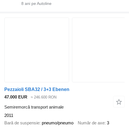
8
ani pe Autoline
Pezzaioli SBA32 / 3+3 Ebenen
47.000 EUR
≈ 246.600 RON
Semiremorcă transport animale
2011
Bară de suspensie
pneumo/pneumo
Număr de axe
3