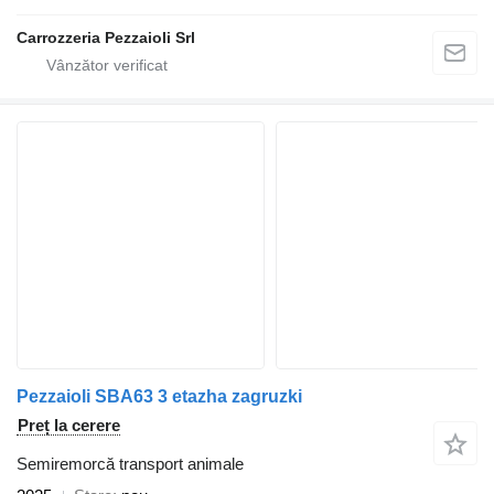
Carrozzeria Pezzaioli Srl
Pezzaioli SBA63 3 etazha zagruzki
Preț la cerere
Semiremorcă transport animale