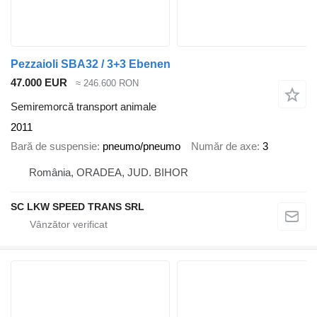
Pezzaioli SBA32 / 3+3 Ebenen
47.000 EUR
≈ 246.600 RON
Semiremorcă transport animale
2011
Bară de suspensie
pneumo/pneumo
Număr de axe
3
România, ORADEA, JUD. BIHOR
SC LKW SPEED TRANS SRL