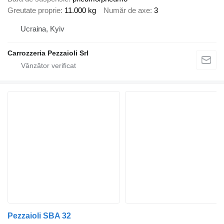
Greutate proprie
11.000 kg
Număr de axe
3
Ucraina, Kyiv
Carrozzeria Pezzaioli Srl
Pezzaioli SBA 32