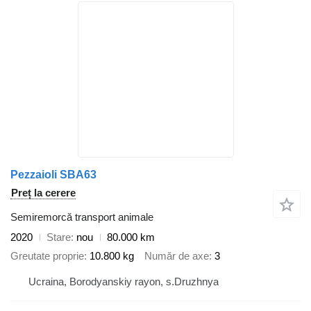
Pezzaioli SBA63
Preț la cerere
Semiremorcă transport animale
2020
Stare
nou
80.000 km
Greutate proprie
10.800 kg
Număr de axe
3
Ucraina, Borodyanskiy rayon, s.Druzhnya