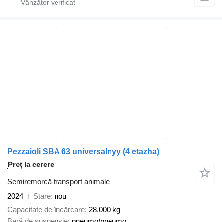
Pezzaioli SBA 63 universalnyy (4 etazha)
Preț la cerere
Semiremorcă transport animale
2024
Stare
nou
Capacitate de încărcare
28.000 kg
Bară de suspensie
pneumo/pneumo