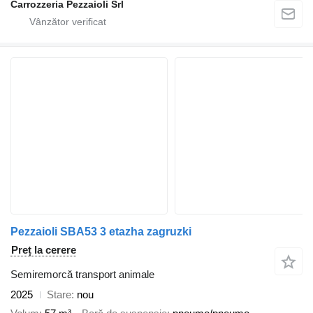
Carrozzeria Pezzaioli Srl
Pezzaioli SBA53 3 etazha zagruzki
Preț la cerere
Semiremorcă transport animale
2025
Stare
nou