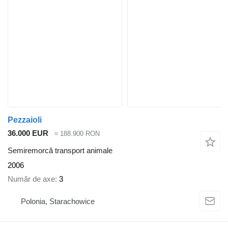
Pezzaioli
36.000 EUR
≈ 188.900 RON
Semiremorcă transport animale
2006
Număr de axe
3
Polonia, Starachowice