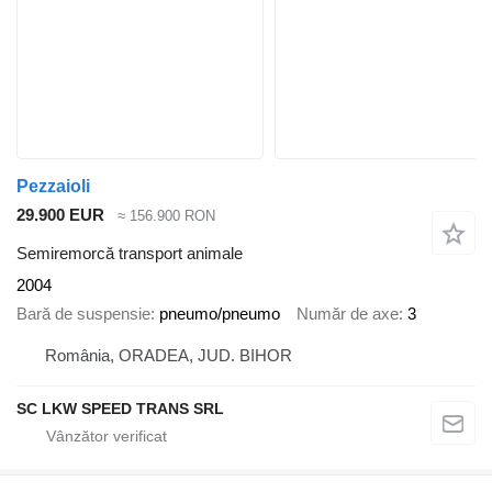
Pezzaioli
29.900 EUR
≈ 156.900 RON
Semiremorcă transport animale
2004
Bară de suspensie
pneumo/pneumo
Număr de axe
3
România, ORADEA, JUD. BIHOR
SC LKW SPEED TRANS SRL