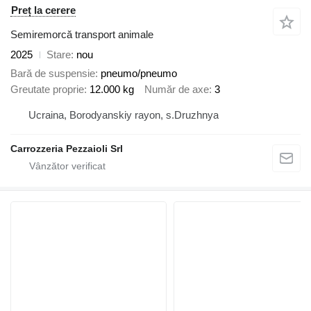
Preț la cerere
Semiremorcă transport animale
2025
Stare
nou
Bară de suspensie
pneumo/pneumo
Greutate proprie
12.000 kg
Număr de axe
3
Ucraina, Borodyanskiy rayon, s.Druzhnya
Carrozzeria Pezzaioli Srl