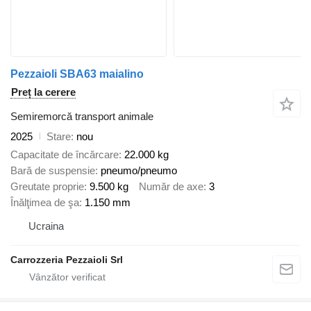
Pezzaioli SBA63 maialino
Preț la cerere
Semiremorcă transport animale
2025
Stare
nou
Capacitate de încărcare
22.000 kg
Bară de suspensie
pneumo/pneumo
Greutate proprie
9.500 kg
Număr de axe
3
Înălţimea de şa
1.150 mm
Ucraina
Carrozzeria Pezzaioli Srl