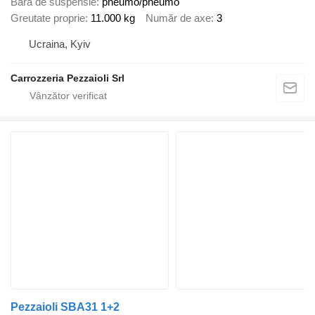
Bară de suspensie
pneumo/pneumo
Greutate proprie
11.000 kg
Număr de axe
3
Ucraina, Kyiv
Carrozzeria Pezzaioli Srl
Pezzaioli SBA31 1+2