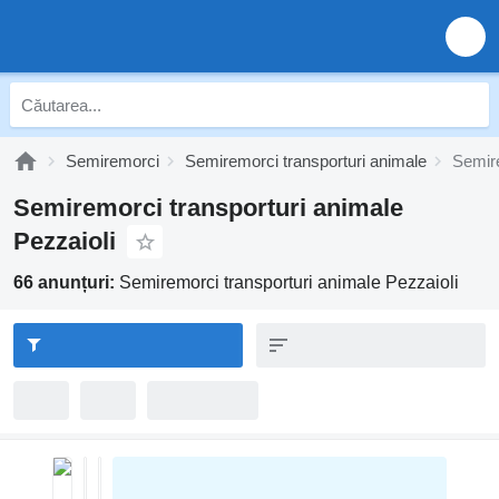
Semiremorci
Semiremorci transporturi animale
Semire
Semiremorci transporturi animale
Pezzaioli
66 anunțuri:
Semiremorci transporturi animale Pezzaioli