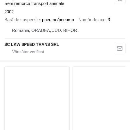
Semiremorcă transport animale
2002
Bară de suspensie
pneumo/pneumo
Număr de axe
3
România, ORADEA, JUD. BIHOR
SC LKW SPEED TRANS SRL