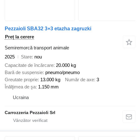
Pezzaioli SBA32 3+3 etazha zagruzki
Preț la cerere
Semiremorcă transport animale
2025
Stare
nou
Capacitate de încărcare
20.000 kg
Bară de suspensie
pneumo/pneumo
Greutate proprie
13.000 kg
Număr de axe
3
Înălţimea de şa
1.150 mm
Ucraina
Carrozzeria Pezzaioli Srl