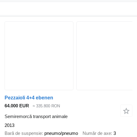
Pezzaioli 4+4 ebenen
64.000 EUR
≈ 335.800 RON
Semiremorcă transport animale
2013
Bară de suspensie
pneumo/pneumo
Număr de axe
3