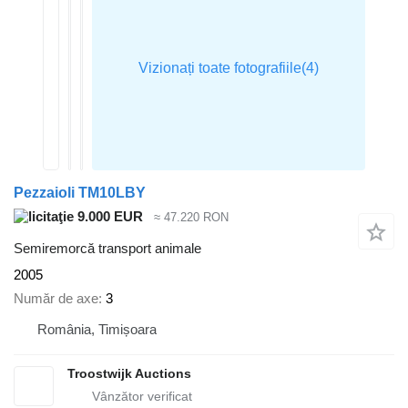
Pezzaioli TM10LBY
9.000 EUR
≈ 47.220 RON
Semiremorcă transport animale
2005
Număr de axe
3
România, Timișoara
Troostwijk Auctions