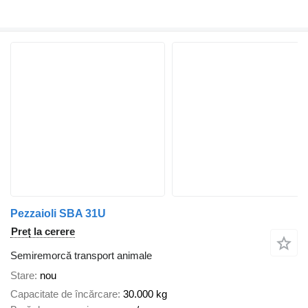
Pezzaioli SBA 31U
Preț la cerere
Semiremorcă transport animale
Stare
nou
Capacitate de încărcare
30.000 kg