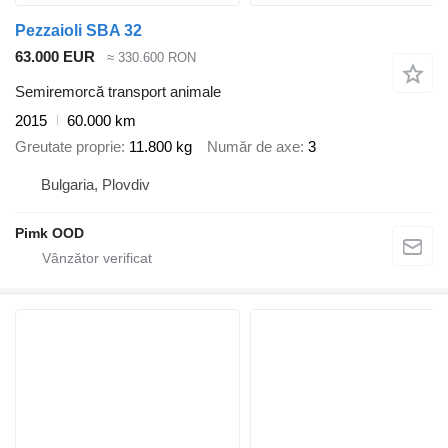
Pezzaioli SBA 32
63.000 EUR
≈ 330.600 RON
Semiremorcă transport animale
2015
60.000 km
Greutate proprie
11.800 kg
Număr de axe
3
Bulgaria, Plovdiv
Pimk OOD