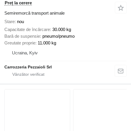
Preț la cerere
Semiremorcă transport animale
Stare
nou
Capacitate de încărcare
30.000 kg
Bară de suspensie
pneumo/pneumo
Greutate proprie
11.000 kg
Ucraina, Kyiv
Carrozzeria Pezzaioli Srl