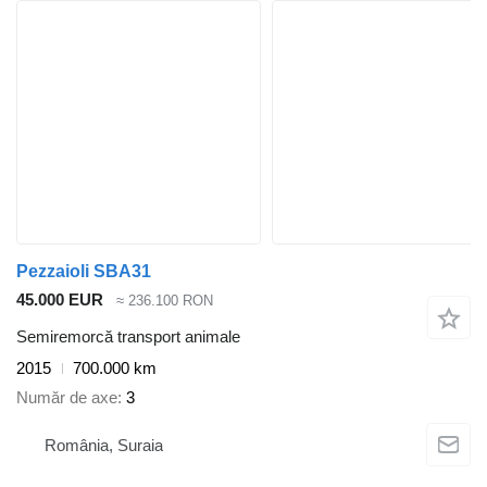
Pezzaioli SBA31
45.000 EUR
≈ 236.100 RON
Semiremorcă transport animale
2015
700.000 km
Număr de axe
3
România, Suraia