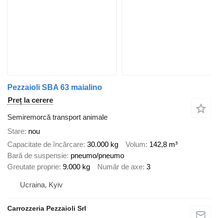
Pezzaioli SBA 63 maialino
Preț la cerere
Semiremorcă transport animale
Stare
nou
Capacitate de încărcare
30.000 kg
Volum
142,8 m³
Bară de suspensie
pneumo/pneumo
Greutate proprie
9.000 kg
Număr de axe
3
Ucraina, Kyiv
Carrozzeria Pezzaioli Srl