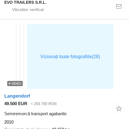
EVO TRAILERS S.R.L.
VIDEO
Langendorf
49.500 EUR
≈ 259.700 RON
Semiremorcă transport agabaritic
2010