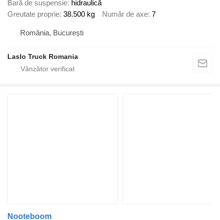
Bară de suspensie
hidraulică
Greutate proprie
38.500 kg
Număr de axe
7
România, București
Laslo Truck Romania
Nooteboom