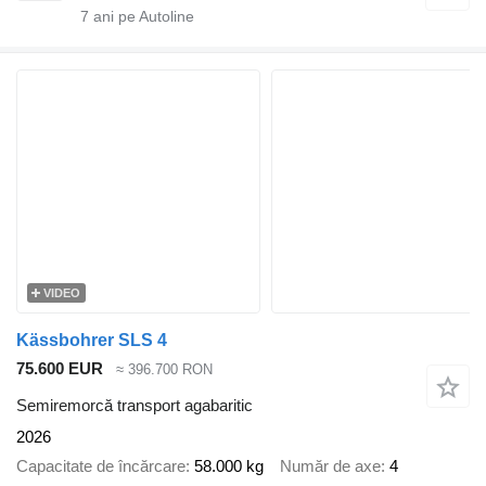
7
ani pe Autoline
VIDEO
Kässbohrer SLS 4
75.600 EUR
≈ 396.700 RON
Semiremorcă transport agabaritic
2026
Capacitate de încărcare
58.000 kg
Număr de axe
4