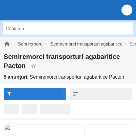
Semiremorci
Semiremorci transporturi agabaritice
Sem
Semiremorci transporturi agabaritice
Pacton
5 anunțuri:
Semiremorci transporturi agabaritice Pacton