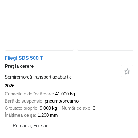
Fliegl SDS 500 T
Preț la cerere
Semiremorcă transport agabaritic
2026
Capacitate de încărcare
41.000 kg
Bară de suspensie
pneumo/pneumo
Greutate proprie
9.000 kg
Număr de axe
3
Înălţimea de şa
1.200 mm
România, Focșani