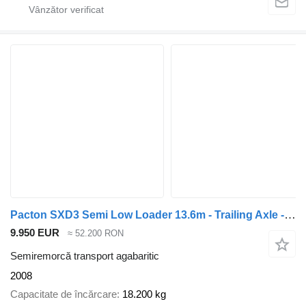
Pacton SXD3 Semi Low Loader 13.6m - Trailing Axle - Electric Support Le
9.950 EUR
≈ 52.200 RON
Semiremorcă transport agabaritic
2008
Capacitate de încărcare
18.200 kg