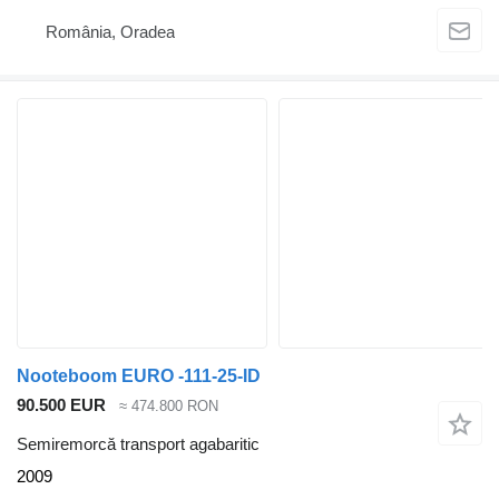
România, Oradea
Nooteboom EURO -111-25-ID
90.500 EUR
≈ 474.800 RON
Semiremorcă transport agabaritic
2009