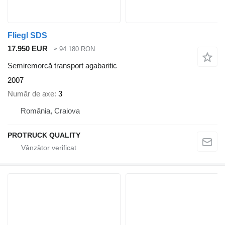
Fliegl SDS
17.950 EUR
≈ 94.180 RON
Semiremorcă transport agabaritic
2007
Număr de axe
3
România, Craiova
PROTRUCK QUALITY