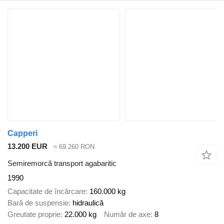
Capperi
13.200 EUR
≈ 69.260 RON
Semiremorcă transport agabaritic
1990
Capacitate de încărcare
160.000 kg
Bară de suspensie
hidraulică
Greutate proprie
22.000 kg
Număr de axe
8