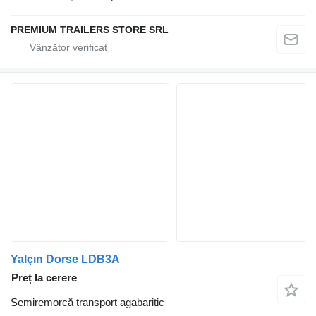
PREMIUM TRAILERS STORE SRL
Yalçın Dorse LDB3A
Preț la cerere
Semiremorcă transport agabaritic