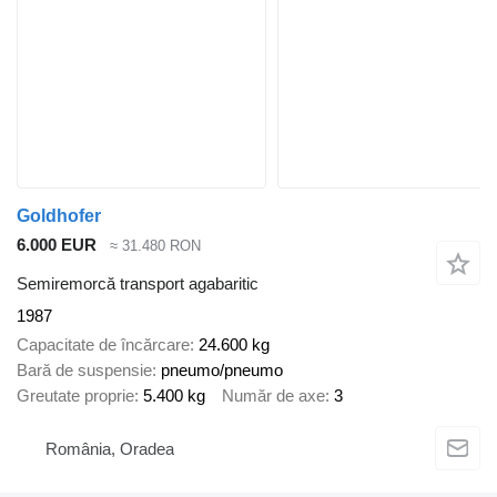
Goldhofer
6.000 EUR
≈ 31.480 RON
Semiremorcă transport agabaritic
1987
Capacitate de încărcare
24.600 kg
Bară de suspensie
pneumo/pneumo
Greutate proprie
5.400 kg
Număr de axe
3
România, Oradea