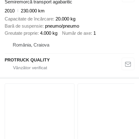
Semiremorcă transport agabaritic
2010
230.000 km
Capacitate de încărcare
20.000 kg
Bară de suspensie
pneumo/pneumo
Greutate proprie
4.000 kg
Număr de axe
1
România, Craiova
PROTRUCK QUALITY