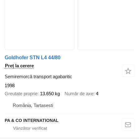
Goldhofer STN L4 44/80
Preț la cerere
Semiremorcă transport agabaritic
1998
Greutate proprie
13.650 kg
Număr de axe
4
România, Tartasesti
PA & CO INTERNATIONAL