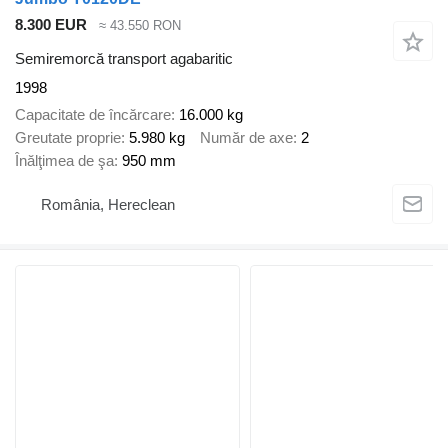
8.300 EUR
≈ 43.550 RON
Semiremorcă transport agabaritic
1998
Capacitate de încărcare
16.000 kg
Greutate proprie
5.980 kg
Număr de axe
2
Înălţimea de şa
950 mm
România, Hereclean