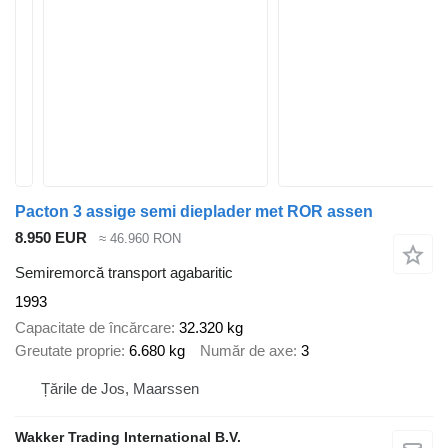
Pacton 3 assige semi dieplader met ROR assen
8.950 EUR
≈ 46.960 RON
Semiremorcă transport agabaritic
1993
Capacitate de încărcare
32.320 kg
Greutate proprie
6.680 kg
Număr de axe
3
Țările de Jos, Maarssen
Wakker Trading International B.V.