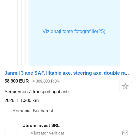
Janmil 3 axe SAF, liftable axe, steering axe, double ramps, wood extens
58.900 EUR
≈ 309.000 RON
Semiremorcă transport agabaritic
2026
1.300 km
România, Bucharest
Utirom Invest SRL