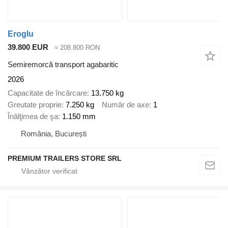
Eroglu
39.800 EUR
≈ 208.800 RON
Semiremorcă transport agabaritic
2026
Capacitate de încărcare
13.750 kg
Greutate proprie
7.250 kg
Număr de axe
1
Înălţimea de şa
1.150 mm
România, București
PREMIUM TRAILERS STORE SRL