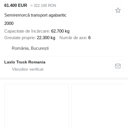
61.400 EUR
≈ 322.100 RON
Semiremorcă transport agabaritic
2000
Capacitate de încărcare
62.700 kg
Greutate proprie
22.300 kg
Număr de axe
6
România, București
Laslo Truck Romania