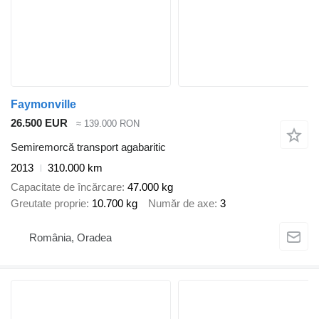
Faymonville
26.500 EUR
≈ 139.000 RON
Semiremorcă transport agabaritic
2013
310.000 km
Capacitate de încărcare
47.000 kg
Greutate proprie
10.700 kg
Număr de axe
3
România, Oradea