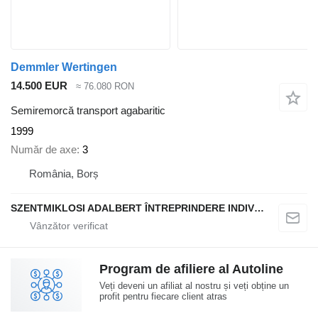
Demmler Wertingen
14.500 EUR
≈ 76.080 RON
Semiremorcă transport agabaritic
1999
Număr de axe
3
România, Borș
SZENTMIKLOSI ADALBERT ÎNTREPRINDERE INDIVIDUALĂ
Program de afiliere al Autoline
Veți deveni un afiliat al nostru și veți obține un
profit pentru fiecare client atras