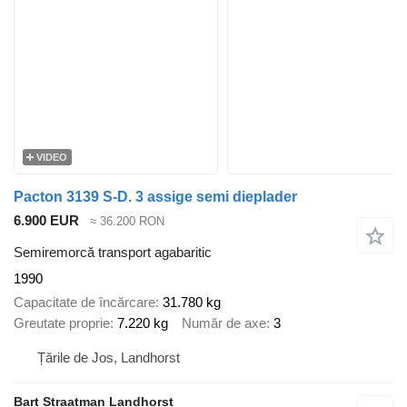
VIDEO
Pacton 3139 S-D. 3 assige semi dieplader
6.900 EUR
≈ 36.200 RON
Semiremorcă transport agabaritic
1990
Capacitate de încărcare
31.780 kg
Greutate proprie
7.220 kg
Număr de axe
3
Țările de Jos, Landhorst
Bart Straatman Landhorst