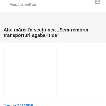
Alte mărci în secțiunea „Semiremorci
transporturi agabaritice”
Jumbo T0120DE