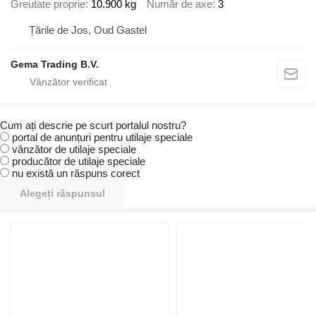
Greutate proprie
10.900 kg
Număr de axe
3
Țările de Jos, Oud Gastel
Gema Trading B.V.
Cum ați descrie pe scurt portalul nostru?
portal de anunțuri pentru utilaje speciale
vânzător de utilaje speciale
producător de utilaje speciale
nu există un răspuns corect
Alegeți răspunsul