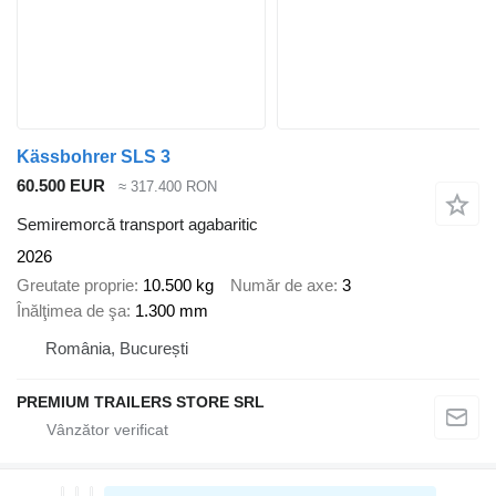
Kässbohrer SLS 3
60.500 EUR
≈ 317.400 RON
Semiremorcă transport agabaritic
2026
Greutate proprie
10.500 kg
Număr de axe
3
Înălţimea de şa
1.300 mm
România, București
PREMIUM TRAILERS STORE SRL