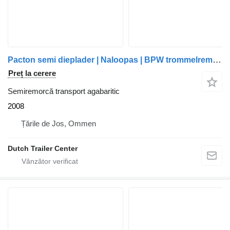
Pacton semi dieplader | Naloopas | BPW trommelremmen | meerdere stuks o
Preț la cerere
Semiremorcă transport agabaritic
2008
Țările de Jos, Ommen
Dutch Trailer Center