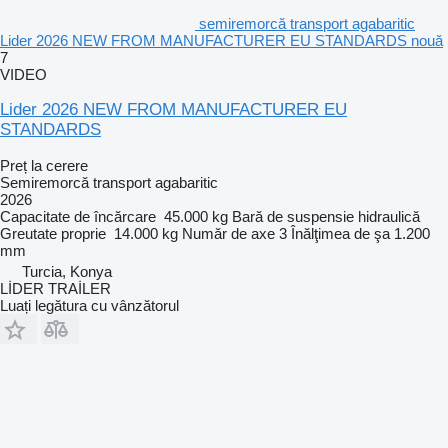
semiremorcă transport agabaritic
Lider 2026 NEW FROM MANUFACTURER EU STANDARDS nouă
7
VIDEO
Lider 2026 NEW FROM MANUFACTURER EU
STANDARDS
Preț la cerere
Semiremorcă transport agabaritic
2026
Capacitate de încărcare
45.000 kg
Bară de suspensie
hidraulică
Greutate proprie
14.000 kg
Număr de axe
3
Înălţimea de şa
1.200
mm
Turcia, Konya
LİDER TRAİLER
Luați legătura cu vânzătorul