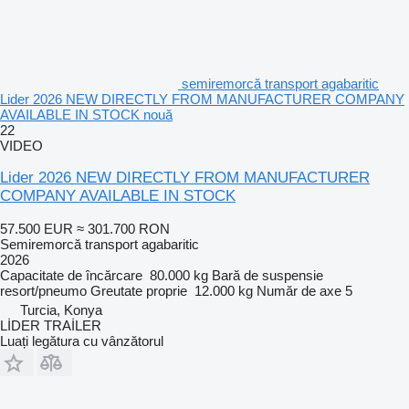
semiremorcă transport agabaritic
Lider 2026 NEW DIRECTLY FROM MANUFACTURER COMPANY
AVAILABLE IN STOCK nouă
22
VIDEO
Lider 2026 NEW DIRECTLY FROM MANUFACTURER
COMPANY AVAILABLE IN STOCK
57.500 EUR
≈ 301.700 RON
Semiremorcă transport agabaritic
2026
Capacitate de încărcare
80.000 kg
Bară de suspensie
resort/pneumo
Greutate proprie
12.000 kg
Număr de axe
5
Turcia, Konya
LİDER TRAİLER
Luați legătura cu vânzătorul