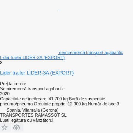
semiremorcă transport agabaritic
Lider trailer LIDER-3A (EXPORT)
8
Lider trailer LIDER-3A (EXPORT)
Preț la cerere
Semiremorcă transport agabaritic
2020
Capacitate de încărcare
41.700 kg
Bară de suspensie
pneumo/pneumo
Greutate proprie
12.300 kg
Număr de axe
3
Spania, Vilamalla (Gerona)
TRANSPORTES RAMASSOT SL
Luați legătura cu vânzătorul