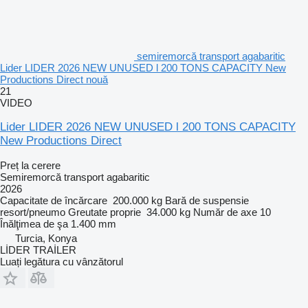
semiremorcă transport agabaritic
Lider LIDER 2026 NEW UNUSED l 200 TONS CAPACITY New
Productions Direct nouă
21
VIDEO
Lider LIDER 2026 NEW UNUSED l 200 TONS CAPACITY
New Productions Direct
Preț la cerere
Semiremorcă transport agabaritic
2026
Capacitate de încărcare
200.000 kg
Bară de suspensie
resort/pneumo
Greutate proprie
34.000 kg
Număr de axe
10
Înălţimea de şa
1.400 mm
Turcia, Konya
LİDER TRAİLER
Luați legătura cu vânzătorul