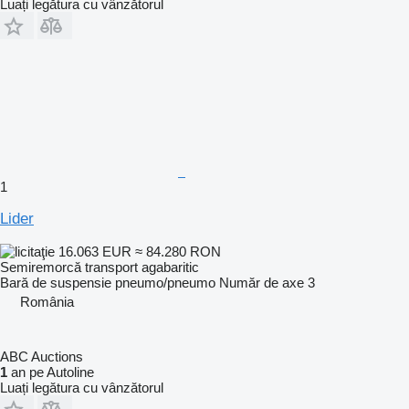
Luați legătura cu vânzătorul
1
Lider
16.063 EUR
≈ 84.280 RON
Semiremorcă transport agabaritic
Bară de suspensie
pneumo/pneumo
Număr de axe
3
România
ABC Auctions
1
an pe Autoline
Luați legătura cu vânzătorul