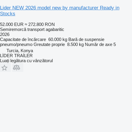
Lider NEW 2026 model new by manufacturer Ready in
Stocks
52.000 EUR
≈ 272.800 RON
Semiremorcă transport agabaritic
2026
Capacitate de încărcare
60.000 kg
Bară de suspensie
pneumo/pneumo
Greutate proprie
8.500 kg
Număr de axe
5
Turcia, Konya
LİDER TRAİLER
Luați legătura cu vânzătorul