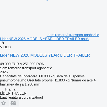
semiremorcă transport agabaritic
Lider NEW 2026 MODELS YEAR LIDER TRAILER nouă
19
VIDEO
Lider NEW 2026 MODELS YEAR LIDER TRAILER
48.000 EUR
≈ 251.900 RON
Semiremorcă transport agabaritic
2026
Capacitate de încărcare
60.000 kg
Bară de suspensie
pneumo/pneumo
Greutate proprie
11.800 kg
Număr de axe
4
Înălţimea de şa
1.280 mm
Franţa
LİDER TRAİLER
Luați legătura cu vânzătorul