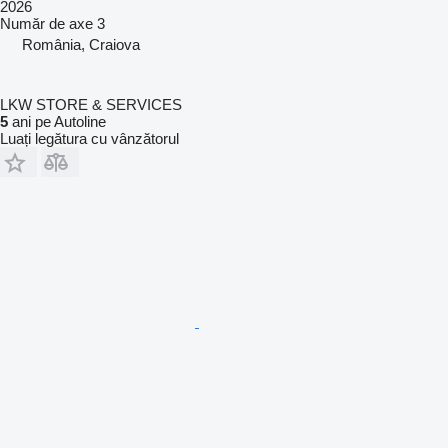
2026
Număr de axe
3
România, Craiova
LKW STORE & SERVICES
5
ani pe Autoline
Luați legătura cu vânzătorul