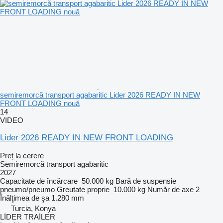
semiremorcă transport agabaritic Lider 2026 READY IN NEW
FRONT LOADING nouă
14
VIDEO
Lider 2026 READY IN NEW FRONT LOADING
Preț la cerere
Semiremorcă transport agabaritic
2027
Capacitate de încărcare
50.000 kg
Bară de suspensie
pneumo/pneumo
Greutate proprie
10.000 kg
Număr de axe
2
Înălţimea de şa
1.280 mm
Turcia, Konya
LİDER TRAİLER