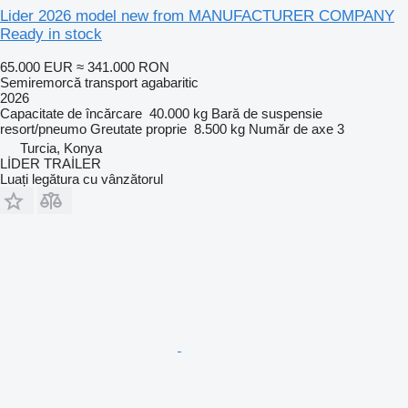
Lider 2026 model new from MANUFACTURER COMPANY
Ready in stock
65.000 EUR
≈ 341.000 RON
Semiremorcă transport agabaritic
2026
Capacitate de încărcare
40.000 kg
Bară de suspensie
resort/pneumo
Greutate proprie
8.500 kg
Număr de axe
3
Turcia, Konya
LİDER TRAİLER
Luați legătura cu vânzătorul