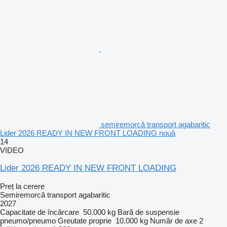
semiremorcă transport agabaritic
Lider 2026 READY IN NEW FRONT LOADING nouă
14
VIDEO
Lider 2026 READY IN NEW FRONT LOADING
Preț la cerere
Semiremorcă transport agabaritic
2027
Capacitate de încărcare
50.000 kg
Bară de suspensie
pneumo/pneumo
Greutate proprie
10.000 kg
Număr de axe
2