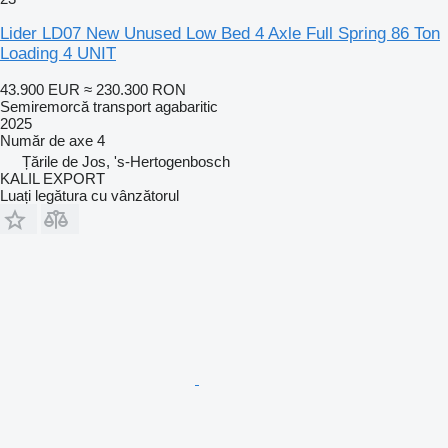
Lider LD07 New Unused Low Bed 4 Axle Full Spring 86 Ton
Loading 4 UNIT
43.900 EUR
≈ 230.300 RON
Semiremorcă transport agabaritic
2025
Număr de axe
4
Țările de Jos, 's-Hertogenbosch
KALIL EXPORT
Luați legătura cu vânzătorul