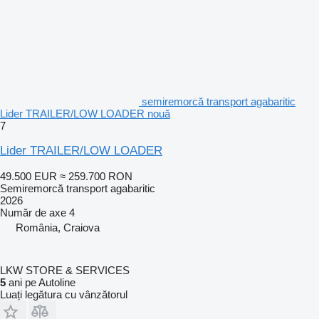
semiremorcă transport agabaritic
Lider TRAILER/LOW LOADER nouă
7
Lider TRAILER/LOW LOADER
49.500 EUR
≈ 259.700 RON
Semiremorcă transport agabaritic
2026
Număr de axe
4
România, Craiova
LKW STORE & SERVICES
5
ani pe Autoline
Luați legătura cu vânzătorul