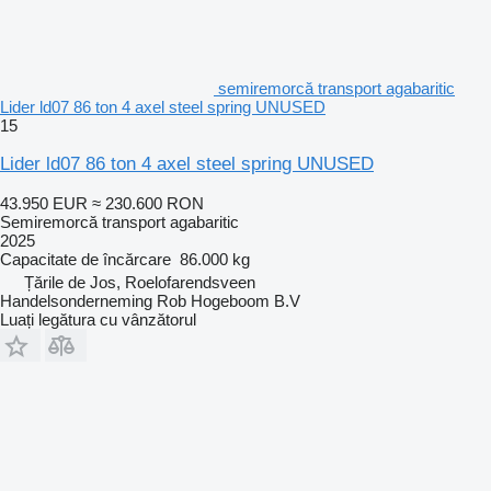
semiremorcă transport agabaritic
Lider ld07 86 ton 4 axel steel spring UNUSED
15
Lider ld07 86 ton 4 axel steel spring UNUSED
43.950 EUR
≈ 230.600 RON
Semiremorcă transport agabaritic
2025
Capacitate de încărcare
86.000 kg
Țările de Jos, Roelofarendsveen
Handelsonderneming Rob Hogeboom B.V
Luați legătura cu vânzătorul