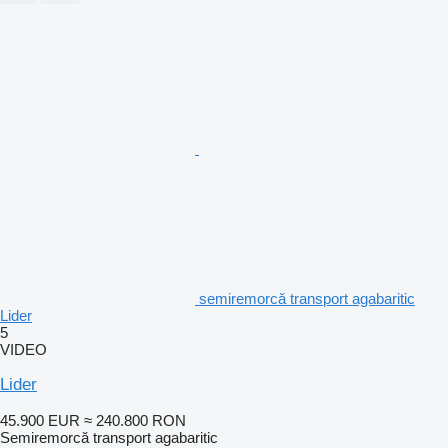
semiremorcă transport agabaritic
Lider
5
VIDEO
Lider
45.900 EUR
≈ 240.800 RON
Semiremorcă transport agabaritic