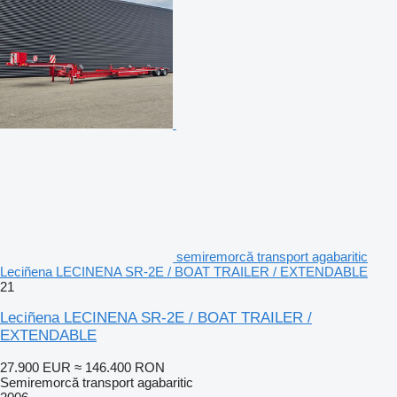
semiremorcă transport agabaritic
Leciñena LECINENA SR-2E / BOAT TRAILER / EXTENDABLE
21
Leciñena LECINENA SR-2E / BOAT TRAILER /
EXTENDABLE
27.900 EUR
≈ 146.400 RON
Semiremorcă transport agabaritic