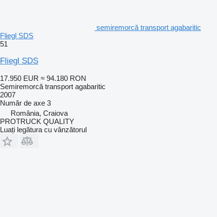
semiremorcă transport agabaritic
Fliegl SDS
51
Fliegl SDS
17.950 EUR
≈ 94.180 RON
Semiremorcă transport agabaritic
2007
Număr de axe
3
România, Craiova
PROTRUCK QUALITY
Luați legătura cu vânzătorul