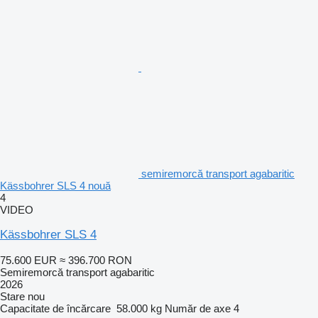
semiremorcă transport agabaritic
Kässbohrer SLS 4 nouă
4
VIDEO
Kässbohrer SLS 4
75.600 EUR
≈ 396.700 RON
Semiremorcă transport agabaritic
2026
Stare
nou
Capacitate de încărcare
58.000 kg
Număr de axe
4