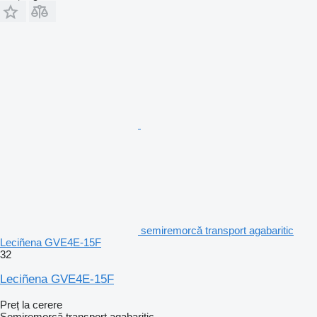
semiremorcă transport agabaritic
Leciñena GVE4E-15F
32
Leciñena GVE4E-15F
Preț la cerere
Semiremorcă transport agabaritic