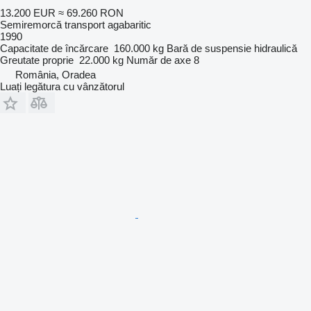
13.200 EUR
≈ 69.260 RON
Semiremorcă transport agabaritic
1990
Capacitate de încărcare
160.000 kg
Bară de suspensie
hidraulică
Greutate proprie
22.000 kg
Număr de axe
8
România, Oradea
Luați legătura cu vânzătorul