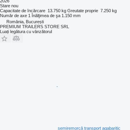
2026
Stare
nou
Capacitate de încărcare
13.750 kg
Greutate proprie
7.250 kg
Număr de axe
1
Înălţimea de şa
1.150 mm
România, București
PREMIUM TRAILERS STORE SRL
Luați legătura cu vânzătorul
semiremorcă transport agabaritic