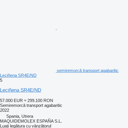
semiremorcă transport agabaritic
Leciñena SR4E/ND
5
Leciñena SR4E/ND
57.000 EUR
≈ 299.100 RON
Semiremorcă transport agabaritic
2022
Spania, Utrera
MAQUIDEMOLEX ESPAÑA S.L.
Luați legătura cu vânzătorul