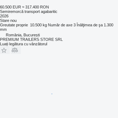
60.500 EUR
≈ 317.400 RON
Semiremorcă transport agabaritic
2026
Stare
nou
Greutate proprie
10.500 kg
Număr de axe
3
Înălţimea de şa
1.300
mm
România, București
PREMIUM TRAILERS STORE SRL
Luați legătura cu vânzătorul