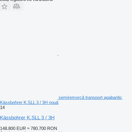
semiremorcă transport agabaritic
Kässbohrer K.SLL 3 / 3H nouă
14
Kässbohrer K.SLL 3 / 3H
148.800 EUR
≈ 780.700 RON