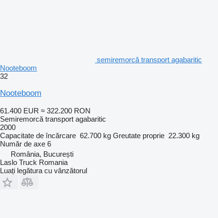
semiremorcă transport agabaritic
Nooteboom
32
Nooteboom
61.400 EUR
≈ 322.200 RON
Semiremorcă transport agabaritic
2000
Capacitate de încărcare
62.700 kg
Greutate proprie
22.300 kg
Număr de axe
6
România, București
Laslo Truck Romania
Luați legătura cu vânzătorul