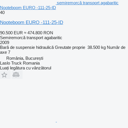
semiremorcă transport agabaritic
Nooteboom EURO -111-25-ID
40
Nooteboom EURO -111-25-ID
90.500 EUR
≈ 474.800 RON
Semiremorcă transport agabaritic
2009
Bară de suspensie
hidraulică
Greutate proprie
38.500 kg
Număr de
axe
7
România, București
Laslo Truck Romania
Luați legătura cu vânzătorul