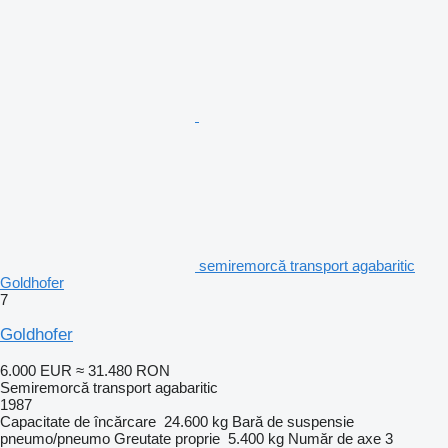
semiremorcă transport agabaritic
Goldhofer
7
Goldhofer
6.000 EUR
≈ 31.480 RON
Semiremorcă transport agabaritic
1987
Capacitate de încărcare
24.600 kg
Bară de suspensie
pneumo/pneumo
Greutate proprie
5.400 kg
Număr de axe
3