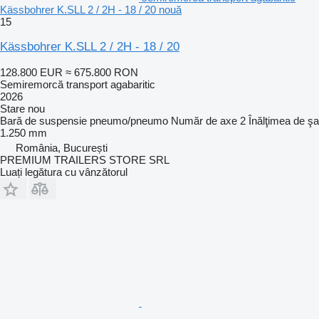
Kässbohrer K.SLL 2 / 2H - 18 / 20 nouă
15
Kässbohrer K.SLL 2 / 2H - 18 / 20
128.800 EUR
≈ 675.800 RON
Semiremorcă transport agabaritic
2026
Stare
nou
Bară de suspensie
pneumo/pneumo
Număr de axe
2
Înălţimea de şa
1.250 mm
România, București
PREMIUM TRAILERS STORE SRL
Luați legătura cu vânzătorul