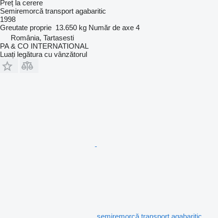
Preț la cerere
Semiremorcă transport agabaritic
1998
Greutate proprie
13.650 kg
Număr de axe
4
România, Tartasesti
PA & CO INTERNATIONAL
Luați legătura cu vânzătorul
semiremorcă transport agabaritic