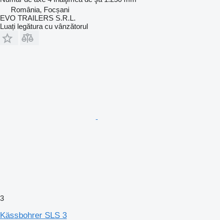
România, Focșani
EVO TRAILERS S.R.L.
Luați legătura cu vânzătorul
3
Kässbohrer SLS 3