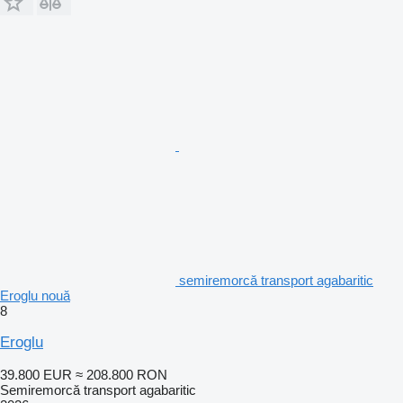
semiremorcă transport agabaritic
Eroglu nouă
8
Eroglu
39.800 EUR
≈ 208.800 RON
Semiremorcă transport agabaritic