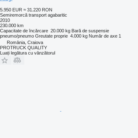
5.950 EUR
≈ 31.220 RON
Semiremorcă transport agabaritic
2010
230.000 km
Capacitate de încărcare
20.000 kg
Bară de suspensie
pneumo/pneumo
Greutate proprie
4.000 kg
Număr de axe
1
România, Craiova
PROTRUCK QUALITY
Luați legătura cu vânzătorul