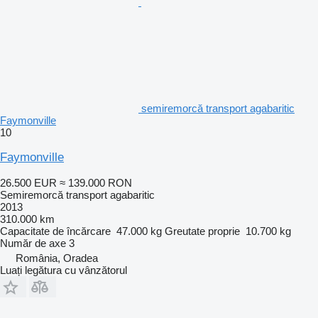
semiremorcă transport agabaritic
Faymonville
10
Faymonville
26.500 EUR
≈ 139.000 RON
Semiremorcă transport agabaritic
2013
310.000 km
Capacitate de încărcare
47.000 kg
Greutate proprie
10.700 kg
Număr de axe
3
România, Oradea
Luați legătura cu vânzătorul