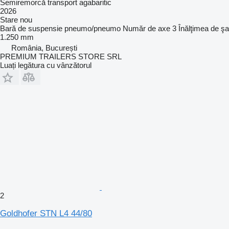
Semiremorcă transport agabaritic
2026
Stare
nou
Bară de suspensie
pneumo/pneumo
Număr de axe
3
Înălţimea de şa
1.250 mm
România, București
PREMIUM TRAILERS STORE SRL
Luați legătura cu vânzătorul
2
Goldhofer STN L4 44/80