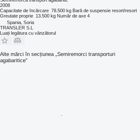
2008
Capacitate de încărcare
78.500 kg
Bară de suspensie
resort/resort
Greutate proprie
13.500 kg
Număr de axe
4
Spania, Soria
TRANSLER S.L
Luați legătura cu vânzătorul
Alte mărci în secțiunea „Semiremorci transporturi
agabaritice”