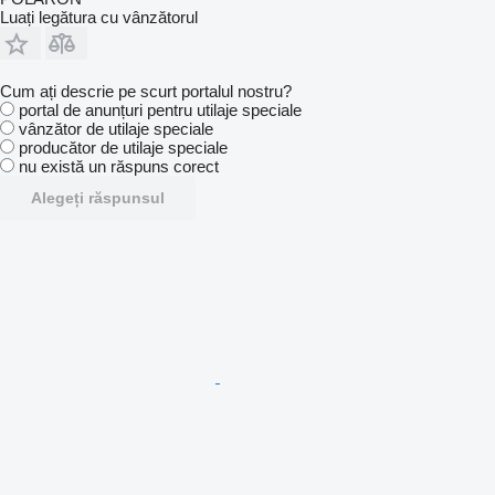
Luați legătura cu vânzătorul
Cum ați descrie pe scurt portalul nostru?
portal de anunțuri pentru utilaje speciale
vânzător de utilaje speciale
producător de utilaje speciale
nu există un răspuns corect
Alegeți răspunsul