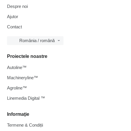
Despre noi
Ajutor
Contact
România / română
Proiectele noastre
Autoline™
Machineryline™
Agroline™
Linemedia Digital ™
Informaţie
Termene & Condiții