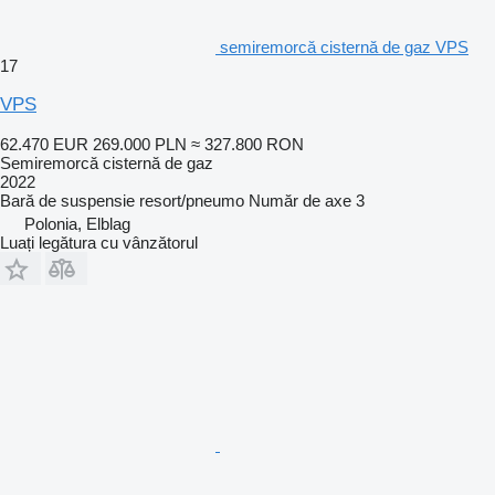
semiremorcă cisternă de gaz VPS
17
VPS
62.470 EUR
269.000 PLN
≈ 327.800 RON
Semiremorcă cisternă de gaz
2022
Bară de suspensie
resort/pneumo
Număr de axe
3
Polonia, Elblag
Luați legătura cu vânzătorul