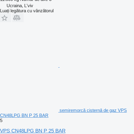
Ucraina, L'viv
Luați legătura cu vânzătorul
semiremorcă cisternă de gaz VPS
CN48LPG BN P 25 BAR
5
VPS CN48LPG BN P 25 BAR