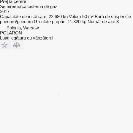
Preț la cerere
Semiremorcă cisternă de gaz
2017
Capacitate de încărcare
22.680 kg
Volum
50 m³
Bară de suspensie
pneumo/pneumo
Greutate proprie
11.320 kg
Număr de axe
3
Polonia, Warsaw
POLARON
Luați legătura cu vânzătorul