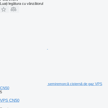
Luați legătura cu vânzătorul
semiremorcă cisternă de gaz VPS
CN50
5
VPS CN50