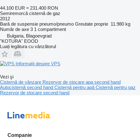
44.100 EUR
≈ 231.400 RON
Semiremorcă cisternă de gaz
2012
Bară de suspensie
pneumo/pneumo
Greutate proprie
11.980 kg
Număr de axe
3
1 compartiment
Bulgaria, Blagoevgrad
"KOTURA" EOOD
Luați legătura cu vânzătorul
Informații despre VPS
Vezi şi
Cisternă de vânzare
Rezervor de stocare apa second hand
Autocisternă second hand
Cisternă pentru apă
Cisternă pentru gaz
Rezervor de stocare second hand
Companie