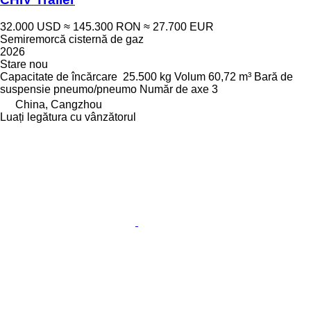
32.000 USD
≈ 145.300 RON
≈ 27.700 EUR
Semiremorcă cisternă de gaz
2026
Stare
nou
Capacitate de încărcare
25.500 kg
Volum
60,72 m³
Bară de
suspensie
pneumo/pneumo
Număr de axe
3
China, Cangzhou
Luați legătura cu vânzătorul