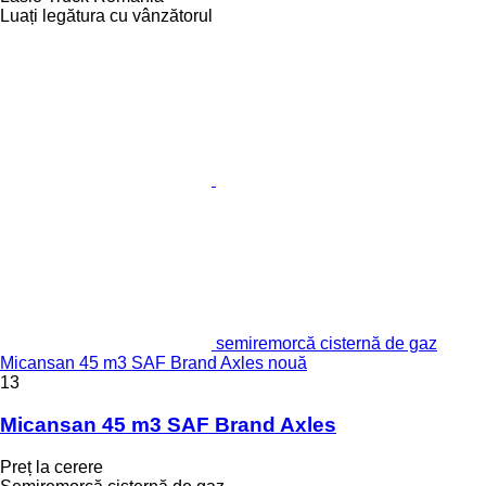
Luați legătura cu vânzătorul
semiremorcă cisternă de gaz
Micansan 45 m3 SAF Brand Axles nouă
13
Micansan 45 m3 SAF Brand Axles
Preț la cerere