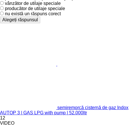
vânzător de utilaje speciale
producător de utilaje speciale
nu există un răspuns corect
Alegeți răspunsul
semiremorcă cisternă de gaz Indox
AUTOP 3 | GAS LPG with pump | 52.000ltr
12
VIDEO