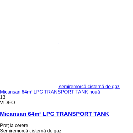
semiremorcă cisternă de gaz
Micansan 64m³ LPG TRANSPORT TANK nouă
13
VIDEO
Micansan 64m³ LPG TRANSPORT TANK
Preț la cerere
Semiremorcă cisternă de gaz