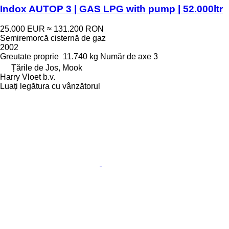
Indox AUTOP 3 | GAS LPG with pump | 52.000ltr
25.000 EUR
≈ 131.200 RON
Semiremorcă cisternă de gaz
2002
Greutate proprie
11.740 kg
Număr de axe
3
Țările de Jos, Mook
Harry Vloet b.v.
Luați legătura cu vânzătorul