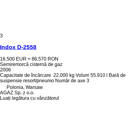
3
Indox D-2558
16.500 EUR
≈ 86.570 RON
Semiremorcă cisternă de gaz
2006
Capacitate de încărcare
22.000 kg
Volum
55.910 l
Bară de
suspensie
resort/pneumo
Număr de axe
3
Polonia, Warsaw
AGAZ Sp. z o.o.
Luați legătura cu vânzătorul