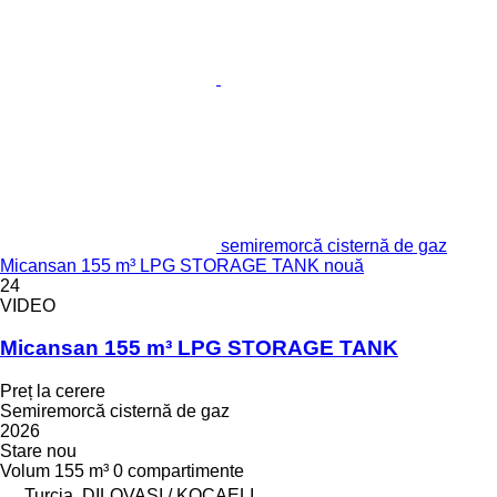
semiremorcă cisternă de gaz
Micansan 155 m³ LPG STORAGE TANK nouă
24
VIDEO
Micansan 155 m³ LPG STORAGE TANK
Preț la cerere
Semiremorcă cisternă de gaz
2026
Stare
nou
Volum
155 m³
0 compartimente
Turcia, DILOVASI / KOCAELI