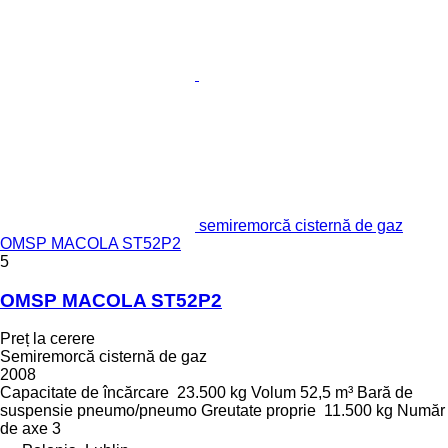
semiremorcă cisternă de gaz
OMSP MACOLA ST52P2
5
OMSP MACOLA ST52P2
Preț la cerere
Semiremorcă cisternă de gaz
2008
Capacitate de încărcare
23.500 kg
Volum
52,5 m³
Bară de
suspensie
pneumo/pneumo
Greutate proprie
11.500 kg
Număr
de axe
3