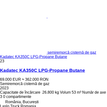
semiremorcă cisternă de gaz
Kadatec KA350C LPG-Propane Butane
23
Kadatec KA350C LPG-Propane Butane
69.000 EUR
≈ 362.000 RON
Semiremorcă cisternă de gaz
2023
Capacitate de încărcare
26.800 kg
Volum
53 m³
Număr de axe
3
0 compartimente
România, București
Laslo Truck Romania