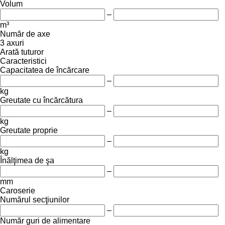
Volum
–
m³
Număr de axe
3 axuri
Arată tuturor
Caracteristici
Capacitatea de încărcare
–
kg
Greutate cu încărcătura
–
kg
Greutate proprie
–
kg
Înălţimea de şa
–
mm
Caroserie
Numărul secţiunilor
–
Număr guri de alimentare