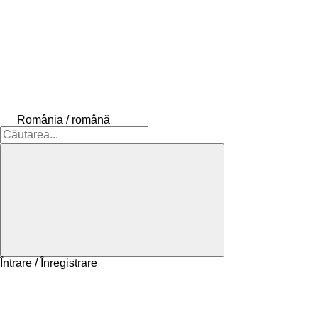
România / română
Întrare / Înregistrare