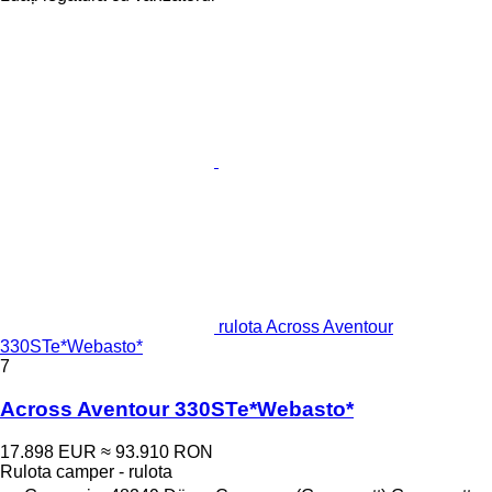
rulota Across Aventour
330STe*Webasto*
7
Across Aventour 330STe*Webasto*
17.898 EUR
≈ 93.910 RON
Rulota camper - rulota