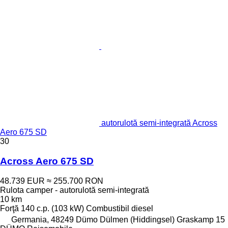
autorulotă semi-integrată Across
Aero 675 SD
30
Across Aero 675 SD
48.739 EUR
≈ 255.700 RON
Rulota camper - autorulotă semi-integrată
10 km
Forţă
140 c.p. (103 kW)
Combustibil
diesel
Germania, 48249 Dümo Dülmen (Hiddingsel) Graskamp 15