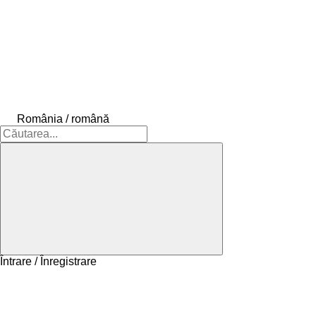
România / română
Întrare / Înregistrare