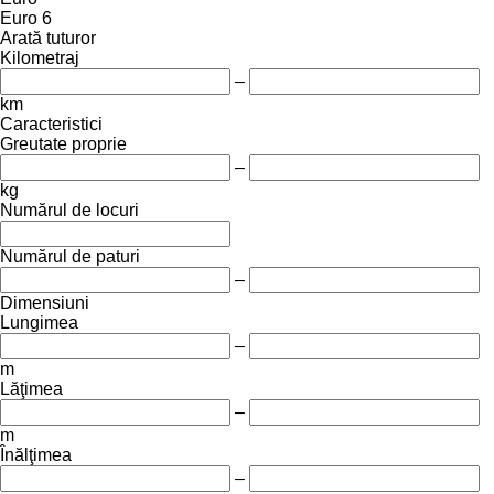
Euro 6
Arată tuturor
Kilometraj
–
km
Caracteristici
Greutate proprie
–
kg
Numărul de locuri
Numărul de paturi
–
Dimensiuni
Lungimea
–
m
Lăţimea
–
m
Înălţimea
–