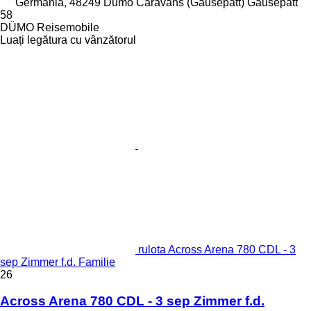
Germania, 48249 Dümo Caravans (Gausepatt) Gausepatt
58
DÜMO Reisemobile
Luați legătura cu vânzătorul
rulota Across Arena 780 CDL - 3
sep Zimmer f.d. Familie
26
Across Arena 780 CDL - 3 sep Zimmer f.d.