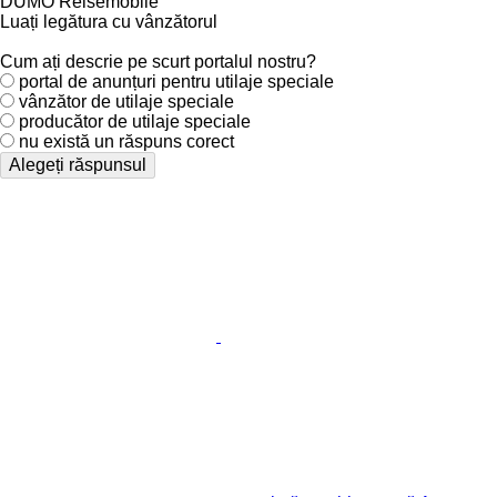
DÜMO Reisemobile
Luați legătura cu vânzătorul
Cum ați descrie pe scurt portalul nostru?
portal de anunțuri pentru utilaje speciale
vânzător de utilaje speciale
producător de utilaje speciale
nu există un răspuns corect
Alegeți răspunsul