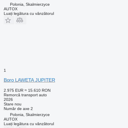
Polonia, Skalmierzyce
AUTOX
Luați legătura cu vânzătorul
1
Boro LAWETA JUPITER
2.975 EUR
≈ 15.610 RON
Remorcă transport auto
2026
Stare
nou
Număr de axe
2
Polonia, Skalmierzyce
AUTOX
Luați legătura cu vânzătorul