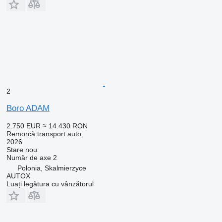
2
Boro ADAM
2.750 EUR
≈ 14.430 RON
Remorcă transport auto
2026
Stare
nou
Număr de axe
2
Polonia, Skalmierzyce
AUTOX
Luați legătura cu vânzătorul