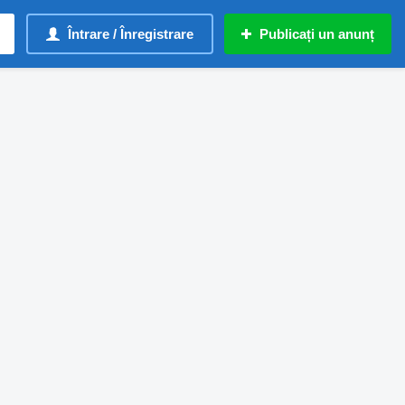
Întrare / Înregistrare
Publicați un anunț