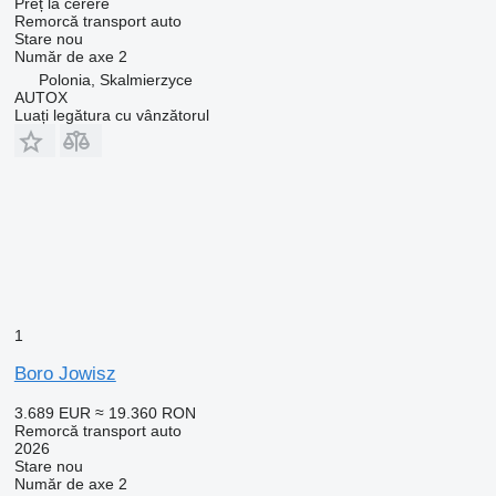
Preț la cerere
Remorcă transport auto
Stare
nou
Număr de axe
2
Polonia, Skalmierzyce
AUTOX
Luați legătura cu vânzătorul
1
Boro Jowisz
3.689 EUR
≈ 19.360 RON
Remorcă transport auto
2026
Stare
nou
Număr de axe
2