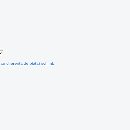
 cu diferență de plată)
schimb