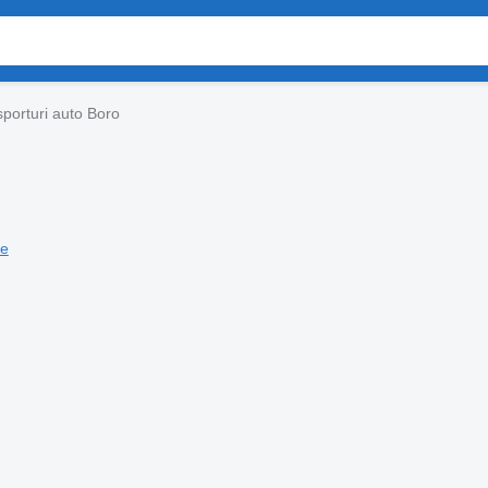
porturi auto Boro
je