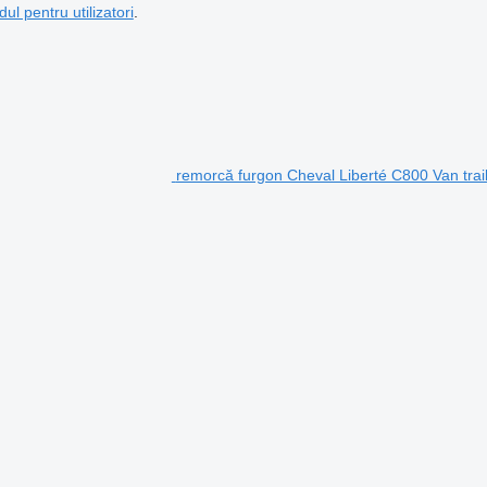
dul pentru utilizatori
.
remorcă furgon Cheval Liberté C800 Van tr