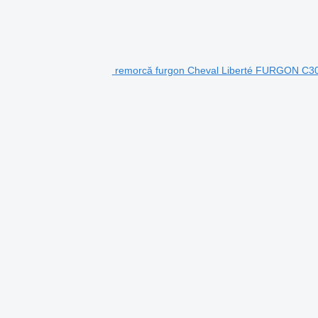
remorcă furgon Cheval Liberté FURGON C3