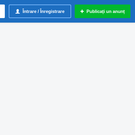
Întrare / Înregistrare
Publicați un anunț